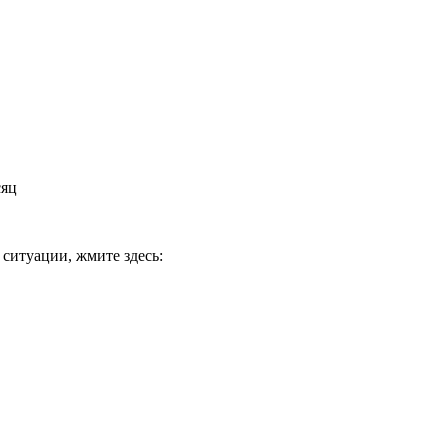
сяц
 ситуации, жмите здесь: