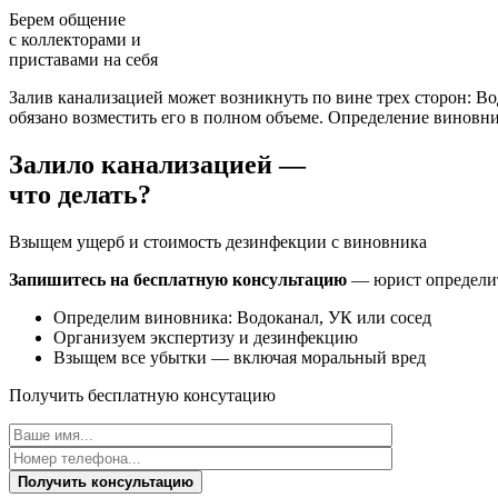
Берем общение
с коллекторами и
приставами
на себя
Залив канализацией может возникнуть по вине трех сторон: Во
обязано возместить его в полном объеме. Определение виновн
Залило канализацией —
что делать?
Взыщем ущерб и стоимость дезинфекции с виновника
Запишитесь на бесплатную консультацию
— юрист определит
Определим виновника: Водоканал, УК или сосед
Организуем экспертизу и дезинфекцию
Взыщем все убытки — включая моральный вред
Получить бесплатную консутацию
Получить консультацию