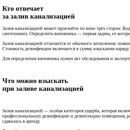
Кто отвечает
за залив
канализацией
Залив канализацией может произойти по вине трёх сторон: Во
сантехники). Определить виновника — первая задача, от которо
Залив канализацией отличается от обычного затопления: поми
Стоимость дезинфекции включается в сумму взыскания наряду
Для определения виновника нужен акт обследования и эксперт
Что можно взыскать
при заливе
канализацией
Залив канализацией — особая категория ущерба, которая вклю
профессиональную дезинфекцию и дезинсекцию помещения, расх
сдавалась в аренду.