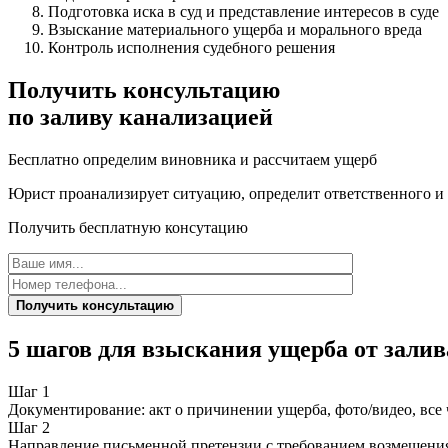
Подготовка иска в суд и представление интересов в суде
Взыскание материального ущерба и морального вреда
Контроль исполнения судебного решения
Получить консультацию
по заливу канализацией
Бесплатно определим виновника и рассчитаем ущерб
Юрист проанализирует ситуацию, определит ответственного и п
Получить бесплатную консутацию
Получить консультацию
5 шагов для взыскания ущерба от зали
Шаг 1
Документирование: акт о причинении ущерба, фото/видео, все 
Шаг 2
Направление письменной претензии с требованием возмещени