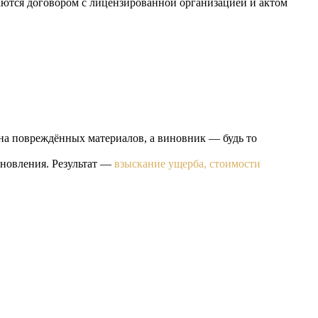
аются договором с лицензированной организацией и актом
на повреждённых материалов, а виновник — будь то
ановления. Результат —
взыскание ущерба, стоимости