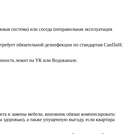
овая система) или соседа (неправильная эксплуатация
 требует обязательной дезинфекции по стандартам СанПиН.
енность лежит на УК или Водоканале.
нта и замены мебели, виновник обязан компенсировать:
 здоровью), а также упущенную выгоду, если квартира