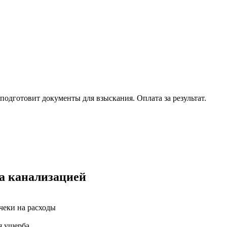
одготовит документы для взыскания. Оплата за результат.
ва канализацией
чеки на расходы
я ущерба