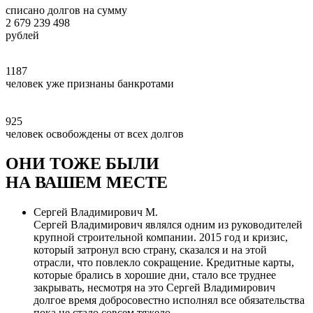
списано долгов на сумму
2 679 239 498
рублей
1187
человек уже признаны банкротами
925
человек освобождены от всех долгов
ОНИ ТОЖЕ БЫЛИ
НА ВАШЕМ МЕСТЕ
Сергей Владимирович М.
Сергей Владимирович являлся одним из руководителей
крупной строительной компании. 2015 год и кризис,
который затронул всю страну, сказался и на этой
отрасли, что повлекло сокращение. Кредитные карты,
которые брались в хорошие дни, стало все труднее
закрывать, несмотря на это Сергей Владимирович
долгое время добросовестно исполнял все обязательства
пока не стало совсем тяжело...