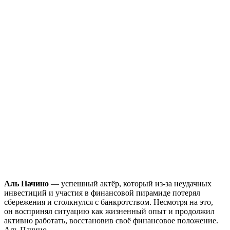
Аль Пачино
— успешный актёр, который из-за неудачных
инвестиций и участия в финансовой пирамиде потерял
сбережения и столкнулся с банкротством. Несмотря на это,
он воспринял ситуацию как жизненный опыт и продолжил
активно работать, восстановив своё финансовое положение.
Аль Пачино