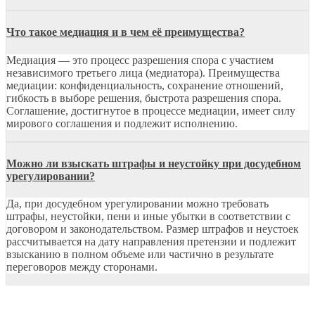
Что такое медиация и в чем её преимущества?
Медиация — это процесс разрешения спора с участием
независимого третьего лица (медиатора). Преимущества
медиации: конфиденциальность, сохранение отношений,
гибкость в выборе решения, быстрота разрешения спора.
Соглашение, достигнутое в процессе медиации, имеет силу
мирового соглашения и подлежит исполнению.
Можно ли взыскать штрафы и неустойку при досудебном
урегулировании?
Да, при досудебном урегулировании можно требовать
штрафы, неустойки, пени и иные убытки в соответствии с
договором и законодательством. Размер штрафов и неустоек
рассчитывается на дату направления претензии и подлежит
взысканию в полном объеме или частично в результате
переговоров между сторонами.