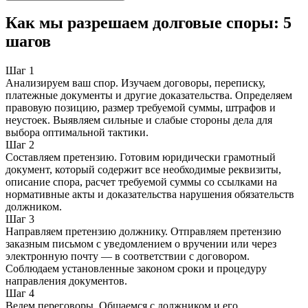
Как мы разрешаем долговые споры: 5
шагов
Шаг 1
Анализируем ваш спор. Изучаем договоры, переписку,
платежные документы и другие доказательства. Определяем
правовую позицию, размер требуемой суммы, штрафов и
неустоек. Выявляем сильные и слабые стороны дела для
выбора оптимальной тактики.
Шаг 2
Составляем претензию. Готовим юридически грамотный
документ, который содержит все необходимые реквизиты,
описание спора, расчет требуемой суммы со ссылками на
нормативные акты и доказательства нарушения обязательств
должником.
Шаг 3
Направляем претензию должнику. Отправляем претензию
заказным письмом с уведомлением о вручении или через
электронную почту — в соответствии с договором.
Соблюдаем установленные законом сроки и процедуру
направления документов.
Шаг 4
Ведем переговоры. Общаемся с должником и его