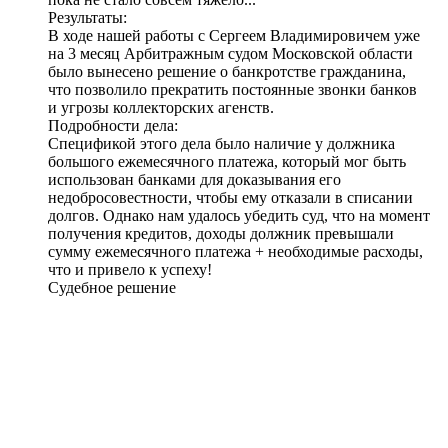
Результаты:
В ходе нашей работы с Сергеем Владимировичем уже
на 3 месяц Арбитражным судом Московской области
было
вынесено решение о банкротстве гражданина
,
что позволило прекратить постоянные звонки банков
и угрозы коллекторских агенств.
Подробности дела:
Спецификой этого дела было наличие у должника
большого ежемесячного платежа, который мог быть
использован банками для доказывания его
недобросовестности, чтобы ему отказали в списании
долгов. Однако нам удалось убедить суд, что на момент
получения кредитов, доходы должник превышали
сумму ежемесячного платежа + необходимые расходы,
что и привело к успеху!
Судебное решение