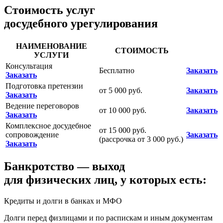
Стоимость услуг
досудебного урегулирования
НАИМЕНОВАНИЕ
СТОИМОСТЬ
УСЛУГИ
Консультация
Бесплатно
Заказать
Заказать
Подготовка претензии
от 5 000 руб.
Заказать
Заказать
Ведение переговоров
от 10 000 руб.
Заказать
Заказать
Комплексное досудебное
от 15 000 руб.
сопровождение
Заказать
(рассрочка от 3 000 руб.)
Заказать
Банкротство — выход
для физических лиц, у которых есть:
Кредиты и долги в банках и МФО
Долги перед физлицами и по распискам и иным документам