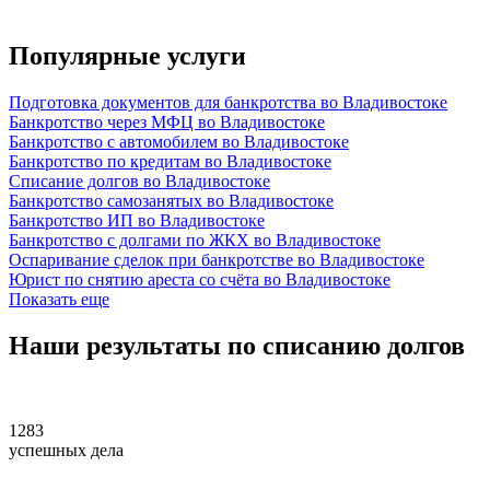
Популярные услуги
Подготовка документов для банкротства во Владивостоке
Банкротство через МФЦ во Владивостоке
Банкротство с автомобилем во Владивостоке
Банкротство по кредитам во Владивостоке
Списание долгов во Владивостоке
Банкротство самозанятых во Владивостоке
Банкротство ИП во Владивостоке
Банкротство с долгами по ЖКХ во Владивостоке
Оспаривание сделок при банкротстве во Владивостоке
Юрист по снятию ареста со счёта во Владивостоке
Показать еще
Наши
результаты
по списанию долгов
1283
успешных дела