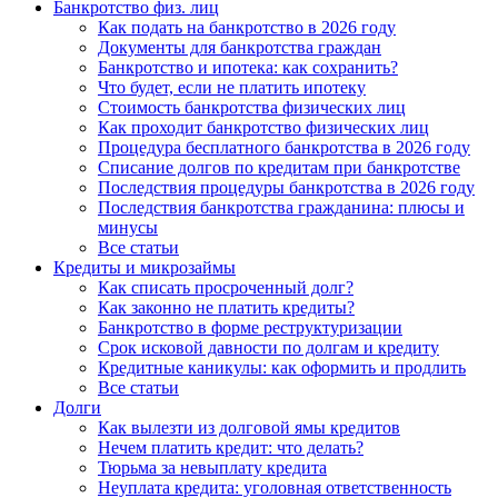
Банкротство физ. лиц
Как подать на банкротство в 2026 году
Документы для банкротства граждан
Банкротство и ипотека: как сохранить?
Что будет, если не платить ипотеку
Стоимость банкротства физических лиц
Как проходит банкротство физических лиц
Процедура бесплатного банкротства в 2026 году
Списание долгов по кредитам при банкротстве
Последствия процедуры банкротства в 2026 году
Последствия банкротства гражданина: плюсы и
минусы
Все статьи
Кредиты и микрозаймы
Как списать просроченный долг?
Как законно не платить кредиты?
Банкротство в форме реструктуризации
Срок исковой давности по долгам и кредиту
Кредитные каникулы: как оформить и продлить
Все статьи
Долги
Как вылезти из долговой ямы кредитов
Нечем платить кредит: что делать?
Тюрьма за невыплату кредита
Неуплата кредита: уголовная ответственность