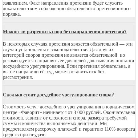
заявлением. Факт направления претензии будет служить
доказательством соблюдения обязательного претензионного
порядка.
Можно ли разрешить спор без направления претензии?
В некоторых случаях претензия является обязательной — эти
случаи установлены в законодательстве. Для других
категорий споров претензия не является обязательной, но
рекомендуется направлять ее для целей доказывания попытки
досудебного урегулирования. Если претензия обязательна, а
вы не направили её, суд может оставить иск без
рассмотрения.
Сколько стоит досудебное урегулирование спора?
Стоимость услуг досудебного урегулирования в юридическом
центре «Фаворит» начинается от 3 000 рублей. Окончательная
стоимость зависит от сложности спора, размера требуемой
суммы и количества выполняемых действий. Мы
предоставляем рассрочку платежей и гарантию 110% возврата
средств при неудаче.