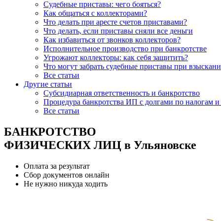
Судебные приставы: чего бояться?
Как общаться с коллекторами?
Что делать при аресте счетов приставами?
Что делать, если приставы сняли все деньги
Как избавиться от звонков коллекторов?
Исполнительное производство при банкротстве
Угрожают коллекторы: как себя защитить?
Что могут забрать судебные приставы при взыскани
Все статьи
Другие статьи
Субсидиарная ответственность и банкротство
Процедура банкротства ИП с долгами по налогам и 
Все статьи
БАНКРОТСТВО
ФИЗИЧЕСКИХ ЛИЦ в Ульяновске
Оплата за результат
Сбор документов онлайн
Не нужно никуда ходить