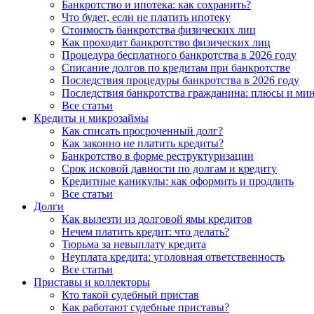
Банкротство и ипотека: как сохранить?
Что будет, если не платить ипотеку
Стоимость банкротства физических лиц
Как проходит банкротство физических лиц
Процедура бесплатного банкротства в 2026 году
Списание долгов по кредитам при банкротстве
Последствия процедуры банкротства в 2026 году
Последствия банкротства гражданина: плюсы и ми
Все статьи
Кредиты и микрозаймы
Как списать просроченный долг?
Как законно не платить кредиты?
Банкротство в форме реструктуризации
Срок исковой давности по долгам и кредиту
Кредитные каникулы: как оформить и продлить
Все статьи
Долги
Как вылезти из долговой ямы кредитов
Нечем платить кредит: что делать?
Тюрьма за невыплату кредита
Неуплата кредита: уголовная ответственность
Все статьи
Приставы и коллекторы
Кто такой судебный пристав
Как работают судебные приставы?