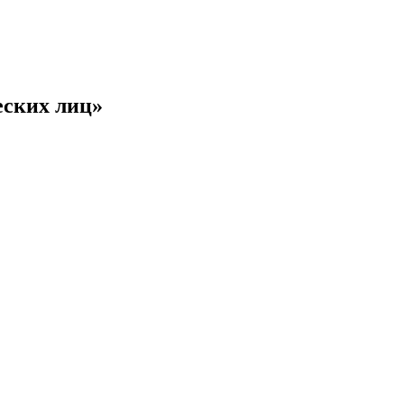
еских лиц»