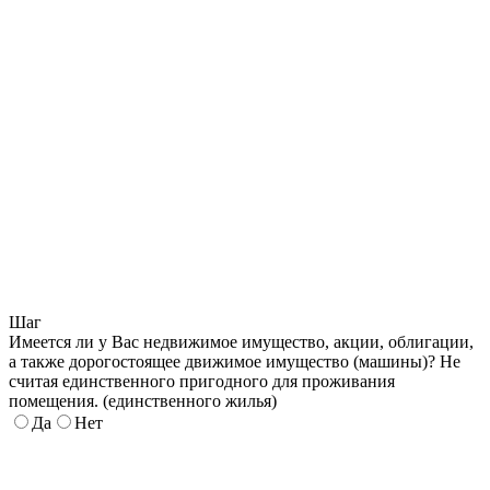
Шаг
Имеется ли у Вас недвижимое имущество, акции, облигации,
а также дорогостоящее движимое имущество (машины)? Не
считая единственного пригодного для проживания
помещения. (единственного жилья)
Да
Нет