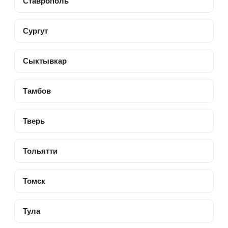
Ставрополь
Сургут
Сыктывкар
Тамбов
Тверь
Тольятти
Томск
Тула