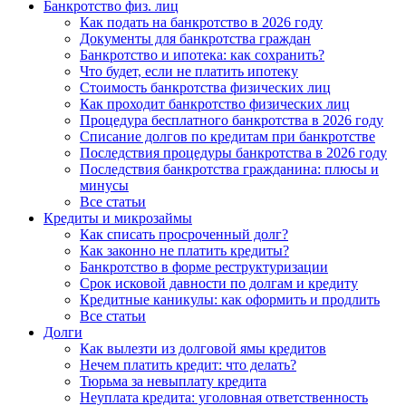
Банкротство физ. лиц
Как подать на банкротство в 2026 году
Документы для банкротства граждан
Банкротство и ипотека: как сохранить?
Что будет, если не платить ипотеку
Стоимость банкротства физических лиц
Как проходит банкротство физических лиц
Процедура бесплатного банкротства в 2026 году
Списание долгов по кредитам при банкротстве
Последствия процедуры банкротства в 2026 году
Последствия банкротства гражданина: плюсы и
минусы
Все статьи
Кредиты и микрозаймы
Как списать просроченный долг?
Как законно не платить кредиты?
Банкротство в форме реструктуризации
Срок исковой давности по долгам и кредиту
Кредитные каникулы: как оформить и продлить
Все статьи
Долги
Как вылезти из долговой ямы кредитов
Нечем платить кредит: что делать?
Тюрьма за невыплату кредита
Неуплата кредита: уголовная ответственность