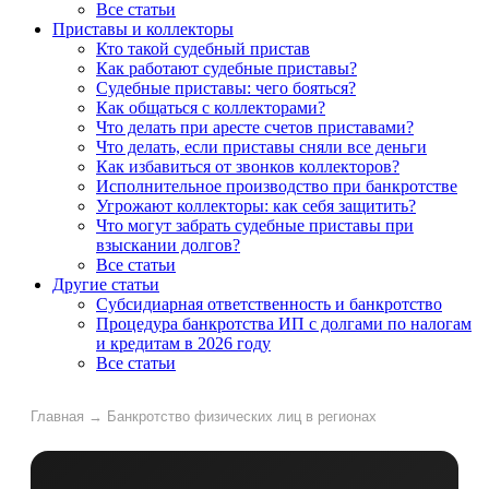
Все статьи
Приставы и коллекторы
Кто такой судебный пристав
Как работают судебные приставы?
Судебные приставы: чего бояться?
Как общаться с коллекторами?
Что делать при аресте счетов приставами?
Что делать, если приставы сняли все деньги
Как избавиться от звонков коллекторов?
Исполнительное производство при банкротстве
Угрожают коллекторы: как себя защитить?
Что могут забрать судебные приставы при
взыскании долгов?
Все статьи
Другие статьи
Субсидиарная ответственность и банкротство
Процедура банкротства ИП с долгами по налогам
и кредитам в 2026 году
Все статьи
Главная
→
Банкротство физических лиц в регионах