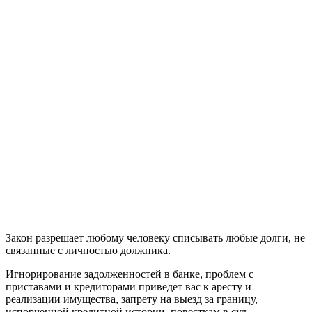
Закон разрешает любому человеку списывать любые долги, не
связанные с личностью должника.
Игнорирование задолженностей в банке, проблем с
приставами и кредиторами приведет вас к аресту и
реализации имущества, запрету на выезд за границу,
испорченной кредитной истории, повесткам в суд.