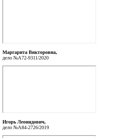
Маргарита Викторовна,
дело №А72-9311/2020
Игорь Леонидович,
дело №А84-2726/2019