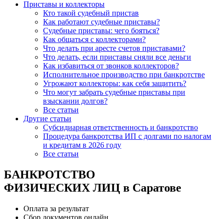
Приставы и коллекторы
Кто такой судебный пристав
Как работают судебные приставы?
Судебные приставы: чего бояться?
Как общаться с коллекторами?
Что делать при аресте счетов приставами?
Что делать, если приставы сняли все деньги
Как избавиться от звонков коллекторов?
Исполнительное производство при банкротстве
Угрожают коллекторы: как себя защитить?
Что могут забрать судебные приставы при
взыскании долгов?
Все статьи
Другие статьи
Субсидиарная ответственность и банкротство
Процедура банкротства ИП с долгами по налогам
и кредитам в 2026 году
Все статьи
БАНКРОТСТВО
ФИЗИЧЕСКИХ ЛИЦ в Саратове
Оплата за результат
Сбор документов онлайн