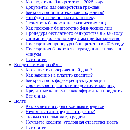
Как подать на банкротство в 2026 году
Документы для банкротства граждан
Банкротство и ипотека: как сохранить?
Что будет, если не платить ипотеку
Стоимость банкротства физических лиц
Как проходит банкротство физических лиц
Процедура бесплатного банкротства в 2026 году
Списание долгов по кредитам при банкротстве
Последствия процедуры банкротства в 2026 году
Последствия банкротства гражданина: плюсы и
минусы
Все статьи
Кредиты и микрозаймы
Как списать просроченный долг?
Как законно не платить кредиты?
Банкротство в форме реструктуризации
Срок исковой давности по долгам и кредиту
Кредитные каникулы: как оформить и продлить
Все статьи
Долги
Как вылезти из долговой ямы кредитов
Нечем платить кредит: что делать?
Тюрьма за невыплату кредита
Неуплата кредита: уголовная ответственность
Все статьи