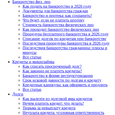
Банкротство физ. лиц
Как подать на банкротство в 2026 году
Документы для банкротства граждан
Банкротство и ипотека: как сохранить?
Что будет, если не платить ипотеку
Стоимость банкротства физических лиц
Как проходит банкротство физических лиц
Процедура бесплатного банкротства в 2026 году
Списание долгов по кредитам при банкротстве
Последствия процедуры банкротства в 2026 году
Последствия банкротства гражданина: плюсы и
минусы
Все статьи
Кредиты и микрозаймы
Как списать просроченный долг?
Как законно не платить кредиты?
Банкротство в форме реструктуризации
Срок исковой давности по долгам и кредиту
Кредитные каникулы: как оформить и продлить
Все статьи
Долги
Как вылезти из долговой ямы кредитов
Нечем платить кредит: что делать?
Тюрьма за невыплату кредита
Неуплата кредита: уголовная ответственность