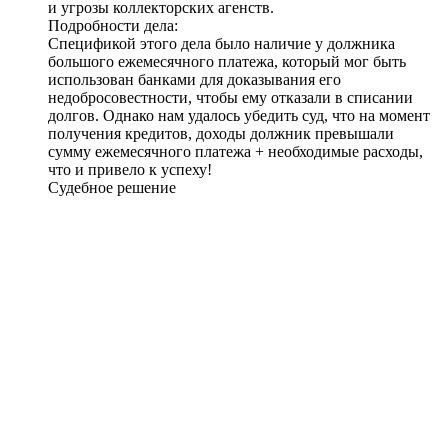
и угрозы коллекторских агенств.
Подробности дела:
Спецификой этого дела было наличие у должника
большого ежемесячного платежа, который мог быть
использован банками для доказывания его
недобросовестности, чтобы ему отказали в списании
долгов. Однако нам удалось убедить суд, что на момент
получения кредитов, доходы должник превышали
сумму ежемесячного платежа + необходимые расходы,
что и привело к успеху!
Судебное решение