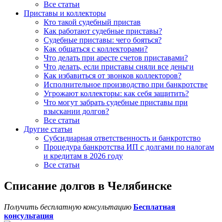
Все статьи
Приставы и коллекторы
Кто такой судебный пристав
Как работают судебные приставы?
Судебные приставы: чего бояться?
Как общаться с коллекторами?
Что делать при аресте счетов приставами?
Что делать, если приставы сняли все деньги
Как избавиться от звонков коллекторов?
Исполнительное производство при банкротстве
Угрожают коллекторы: как себя защитить?
Что могут забрать судебные приставы при
взыскании долгов?
Все статьи
Другие статьи
Субсидиарная ответственность и банкротство
Процедура банкротства ИП с долгами по налогам
и кредитам в 2026 году
Все статьи
Списание долгов в Челябинске
Получить бесплатную консультацию
Бесплатная
консультация