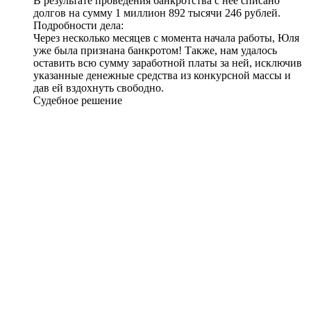
В результате проведения банкротства с нее списано
долгов на сумму
1 миллион 892 тысячи 246 рублей
.
Подробности дела:
Через несколько месяцев с момента начала работы, Юля
уже была признана банкротом! Также, нам удалось
оставить всю сумму заработной платы за ней, исключив
указанные денежные средства из конкурсной массы и
дав ей вздохнуть свободно.
Судебное решение