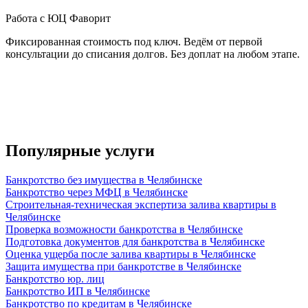
Работа с ЮЦ Фаворит
Фиксированная стоимость под ключ. Ведём от первой
консультации до списания долгов. Без доплат на любом этапе.
Популярные услуги
Банкротство без имущества в Челябинске
Банкротство через МФЦ в Челябинске
Строительная-техническая экспертиза залива квартиры в
Челябинске
Проверка возможности банкротства в Челябинске
Подготовка документов для банкротства в Челябинске
Оценка ущерба после залива квартиры в Челябинске
Защита имущества при банкротстве в Челябинске
Банкротство юр. лиц
Банкротство ИП в Челябинске
Банкротство по кредитам в Челябинске