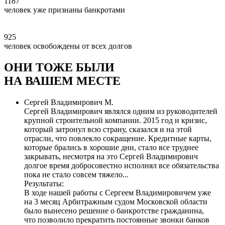
1187
человек уже признаны банкротами
925
человек освобождены от всех долгов
ОНИ ТОЖЕ БЫЛИ
НА ВАШЕМ МЕСТЕ
Сергей Владимирович М.
Сергей Владимирович являлся одним из руководителей
крупной строительной компании. 2015 год и кризис,
который затронул всю страну, сказался и на этой
отрасли, что повлекло сокращение. Кредитные карты,
которые брались в хорошие дни, стало все труднее
закрывать, несмотря на это Сергей Владимирович
долгое время добросовестно исполнял все обязательства
пока не стало совсем тяжело...
Результаты:
В ходе нашей работы с Сергеем Владимировичем уже
на 3 месяц Арбитражным судом Московской области
было
вынесено решение о банкротстве гражданина
,
что позволило прекратить постоянные звонки банков