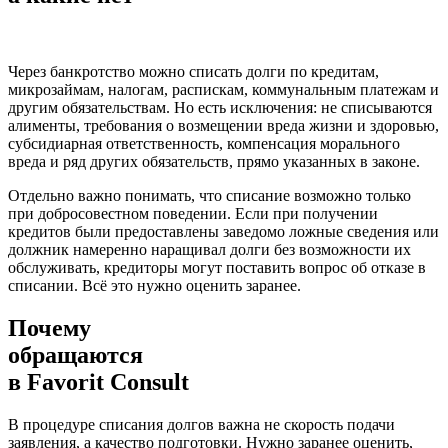
Через банкротство можно списать долги по кредитам,
микрозаймам, налогам, распискам, коммунальным платежам и
другим обязательствам. Но есть исключения: не списываются
алименты, требования о возмещении вреда жизни и здоровью,
субсидиарная ответственность, компенсация морального
вреда и ряд других обязательств, прямо указанных в законе.
Отдельно важно понимать, что списание возможно только
при добросовестном поведении. Если при получении
кредитов были предоставлены заведомо ложные сведения или
должник намеренно наращивал долги без возможности их
обслуживать, кредиторы могут поставить вопрос об отказе в
списании. Всё это нужно оценить заранее.
Почему
обращаются
в
Favorit Consult
В процедуре списания долгов важна не скорость подачи
заявления, а качество подготовки. Нужно заранее оценить,