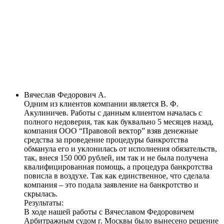
Вячеслав Федорович А.
Одним из клиентов компании является В. Ф.
Акулиничев. Работы с данным клиентом началась с
полного недоверия, так как буквально 5 месяцев назад,
компания ООО “Правовой вектор” взяв денежные
средства за проведение процедуры банкротства
обманула его и уклонилась от исполнения обязательств,
так, внеся 150 000 рублей, им так и не была получена
квалифицированная помощь, а процедура банкротства
повисла в воздухе. Так как единственное, что сделала
компания – это подала заявление на банкротство и
скрылась.
Результаты:
В ходе нашей работы с Вячеславом Федоровичем
Арбитражным судом г. Москвы было вынесено решение