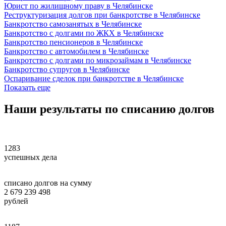
Юрист по жилищному праву в Челябинске
Реструктуризация долгов при банкротстве в Челябинске
Банкротство самозанятых в Челябинске
Банкротство с долгами по ЖКХ в Челябинске
Банкротство пенсионеров в Челябинске
Банкротство с автомобилем в Челябинске
Банкротство с долгами по микрозаймам в Челябинске
Банкротство супругов в Челябинске
Оспаривание сделок при банкротстве в Челябинске
Показать еще
Наши
результаты
по списанию долгов
1283
успешных дела
списано долгов на сумму
2 679 239 498
рублей