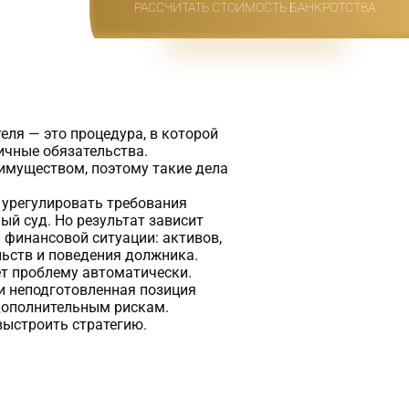
РАССЧИТАТЬ СТОИМОСТЬ БАНКРОТСТВА
ля — это процедура, в которой
личные обязательства.
имуществом, поэтому такие дела
 урегулировать требования
ый суд. Но результат зависит
й финансовой ситуации: активов,
льств и поведения должника.
т проблему автоматически.
и неподготовленная позиция
дополнительным рискам.
выстроить стратегию.