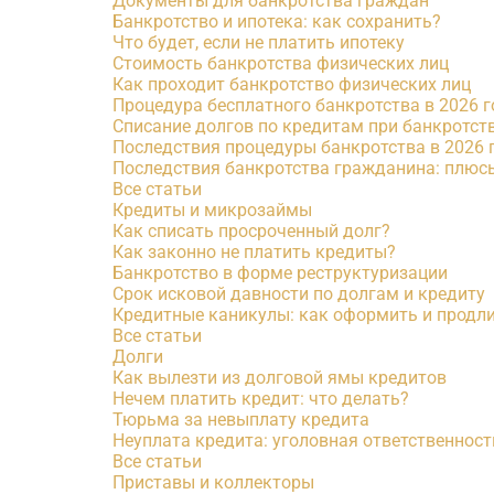
Документы для банкротства граждан
Банкротство и ипотека: как сохранить?
Что будет, если не платить ипотеку
Стоимость банкротства физических лиц
Как проходит банкротство физических лиц
Процедура бесплатного банкротства в 2026 г
Списание долгов по кредитам при банкротст
Последствия процедуры банкротства в 2026 
Последствия банкротства гражданина: плюс
Все статьи
Кредиты и микрозаймы
Как списать просроченный долг?
Как законно не платить кредиты?
Банкротство в форме реструктуризации
Срок исковой давности по долгам и кредиту
Кредитные каникулы: как оформить и продл
Все статьи
Долги
Как вылезти из долговой ямы кредитов
Нечем платить кредит: что делать?
Тюрьма за невыплату кредита
Неуплата кредита: уголовная ответственност
Все статьи
Приставы и коллекторы