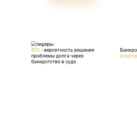
85%
- вероятность решения
Банкро
проблемы долга через
в расс
банкротство в суде