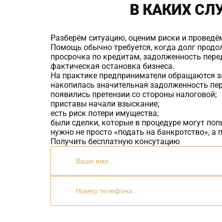
В КАКИХ СЛ
Разберём ситуацию, оценим риски и проведём
Помощь обычно требуется, когда долг продо
просрочка по кредитам, задолженность перед
фактическая остановка бизнеса.
На практике предприниматели обращаются з
накопилась значительная задолженность пе
появились претензии со стороны налоговой;
приставы начали взыскание;
есть риск потери имущества;
были сделки, которые в процедуре могут поп
нужно не просто «подать на банкротство», а
Получить бесплатную консутацию