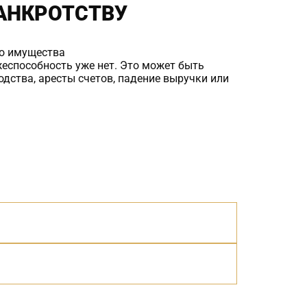
БАНКРОТСТВУ
го имущества
жеспособность уже нет. Это может быть
дства, аресты счетов, падение выручки или