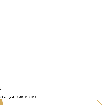
ц
итуации, жмите здесь: