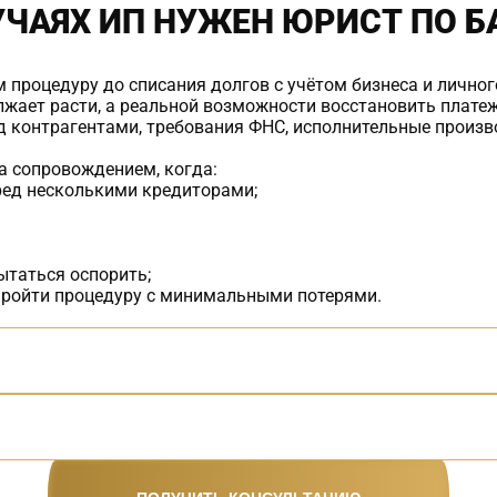
УЧАЯХ ИП НУЖЕН ЮРИСТ ПО 
 процедуру до списания долгов с учётом бизнеса и лично
лжает расти, а реальной возможности восстановить плате
 контрагентами, требования ФНС, исполнительные произво
а сопровождением, когда:
ред несколькими кредиторами;
ытаться оспорить;
 пройти процедуру с минимальными потерями.