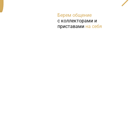
Берем общение
с коллекторами и
приставами
на себя