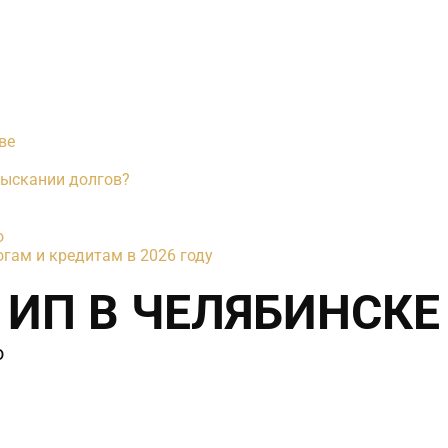
ве
зыскании долгов?
о
гам и кредитам в 2026 году
 ИП В ЧЕЛЯБИНСКЕ
ю