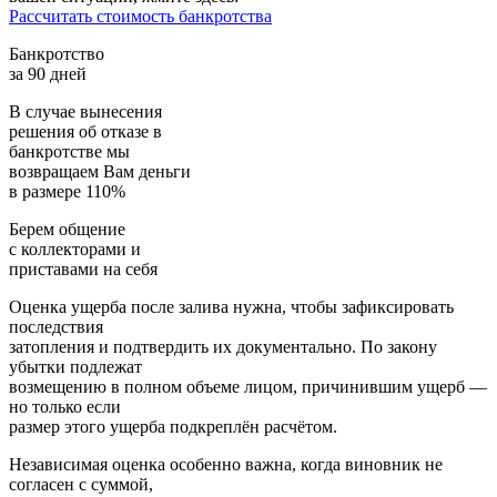
Рассчитать стоимость банкротства
Банкротство
за 90 дней
В случае вынесения
решения об отказе в
банкротстве мы
возвращаем
Вам деньги
в размере 110%
Берем общение
с коллекторами и
приставами
на себя
Оценка ущерба после залива нужна, чтобы зафиксировать
последствия
затопления и подтвердить их документально. По закону
убытки подлежат
возмещению в полном объеме лицом, причинившим ущерб —
но только если
размер этого ущерба подкреплён расчётом.
Независимая оценка особенно важна, когда виновник не
согласен с суммой,