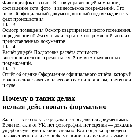
Фиксация факта залива Вызов управляющей компании,
составление акта, фото- и видеосъёмка повреждений. Это
первый официальный документ, который подтверждает сам
факт происшествия.
Шаг 3
Осмотр помещения Осмотр квартиры или иного помещения,
определение объёма явных и скрытых повреждений, анализ
предоставленных документов.
Шаг 4
Расчёт ущерба Подготовка расчёта стоимости
восстановительного ремонта с учётом всех выявленных
повреждений.
Шаг 5
Отчёт об оценке Оформление официального отчёта, который
можно использовать в переговорах с виновником, претензии
и суде.
Почему в таких делах
нельзя действовать формально
Залив — это спор, где результат определяется документами.
Если нет акта от УК, нет фотографий, нет оценки — доказать
ущерб в суде будет крайне сложно. Если оценка проведена
некачественно или с ошибками, виновник оспорит сумму и