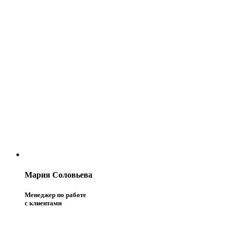
Мария Соловьева
Менеджер по работе
с клиентами