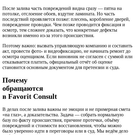
После залива часть повреждений видна сразу — пятна на
потолке, отслоение обоев, вздутие ламината. Но часть
последствий проявляется позже: плесень, коробление дверей,
повреждение проводки. Чем позже проводится фиксация и
осмотр, тем сложнее доказать, что конкретные дефекты
возникли именно из-за этого происшествия.
Поэтому важно: вызвать управляющую компанию и составить
акт, провести фото- и видеофиксацию, не начинать ремонт до
осмотра оценщиком. Если виновник не согласен с суммой или
отказывается платить, официальный отчёт об оценке
становится основным документом для претензии и суда.
Почему
обращаются
в
Favorit Consult
В делах после залива важны не эмоции и не примерная смета
«на глаз», а доказательства. Задача — собрать нормальную
базу по факту происшествия, причине протечки, объёму
повреждений и стоимости восстановления, чтобы можно
было уверенно идти в переговоры или в суд. Мы ведём дело