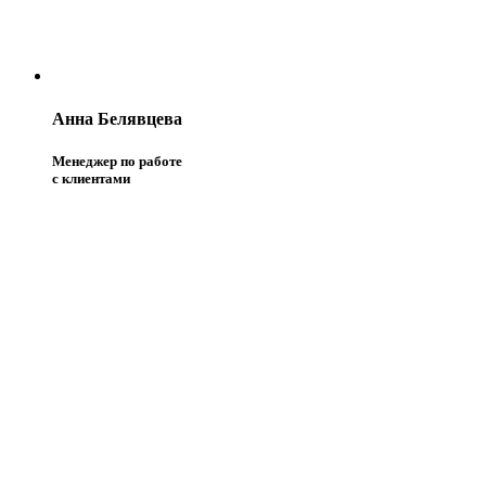
Анна Белявцева
Менеджер по работе
с клиентами