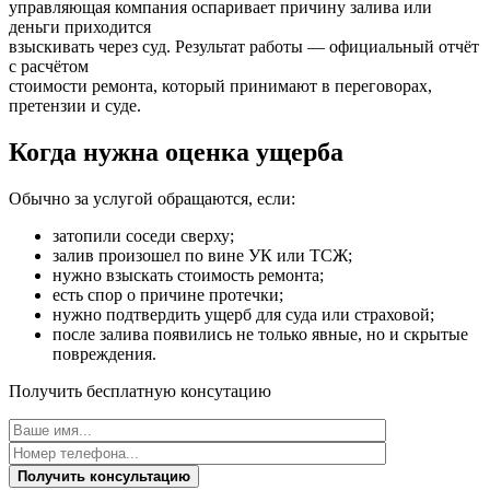
управляющая компания оспаривает причину залива или
деньги приходится
взыскивать через суд. Результат работы — официальный отчёт
с расчётом
стоимости ремонта, который принимают в переговорах,
претензии и суде.
Когда нужна оценка ущерба
Обычно за услугой обращаются, если:
затопили соседи сверху;
залив произошел по вине УК или ТСЖ;
нужно взыскать стоимость ремонта;
есть спор о причине протечки;
нужно подтвердить ущерб для суда или страховой;
после залива появились не только явные, но и скрытые
повреждения.
Получить бесплатную консутацию
Получить консультацию