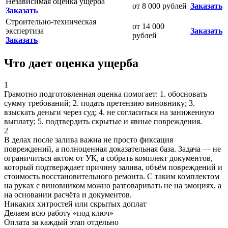
Независимая оценка ущерба
от 8 000 рублей
Заказать
Заказать
Строительно-техническая
от 14 000
экспертиза
Заказать
рублей
Заказать
Что дает оценка ущерба
1
Грамотно подготовленная оценка помогает: 1. обосновать
сумму требований; 2. подать претензию виновнику; 3.
взыскать деньги через суд; 4. не согласиться на заниженную
выплату; 5. подтвердить скрытые и явные повреждения.
2
В делах после залива важна не просто фиксация
повреждений, а полноценная доказательная база. Задача — не
ограничиться актом от УК, а собрать комплект документов,
который подтверждает причину залива, объём повреждений и
стоимость восстановительного ремонта. С таким комплектом
на руках с виновником можно разговаривать не на эмоциях, а
на основании расчёта и документов.
Никаких хитростей
или скрытых доплат
Делаем всю работу «под ключ»
Оплата за каждый этап отдельно