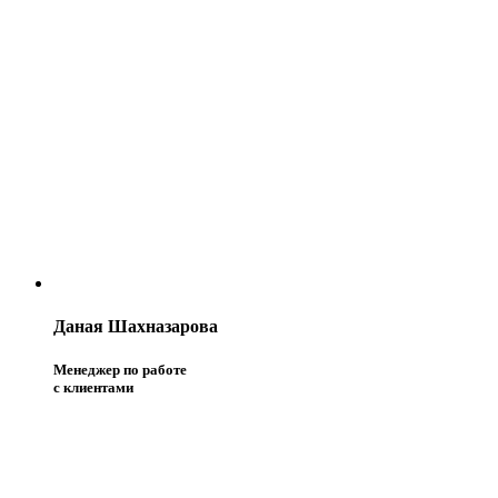
Даная Шахназарова
Менеджер по работе
с клиентами