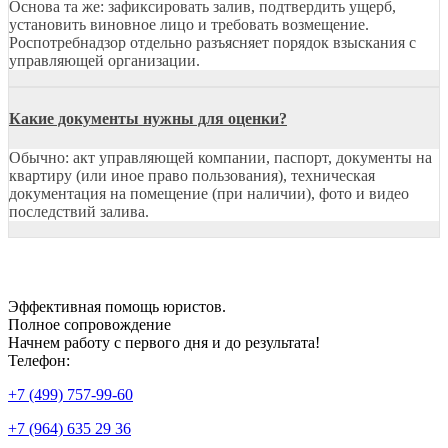
Основа та же: зафиксировать залив, подтвердить ущерб,
установить виновное лицо и требовать возмещение.
Роспотребнадзор отдельно разъясняет порядок взыскания с
управляющей организации.
Какие документы нужны для оценки?
Обычно: акт управляющей компании, паспорт, документы на
квартиру (или иное право пользования), техническая
документация на помещение (при наличии), фото и видео
последствий залива.
Эффективная
помощь юристов.
Полное сопровождение
Начнем работу с первого дня и до результата!
Телефон:
+7 (499) 757-99-60
+7 (964) 635 29 36