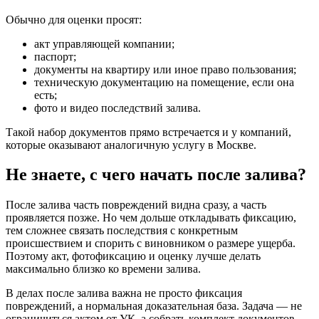
Обычно для оценки просят:
акт управляющей компании;
паспорт;
документы на квартиру или иное право пользования;
техническую документацию на помещение, если она
есть;
фото и видео последствий залива.
Такой набор документов прямо встречается и у компаний,
которые оказывают аналогичную услугу в Москве.
Не знаете, с чего начать после залива?
После залива часть повреждений видна сразу, а часть
проявляется позже. Но чем дольше откладывать фиксацию,
тем сложнее связать последствия с конкретным
происшествием и спорить с виновником о размере ущерба.
Поэтому акт, фотофиксацию и оценку лучше делать
максимально близко ко времени залива.
В делах после залива важна не просто фиксация
повреждений, а нормальная доказательная база. Задача — не
ограничиться актом от УК, а собрать комплект документов,