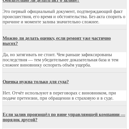
Обязательно ли делать акт о заливе?
Это первый официальный документ, подтверждающий факт
происшествия, его время и обстоятельства. Без акта спорить о
причине и моменте залива значительно сложнее.
Можно ли делать оценку, если ремонт уже частично
высох?
Да, но затягивать не стоит. Чем раньше зафиксированы
последствия — тем убедительнее доказательная база и тем
сложнее виновнику оспорить объём ущерба.
Оценка нужна только для суда?
Нет. Отчёт используют в переговорах с виновником, при
подаче претензии, при обращении в страховую и в суде.
Если залив произошёл по вине управляющей компании —
порядок другой?