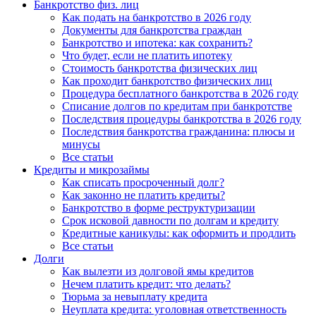
Банкротство физ. лиц
Как подать на банкротство в 2026 году
Документы для банкротства граждан
Банкротство и ипотека: как сохранить?
Что будет, если не платить ипотеку
Стоимость банкротства физических лиц
Как проходит банкротство физических лиц
Процедура бесплатного банкротства в 2026 году
Списание долгов по кредитам при банкротстве
Последствия процедуры банкротства в 2026 году
Последствия банкротства гражданина: плюсы и
минусы
Все статьи
Кредиты и микрозаймы
Как списать просроченный долг?
Как законно не платить кредиты?
Банкротство в форме реструктуризации
Срок исковой давности по долгам и кредиту
Кредитные каникулы: как оформить и продлить
Все статьи
Долги
Как вылезти из долговой ямы кредитов
Нечем платить кредит: что делать?
Тюрьма за невыплату кредита
Неуплата кредита: уголовная ответственность