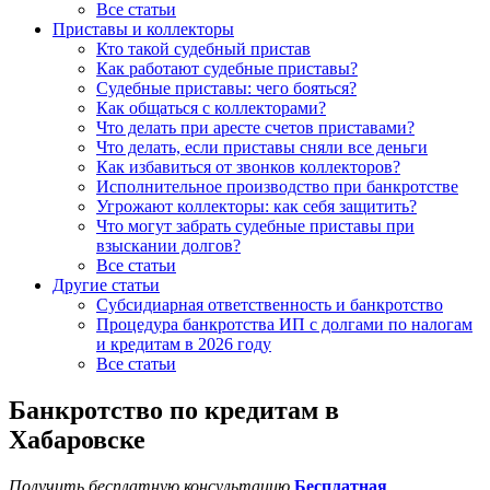
Все статьи
Приставы и коллекторы
Кто такой судебный пристав
Как работают судебные приставы?
Судебные приставы: чего бояться?
Как общаться с коллекторами?
Что делать при аресте счетов приставами?
Что делать, если приставы сняли все деньги
Как избавиться от звонков коллекторов?
Исполнительное производство при банкротстве
Угрожают коллекторы: как себя защитить?
Что могут забрать судебные приставы при
взыскании долгов?
Все статьи
Другие статьи
Субсидиарная ответственность и банкротство
Процедура банкротства ИП с долгами по налогам
и кредитам в 2026 году
Все статьи
Банкротство по кредитам в
Хабаровске
Получить бесплатную консультацию
Бесплатная