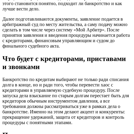
этого становится понятно, подходит ли банкротство и как
лучше вести дело.
Далее подготавливаются документы, заявление подается в
арбитражный суд по месту жительства, а саму подачу можно
сделать в том числе через систему «Мой Арбитр». После
принятия заявления и введения процедуры начинается работа
с кредиторами, финансовым управляющим и судом до
финального судебного акта.
Что будет с кредиторами, приставами
и звонками
Банкротство по кредитам выбирают не только ради списания
долга в конце, но и ради того, чтобы перевести хаос с
кредиторами в управляемую судебную процедуру. После
запуска дела взыскание по старым долгам перестает быть для
кредиторов обычным инструментом давления, а все
требования должны рассматриваться уже в рамках дела о
банкротстве. Именно на этом делают акцент и конкуренты:
прекращение удержаний, защита от кредиторов и контроль
процедуры с понятными этапами.