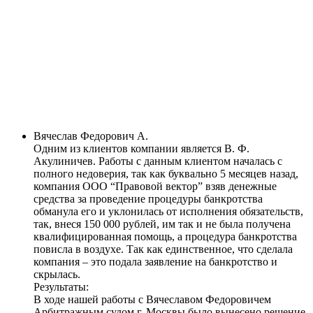
Вячеслав Федорович А.
Одним из клиентов компании является В. Ф.
Акулиничев. Работы с данным клиентом началась с
полного недоверия, так как буквально 5 месяцев назад,
компания ООО “Правовой вектор” взяв денежные
средства за проведение процедуры банкротства
обманула его и уклонилась от исполнения обязательств,
так, внеся 150 000 рублей, им так и не была получена
квалифицированная помощь, а процедура банкротства
повисла в воздухе. Так как единственное, что сделала
компания – это подала заявление на банкротство и
скрылась.
Результаты:
В ходе нашей работы с Вячеславом Федоровичем
Арбитражным судом г. Москвы было вынесено решение