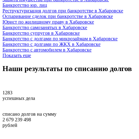
Банкротство юр. лиц
Реструктуризация долгов при банкротстве в Хабаровске
Оспаривание сделок при банкротстве в Хабаровске
Юрист по жилищному праву в Хабаровске
Банкротство самозанятых в Хабаровске
Банкротство супругов в Хабаровске
Банкротство с долгами по микрозаймам в Хабаровске
Банкротство с долгами по ЖКХ в Хабаровске
Банкротство с автомобилем в Хабаровске
Показать еще
Наши
результаты
по списанию долгов
1283
успешных дела
списано долгов на сумму
2 679 239 498
рублей