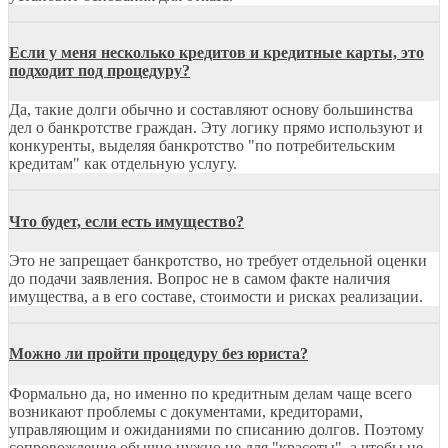
Если у меня несколько кредитов и кредитные карты, это
подходит под процедуру?
Да, такие долги обычно и составляют основу большинства
дел о банкротстве граждан. Эту логику прямо используют и
конкуренты, выделяя банкротство "по потребительским
кредитам" как отдельную услугу.
Что будет, если есть имущество?
Это не запрещает банкротство, но требует отдельной оценки
до подачи заявления. Вопрос не в самом факте наличия
имущества, а в его составе, стоимости и рисках реализации.
Можно ли пройти процедуру без юриста?
Формально да, но именно по кредитным делам чаще всего
возникают проблемы с документами, кредиторами,
управляющим и ожиданиями по списанию долгов. Поэтому
сопровождение обычно нужно не для "красоты", а чтобы не