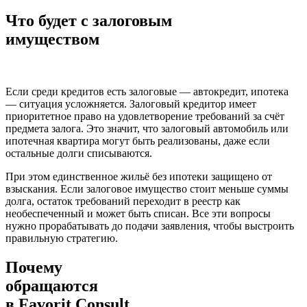
Что будет
с залоговым
имуществом
Если среди кредитов есть залоговые — автокредит, ипотека
— ситуация усложняется. Залоговый кредитор имеет
приоритетное право на удовлетворение требований за счёт
предмета залога. Это значит, что залоговый автомобиль или
ипотечная квартира могут быть реализованы, даже если
остальные долги списываются.
При этом единственное жильё без ипотеки защищено от
взыскания. Если залоговое имущество стоит меньше суммы
долга, остаток требований переходит в реестр как
необеспеченный и может быть списан. Все эти вопросы
нужно прорабатывать до подачи заявления, чтобы выстроить
правильную стратегию.
Почему
обращаются
в
Favorit Consult