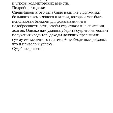
и угрозы коллекторских агенств.
Подробности дела:
Спецификой этого дела было наличие у должника
большого ежемесячного платежа, который мог быть
использован банками для доказывания его
недобросовестности, чтобы ему отказали в списании
долгов. Однако нам удалось убедить суд, что на момент
получения кредитов, доходы должник превышали
сумму ежемесячного платежа + необходимые расходы,
что и привело к успеху!
Судебное решение