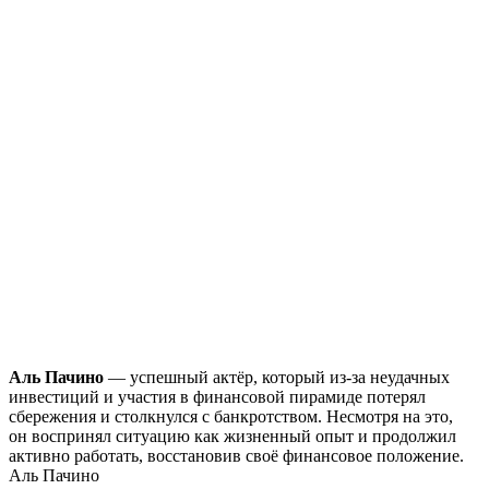
Аль Пачино
— успешный актёр, который из-за неудачных
инвестиций и участия в финансовой пирамиде потерял
сбережения и столкнулся с банкротством. Несмотря на это,
он воспринял ситуацию как жизненный опыт и продолжил
активно работать, восстановив своё финансовое положение.
Аль Пачино