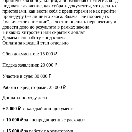
юридическая консультация, а нормальная стратегия: когда
подавать заявление, как собрать документы, что делать с
приставами, как вести себя с кредиторами и как пройти
процедуру без лишнего хаоса. Задача - не пообещать
"магическое списание", а честно оценить перспективу и
довести дело до результата в рамках закона.
Никаких хитростей
или скрытых доплат
Делаем всю работу «под ключ»
Оплата за каждый этап отдельно
Сбор документов: 15 000 ₽
Подача заявления: 20 000 ₽
Участие в суде: 30 000 ₽
Работа с кредиторами: 25 000 ₽
Доплаты по ходу дела
+ 5 000 ₽
за каждый доп. документ
+ 10 000 ₽
за «непредвиденные расходы»
+ 15 000 ₽
за работу с кредиторами