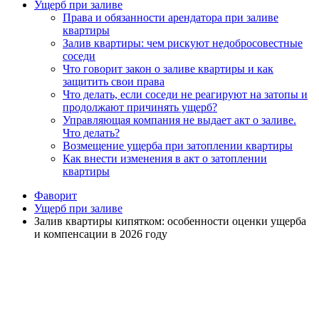
Ущерб при заливе
Права и обязанности арендатора при заливе
квартиры
Залив квартиры: чем рискуют недобросовестные
соседи
Что говорит закон о заливе квартиры и как
защитить свои права
Что делать, если соседи не реагируют на затопы и
продолжают причинять ущерб?
Управляющая компания не выдает акт о заливе.
Что делать?
Возмещение ущерба при затоплении квартиры
Как внести изменения в акт о затоплении
квартиры
Фаворит
Ущерб при заливе
Залив квартиры кипятком: особенности оценки ущерба
и компенсации в 2026 году