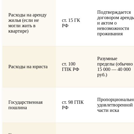
Подтверждается
Расходы на аренду
договором аренд
жилья (если не
ст. 15 ГК
и актом о
могли жить в
РФ
невозможности
квартире)
проживания
Разумные
ст. 100
пределы (обычно
Расходы на юриста
ГПК РФ
15 000 — 40 000
руб.)
Пропорциональн
Государственная
ст. 98 ГПК
удовлетворенной
пошлина
РФ
части иска