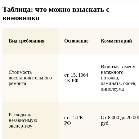
Таблица: что можно взыскать с
виновника
Вид требования
Основание
Комментарий
Включая замену
Стоимость
натяжного
ст. 15, 1064
восстановительного
потолка,
ГК РФ
ремонта
ламината, обоев,
линолеума
Расходы на
ст. 15 ГК
От 8 000 до 20 00
независимую
РФ
руб.
экспертизу