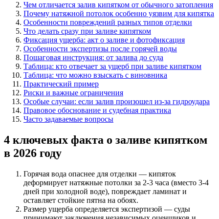
Чем отличается залив кипятком от обычного затопления
Почему натяжной потолок особенно уязвим для кипятка
Особенности повреждений разных типов отделки
Что делать сразу при заливе кипятком
Фиксация ущерба: акт о заливе и фотофиксация
Особенности экспертизы после горячей воды
Пошаговая инструкция: от залива до суда
Таблица: кто отвечает за ущерб при заливе кипятком
Таблица: что можно взыскать с виновника
Практический пример
Риски и важные ограничения
Особые случаи: если залив произошел из-за гидроудара
Правовое обоснование и судебная практика
Часто задаваемые вопросы
4 ключевых факта о заливе кипятком
в 2026 году
Горячая вода опаснее для отделки — кипяток
деформирует натяжные потолки за 2-3 часа (вместо 3-4
дней при холодной воде), повреждает ламинат и
оставляет стойкие пятна на обоях.
Размер ущерба определяется экспертизой — суды
принимают заключения независимых оценщиков и