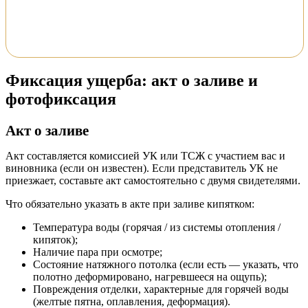
Фиксация ущерба: акт о заливе и
фотофиксация
Акт о заливе
Акт составляется комиссией УК или ТСЖ с участием вас и
виновника (если он известен). Если представитель УК не
приезжает, составьте акт самостоятельно с двумя свидетелями.
Что обязательно указать в акте при заливе кипятком:
Температура воды (горячая / из системы отопления /
кипяток);
Наличие пара при осмотре;
Состояние натяжного потолка (если есть — указать, что
полотно деформировано, нагревшееся на ощупь);
Повреждения отделки, характерные для горячей воды
(желтые пятна, оплавления, деформация).