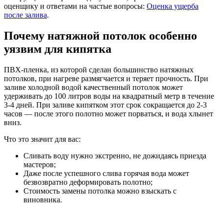
оценщику и ответами на частые вопросы:
Оценка ущерба
после залива
.
Почему натяжной потолок особенно
уязвим для кипятка
ПВХ-пленка, из которой сделан большинство натяжных
потолков, при нагреве размягчается и теряет прочность. При
заливе холодной водой качественный потолок может
удерживать до 100 литров воды на квадратный метр в течение
3-4 дней. При заливе кипятком этот срок сокращается до 2-3
часов — после этого полотно может порваться, и вода хлынет
вниз.
Что это значит для вас:
Сливать воду нужно экстренно, не дожидаясь приезда
мастеров;
Даже после успешного слива горячая вода может
безвозвратно деформировать полотно;
Стоимость замены потолка можно взыскать с
виновника.