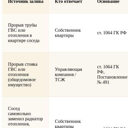
Источник залива
Кто отвечает
Основание
Прорыв трубы
ГВС или
Собственник
ст. 1064 ГК РФ
отопления в
квартиры
квартире соседа
Прорыв стояка
ст. 1064 ГК
ГВС или
Управляющая
РФ,
отопления
компания /
Постановление
(общедомовое
ТСЖ
№ 491
имущество)
Сосед
самовольно
заменил радиатор
Собственник
отопления,
квартиры