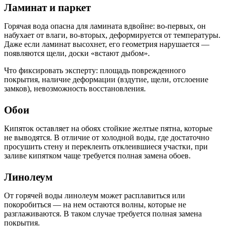
Ламинат и паркет
Горячая вода опасна для ламината вдвойне: во-первых, он
набухает от влаги, во-вторых, деформируется от температуры.
Даже если ламинат высохнет, его геометрия нарушается —
появляются щели, доски «встают дыбом».
Что фиксировать эксперту:
площадь поврежденного
покрытия, наличие деформации (вздутие, щели, отслоение
замков), невозможность восстановления.
Обои
Кипяток оставляет на обоях стойкие желтые пятна, которые
не выводятся. В отличие от холодной воды, где достаточно
просушить стену и переклеить отклеившиеся участки, при
заливе кипятком чаще требуется полная замена обоев.
Линолеум
От горячей воды линолеум может расплавиться или
покоробиться — на нем остаются волны, которые не
разглаживаются. В таком случае требуется полная замена
покрытия.