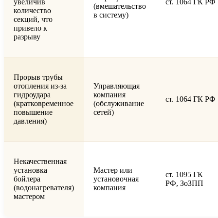
увеличив
ст. 1064 ГК РФ
(вмешательство
количество
в систему)
секций, что
привело к
разрыву
Прорыв трубы
отопления из-за
Управляющая
гидроудара
компания
ст. 1064 ГК РФ
(кратковременное
(обслуживание
повышение
сетей)
давления)
Некачественная
установка
Мастер или
ст. 1095 ГК
бойлера
установочная
РФ, ЗоЗПП
(водонагревателя)
компания
мастером