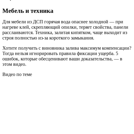
Мебель и техника
Для мебели из ДСП горячая вода опаснее холодной — при
нагреве клей, скрепляющий опилки, теряет свойства, панели
расслаиваются. Техника, залитая кипятком, чаще выходит из
строя полностью из-за короткого замыкания.
Хотите получить с виновника залива максимум компенсации?
Тогда нельзя игнорировать правила фиксации ущерба. 5
ошибок, которые обесценивают ваши доказательства, — в
этом видео.
Видео по теме