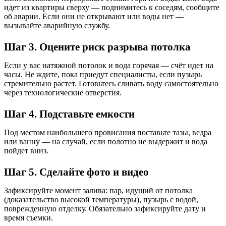
идет из квартиры сверху — поднимитесь к соседям, сообщите
об аварии. Если они не открывают или воды нет —
вызывайте аварийную службу.
Шаг 3. Оцените риск разрыва потолка
Если у вас натяжной потолок и вода горячая — счёт идет на
часы. Не ждите, пока приедут специалисты, если пузырь
стремительно растет. Готовьтесь сливать воду самостоятельно
через технологические отверстия.
Шаг 4. Подставьте емкости
Под местом наибольшего провисания поставьте тазы, ведра
или ванну — на случай, если полотно не выдержит и вода
пойдет вниз.
Шаг 5. Сделайте фото и видео
Зафиксируйте момент залива: пар, идущий от потолка
(доказательство высокой температуры), пузырь с водой,
поврежденную отделку. Обязательно зафиксируйте дату и
время съемки.