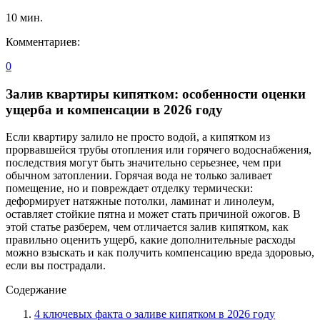
10
мин.
Комментариев:
0
Залив квартиры кипятком: особенности оценки
ущерба и компенсации в 2026 году
Если квартиру залило не просто водой, а кипятком из
прорвавшейся трубы отопления или горячего водоснабжения,
последствия могут быть значительно серьезнее, чем при
обычном затоплении. Горячая вода не только заливает
помещение, но и повреждает отделку термически:
деформирует натяжные потолки, ламинат и линолеум,
оставляет стойкие пятна и может стать причиной ожогов. В
этой статье разберем, чем отличается залив кипятком, как
правильно оценить ущерб, какие дополнительные расходы
можно взыскать и как получить компенсацию вреда здоровью,
если вы пострадали.
Содержание
4 ключевых факта о заливе кипятком в 2026 году