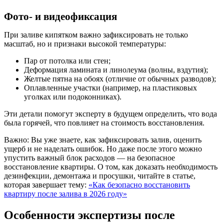
Фото- и видеофиксация
При заливе кипятком важно зафиксировать не только
масштаб, но и признаки высокой температуры:
Пар от потолка или стен;
Деформация ламината и линолеума (волны, вздутия);
Желтые пятна на обоях (отличие от обычных разводов);
Оплавленные участки (например, на пластиковых
уголках или подоконниках).
Эти детали помогут эксперту в будущем определить, что вода
была горячей, что повлияет на стоимость восстановления.
Важно:
Вы уже знаете, как зафиксировать залив, оценить
ущерб и не наделать ошибок. Но даже после этого можно
упустить важный блок расходов — на безопасное
восстановление квартиры. О том, как доказать необходимость
дезинфекции, демонтажа и просушки, читайте в статье,
которая завершает тему:
«Как безопасно восстановить
квартиру после залива в 2026 году»
Особенности экспертизы после