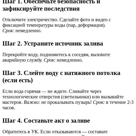
Шаг 1. Обеспечьте безопасность и
зафиксируйте последствия
Отключите электричество. Сделайте фото и видео с
фиксацией температуры воды (пар, деформация).
Срок:
немедленно.
Шаг 2. Устраните источник залива
Перекройте воду, поднимитесь к соседям, вызовите
аварийную службу.
Срок:
немедленно.
Шаг 3. Слейте воду с натяжного потолка
(если есть)
Если вода горячая — не ждите. Сливайте через
технологические отверстия (светильники) или вызывайте
мастеров.
Важно:
не прокалывать пузырь!
Срок:
в течение 2-3
часов.
Шаг 4. Составьте акт о заливе
Обратитесь в УК. Если отказываются — составьте