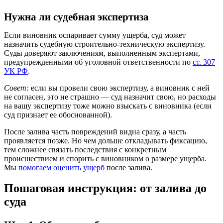
Нужна ли судебная экспертиза
Если виновник оспаривает сумму ущерба, суд может
назначить судебную строительно-техническую экспертизу.
Суды доверяют заключениям, выполненным экспертами,
предупрежденными об уголовной ответственности по
ст. 307
УК РФ
.
Совет:
если вы провели свою экспертизу, а виновник с ней
не согласен, это не страшно — суд назначит свою, но расходы
на вашу экспертизу тоже можно взыскать с виновника (если
суд признает ее обоснованной).
После залива часть повреждений видна сразу, а часть
проявляется позже. Но чем дольше откладывать фиксацию,
тем сложнее связать последствия с конкретным
происшествием и спорить с виновником о размере ущерба.
Мы
помогаем оценить ущерб
после залива.
Пошаговая инструкция: от залива до
суда