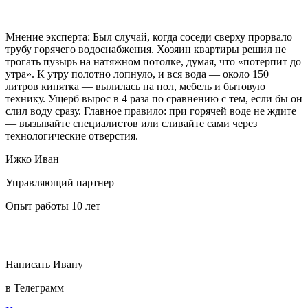
Мнение эксперта:
Был случай, когда соседи сверху прорвало
трубу горячего водоснабжения. Хозяин квартиры решил не
трогать пузырь на натяжном потолке, думая, что «потерпит до
утра». К утру полотно лопнуло, и вся вода — около 150
литров кипятка — вылилась на пол, мебель и бытовую
технику. Ущерб вырос в 4 раза по сравнению с тем, если бы он
слил воду сразу. Главное правило: при горячей воде не ждите
— вызывайте специалистов или сливайте сами через
технологические отверстия.
Ижко Иван
Управляющий партнер
Опыт работы 10 лет
Написать Ивану
в Телеграмм