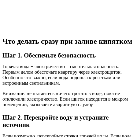
Что делать сразу при заливе кипятком
Шаг 1. Обеспечьте безопасность
Горячая вода + электричество = смертельная опасность.
Первым делом обесточьте квартиру через электрощиток.
Особенно это важно, если вода подошла к розеткам или
встроенным светильникам.
Внимание: не пытайтесь ничего трогать в воде, пока не
отключили электричество. Если щиток находится в мокром
помещении, вызывайте аварийную службу.
Шаг 2. Перекройте воду и устраните
источник
Если возможно, перекройьте стояки горячей воды. Если вода