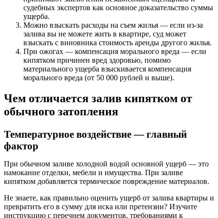
судебных экспертов как основное доказательство суммы
ущерба.
Можно взыскать расходы на съем жилья — если из-за
залива вы не можете жить в квартире, суд может
взыскать с виновника стоимость аренды другого жилья.
При ожогах — компенсация морального вреда — если
кипятком причинен вред здоровью, помимо
материального ущерба взыскивается компенсация
морального вреда (от 50 000 рублей и выше).
Чем отличается залив кипятком от
обычного затопления
Температурное воздействие — главный
фактор
При обычном заливе холодной водой основной ущерб — это
намокание отделки, мебели и имущества. При заливе
кипятком добавляется термическое повреждение материалов.
Не знаете, как правильно оценить ущерб от залива квартиры и
превратить его в сумму для иска или претензии? Изучите
инструкцию с перечнем документов, требованиями к