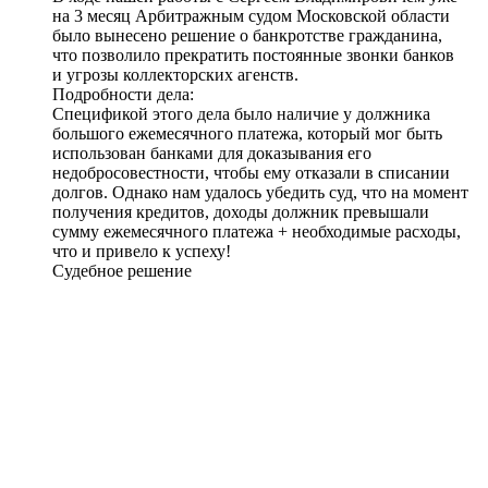
на 3 месяц Арбитражным судом Московской области
было
вынесено решение о банкротстве гражданина
,
что позволило прекратить постоянные звонки банков
и угрозы коллекторских агенств.
Подробности дела:
Спецификой этого дела было наличие у должника
большого ежемесячного платежа, который мог быть
использован банками для доказывания его
недобросовестности, чтобы ему отказали в списании
долгов. Однако нам удалось убедить суд, что на момент
получения кредитов, доходы должник превышали
сумму ежемесячного платежа + необходимые расходы,
что и привело к успеху!
Судебное решение