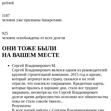
рублей
1187
человек уже признаны банкротами
925
человек освобождены от всех долгов
ОНИ ТОЖЕ БЫЛИ
НА ВАШЕМ МЕСТЕ
Сергей Владимирович М.
Сергей Владимирович являлся одним из руководителей
крупной строительной компании. 2015 год и кризис,
который затронул всю страну, сказался и на этой
отрасли, что повлекло сокращение. Кредитные карты,
которые брались в хорошие дни, стало все труднее
закрывать, несмотря на это Сергей Владимирович
долгое время добросовестно исполнял все обязательства
пока не стало совсем тяжело...
Результаты:
В ходе нашей работы с Сергеем Владимировичем уже