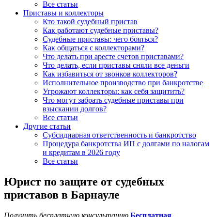
Все статьи
Приставы и коллекторы
Кто такой судебный пристав
Как работают судебные приставы?
Судебные приставы: чего бояться?
Как общаться с коллекторами?
Что делать при аресте счетов приставами?
Что делать, если приставы сняли все деньги
Как избавиться от звонков коллекторов?
Исполнительное производство при банкротстве
Угрожают коллекторы: как себя защитить?
Что могут забрать судебные приставы при
взыскании долгов?
Все статьи
Другие статьи
Субсидиарная ответственность и банкротство
Процедура банкротства ИП с долгами по налогам
и кредитам в 2026 году
Все статьи
Юрист по защите от судебных
приставов в Барнауле
Получить бесплатную консультацию
Бесплатная