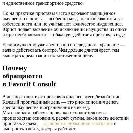
и единственное транспортное средство.
Но на практике приставы часто включают защищённое
имущество в опись — особенно когда не проверяют статус
собственности или не учитывают количество иждивенцев.
Юрист подаёт заявление об исключении имущества из описи
и при необходимости — обжалует действия пристава в суде.
Если имущество уже арестовано и передано на хранение —
важно действовать быстро. Чем дольше длится арест, тем
выше риск реализации по заниженной цене.
Почему
обращаются
в
Favorit Consult
В делах о защите от приставов опаснее всего бездействие.
Каждый пропущенный день — это риск списания денег,
ареста имущества и ограничения на выезд.
Мы начинаем работу с проверки исполнительного
производства: основания, расчёт суммы, законность действий
пристава. Задача —
остановить незаконное взыскание
и
выстроить защиту, которая работает.