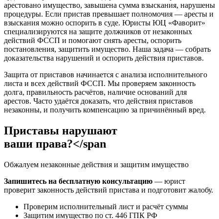
арестовано имущество, завышена сумма взыскания, нарушены
процедуры. Если пристав превышает полномочия — аресты и
взыскания можно оспорить в суде. Юристы ЮЦ «Фаворит»
специализируются на защите должников от незаконных
действий ФССП и помогают снять аресты, оспорить
постановления, защитить имущество. Наша задача — собрать
доказательства нарушений и оспорить действия приставов.
Защита от приставов начинается с анализа исполнительного
листа и всех действий ФССП. Мы проверяем законность
долга, правильность расчётов, наличие оснований для
арестов. Часто удаётся доказать, что действия приставов
незаконны, и получить компенсацию за причинённый вред.
Приставы нарушают
ваши права?</span
Обжалуем незаконные действия и защитим имущество
Запишитесь на бесплатную консультацию
— юрист
проверит законность действий пристава и подготовит жалобу.
Проверим исполнительный лист и расчёт суммы
Защитим имущество по ст. 446 ГПК РФ