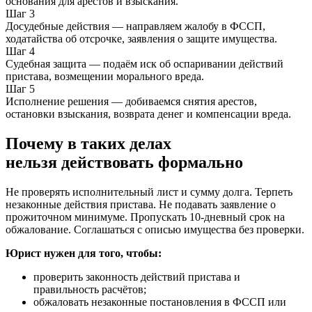
основания для арестов и взыскания.
Шаг 3
Досудебные действия — направляем жалобу в ФССП,
ходатайства об отсрочке, заявления о защите имущества.
Шаг 4
Судебная защита — подаём иск об оспаривании действий
пристава, возмещении морального вреда.
Шаг 5
Исполнение решения — добиваемся снятия арестов,
остановки взыскания, возврата денег и компенсации вреда.
Почему в таких делах
нельзя действовать формально
Не проверять исполнительный лист и сумму долга. Терпеть
незаконные действия пристава. Не подавать заявление о
прожиточном минимуме. Пропускать 10-дневный срок на
обжалование. Соглашаться с описью имущества без проверки.
Юрист нужен для того, чтобы:
проверить законность действий пристава и
правильность расчётов;
обжаловать незаконные постановления в ФССП или