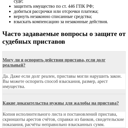
суде;
защитить имущество по ст. 446 ГПК РФ;
добиться рассрочки или отсрочки платежа;
вернуть незаконно списанные средства;
взыскать компенсацию за незаконные действия.
Часто задаваемые вопросы о защите от
судебных приставов
Могу ли я оспорить действия пристава, если долг
реальный?
Да. Даже если долг реален, приставы могли нарушить закон.
Вы можете оспорить способ взыскания, размер, арест
имущества.
Какие доказательства нужны для жалобы на пристава?
Копия исполнительного листа и постановлений пристава,
скриншоты арестов счётов, справки из банков, свидетельские
показания, расчёты неправильно взысканных сумм.