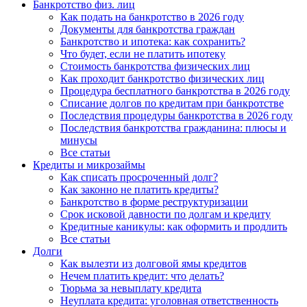
Банкротство физ. лиц
Как подать на банкротство в 2026 году
Документы для банкротства граждан
Банкротство и ипотека: как сохранить?
Что будет, если не платить ипотеку
Стоимость банкротства физических лиц
Как проходит банкротство физических лиц
Процедура бесплатного банкротства в 2026 году
Списание долгов по кредитам при банкротстве
Последствия процедуры банкротства в 2026 году
Последствия банкротства гражданина: плюсы и
минусы
Все статьи
Кредиты и микрозаймы
Как списать просроченный долг?
Как законно не платить кредиты?
Банкротство в форме реструктуризации
Срок исковой давности по долгам и кредиту
Кредитные каникулы: как оформить и продлить
Все статьи
Долги
Как вылезти из долговой ямы кредитов
Нечем платить кредит: что делать?
Тюрьма за невыплату кредита
Неуплата кредита: уголовная ответственность