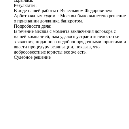
скрылась.
Результаты:
В ходе нашей работы с Вячеславом Федоровичем
Арбитражным судом г. Москвы было вынесено решение
о признании должника банкротом
.
Подробности дела:
В течение месяца с момента заключения договора с
нашей компанией, нам удалось устранить недостатки
заявления, поданного недобропорядочными юристами и
ввести процедуру реализации, показав, что
добросовестные юристы все же есть.
Судебное решение