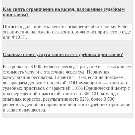
Как снять ограничение на выезд, наложенное судебным
приставом?
Погасить долг или заключить соглашение об отсрочке. Если
ограничение наложено незаконно, можно оспорить его в суде
или ФССП.
Сколько стоит услуга защиты от судебных приставов?
Рассрочка от 3 000 рублей в месяц. При успехе — взыскиваем
стоимость услуги с ответчика через суд. Первичная
консультация бесплатна. Гарантия 110%: если не поможем,
возвращаем деньги с наценкой. ЮЦ «Фаворит» — защита от
судебных приставов с гарантией 110% Юридический центр с
подтвержденной практикой защиты от ФССП, команда
опытных юристов, результативность 92%, более 3 500
решённых дел об оспаривании действий судебных приставов
и защите имущества.