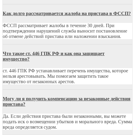
Как долго рассматривается жалоба на пристава в ФССП?
ФССП рассматривает жалобы в течение 30 дней. При
подтверждении нарушений служба выносит постановление
об отмене действий пристава или наложении взыскания.
Что такое ст. 446 ГПК РФ и как она защищает
имущество?
ст. 446 ГПК РФ устанавливает перечень имущества, которое
нельзя арестовывать. Мы помогаем защитить такое
имущество от незаконных арестов.
Могу ли я получить компенсацию за незаконные действия
пристава?
Да. Если действия пристава были незаконными, вы можете
подать иск о возмещении убытков и морального вреда. Сумма
вреда определяется судом.