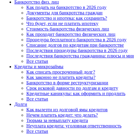
Банкротство физ. лиц
Как подать на банкротство в 2026 году
Документы для банкротства граждан
Банкротство и ипотека: как сохранить?
Что будет, если не платить ипотеку
Стоимость банкротства физических лиц
Как проходит банкротство физических лиц
Процедура бесплатного банкротства в 2026 году
Списание долгов по кредитам при банкротстве
Последствия процедуры банкротства в 2026 году
Последствия банкротства гражданина: плюсы и ми
Все статьи
Кредиты и микрозаймы
Как списать просроченный долг?
Как законно не платить кредиты?
Банкротство в форме реструктуризации
Срок исковой давности по долгам и кредиту
Кредитные каникулы: как оформить и продлить
Все статьи
Долги
Как вылезти из долговой ямы кредитов
Нечем платить кредит: что делать?
Тюрьма за невыплату кредита
Неуплата кредита: уголовная ответственность
Все статьи