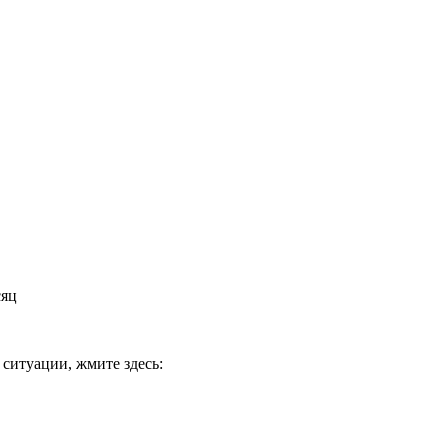
сяц
 ситуации, жмите здесь: