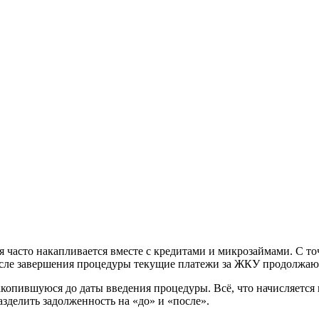
ая часто накапливается вместе с кредитами и микрозаймами. С 
осле завершения процедуры текущие платежи за ЖКУ продолжают
накопившуюся до даты введения процедуры. Всё, что начисляется
зделить задолженность на «до» и «после».