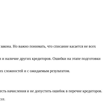
акона. Но важно понимать, что списание касается не всех
ов и наличие других кредиторов. Ошибки на этапе подготовки
их сложностей и с ожидаемым результатом.
сть начисления и не допустить ошибок в перечне кредиторов.
се.