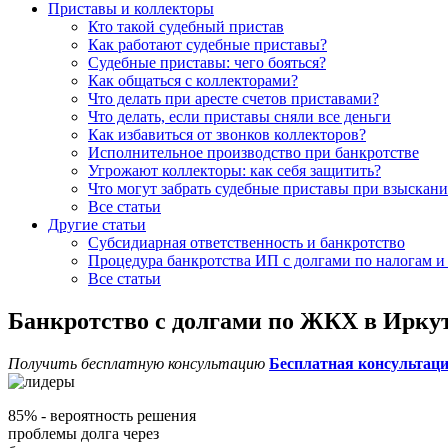
Приставы и коллекторы
Кто такой судебный пристав
Как работают судебные приставы?
Судебные приставы: чего бояться?
Как общаться с коллекторами?
Что делать при аресте счетов приставами?
Что делать, если приставы сняли все деньги
Как избавиться от звонков коллекторов?
Исполнительное производство при банкротстве
Угрожают коллекторы: как себя защитить?
Что могут забрать судебные приставы при взыскани
Все статьи
Другие статьи
Субсидиарная ответственность и банкротство
Процедура банкротства ИП с долгами по налогам и 
Все статьи
Банкротство с долгами по ЖКХ в Ирку
Получить бесплатную консультацию
Бесплатная консультац
85%
- вероятность решения
проблемы долга через