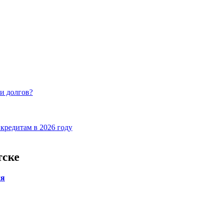
и долгов?
кредитам в 2026 году
тске
ия