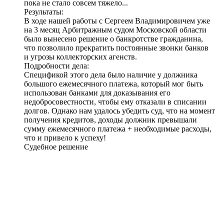
пока не стало совсем тяжело...
Результаты:
В ходе нашей работы с Сергеем Владимировичем уже
на 3 месяц Арбитражным судом Московской области
было
вынесено решение о банкротстве гражданина
,
что позволило прекратить постоянные звонки банков
и угрозы коллекторских агенств.
Подробности дела:
Спецификой этого дела было наличие у должника
большого ежемесячного платежа, который мог быть
использован банками для доказывания его
недобросовестности, чтобы ему отказали в списании
долгов. Однако нам удалось убедить суд, что на момент
получения кредитов, доходы должник превышали
сумму ежемесячного платежа + необходимые расходы,
что и привело к успеху!
Судебное решение