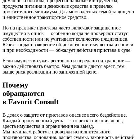
домашнего обихода, профессиональные инструменты,
продукты питания и денежные средства в пределах
прожиточного минимума. Для многодетных семей защищено
и единственное транспортное средство.
Но на практике приставы часто включают защищённое
имущество в опись — особенно когда не проверяют статус
собственности или не учитывают количество иждивенцев.
Юрист подаёт заявление об исключении имущества из описи
и при необходимости — обжалует действия пристава в суде.
Если имущество уже арестовано и передано на хранение —
важно действовать быстро. Чем дольше длится арест, тем
выше риск реализации по заниженной цене.
Почему
обращаются
в
Favorit Consult
В делах о защите от приставов опаснее всего бездействие.
Каждый пропущенный день — это риск списания денег,
ареста имущества и ограничения на выезд.
Мы начинаем работу с проверки исполнительного
производства: основания, расчёт суммы, законность действий