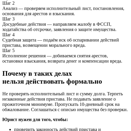
Шаг 2
Анализ — проверяем исполнительный лист, постановления,
основания для арестов и взыскания.
Шаг 3
Досудебные действия — направляем жалобу в ФССП,
ходатайства об отсрочке, заявления о защите имущества.
Шаг 4
Судебная защита — подаём иск об оспаривании действий
пристава, возмещении морального вреда.
Шаг 5
Исполнение решения — добиваемся снятия арестов,
остановки взыскания, возврата денег и компенсации вреда.
Почему в таких делах
нельзя действовать формально
Не проверять исполнительный лист и сумму долга. Терпеть
незаконные действия пристава. Не подавать заявление о
прожиточном минимуме. Пропускать 10-дневный срок на
обжалование. Соглашаться с описью имущества без проверки.
Юрист нужен для того, чтобы:
проверить законность действий пристава и