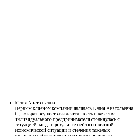
Юлия Анатольевна
Первым клиеном компании являлась Юлия Анатольевна
Я., которая осуществляя деятельность в качестве
индивидуального предпринимателя столкнулась с
ситуацией, когда в результате неблагоприятной
экономической ситуации и стечения тяжелых
жизненных обстоятельств не смогла исполнять