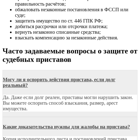
правильность расчётов;
обжаловать незаконные постановления в ФССП или
суде;
защитить имущество по ст. 446 ГПК РФ;
добиться рассрочки или отсрочки платежа;
вернуть незаконно списанные средства;
взыскать компенсацию за незаконные действия.
Часто задаваемые вопросы о защите от
судебных приставов
Могу ли я оспорить действия пристава, если долг
реальный?
Да. Даже если долг реален, приставы могли нарушить закон.
Вы можете оспорить способ взыскания, размер, арест
имущества.
Какие доказательства нужны для жалобы на пристава?
Копия исполнительного листа и постановлений пристава,