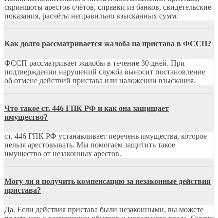
скриншоты арестов счётов, справки из банков, свидетельские
показания, расчёты неправильно взысканных сумм.
Как долго рассматривается жалоба на пристава в ФССП?
ФССП рассматривает жалобы в течение 30 дней. При
подтверждении нарушений служба выносит постановление
об отмене действий пристава или наложении взыскания.
Что такое ст. 446 ГПК РФ и как она защищает
имущество?
ст. 446 ГПК РФ устанавливает перечень имущества, которое
нельзя арестовывать. Мы помогаем защитить такое
имущество от незаконных арестов.
Могу ли я получить компенсацию за незаконные действия
пристава?
Да. Если действия пристава были незаконными, вы можете