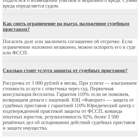
подать иск о возмещении убытков и морального вреда. Сумма
вреда определяется судом.
Как снять ограничение на выезд, наложенное судебным
приставом?
Погасить долг или заключить соглашение об отсрочке. Если
ограничение наложено незаконно, можно оспорить его в суде
или ФССП.
Сколько стоит услуга защиты от судебных приставов?
Рассрочка от 3 000 рублей в месяц. При успехе — взыскиваем
стоимость услуги с ответчика через суд. Первичная
консультация бесплатна. Гарантия 110%: если не поможем,
возвращаем деньги с наценкой. ЮЦ «Фаворит» — защита от
судебных приставов с гарантией 110% Юридический центр с
подтвержденной практикой защиты от ФССП, команда
опытных юристов, результативность 92%, более 3 500
решённых дел об оспаривании действий судебных приставов
и защите имущества.