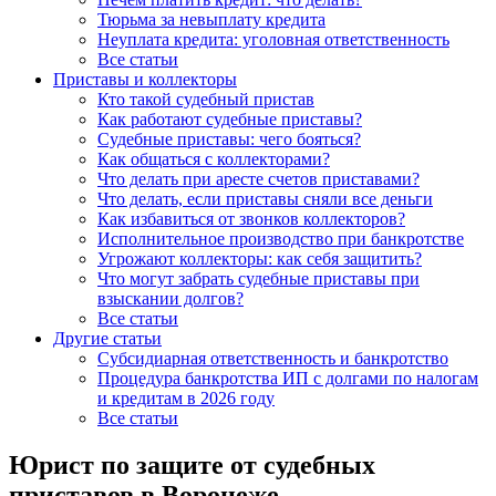
Тюрьма за невыплату кредита
Неуплата кредита: уголовная ответственность
Все статьи
Приставы и коллекторы
Кто такой судебный пристав
Как работают судебные приставы?
Судебные приставы: чего бояться?
Как общаться с коллекторами?
Что делать при аресте счетов приставами?
Что делать, если приставы сняли все деньги
Как избавиться от звонков коллекторов?
Исполнительное производство при банкротстве
Угрожают коллекторы: как себя защитить?
Что могут забрать судебные приставы при
взыскании долгов?
Все статьи
Другие статьи
Субсидиарная ответственность и банкротство
Процедура банкротства ИП с долгами по налогам
и кредитам в 2026 году
Все статьи
Юрист по защите от судебных
приставов в Воронеже