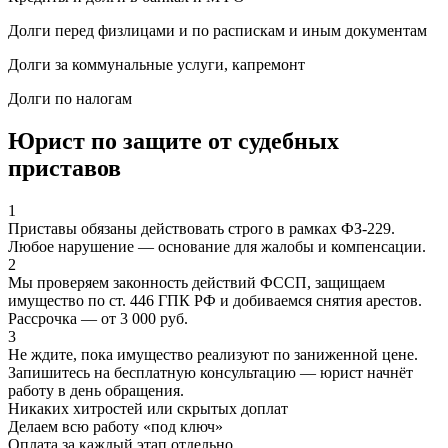
Долги перед физлицами и по распискам и иным документам
Долги за коммунальные услуги, капремонт
Долги по налогам
Юрист по защите от судебных
приставов
1
Приставы обязаны действовать строго в рамках ФЗ-229.
Любое нарушение — основание для жалобы и компенсации.
2
Мы проверяем законность действий ФССП, защищаем
имущество по ст. 446 ГПК РФ и добиваемся снятия арестов.
Рассрочка — от 3 000 руб.
3
Не ждите, пока имущество реализуют по заниженной цене.
Запишитесь на бесплатную консультацию — юрист начнёт
работу в день обращения.
Никаких хитростей
или скрытых доплат
Делаем всю работу «под ключ»
Оплата за каждый этап отдельно