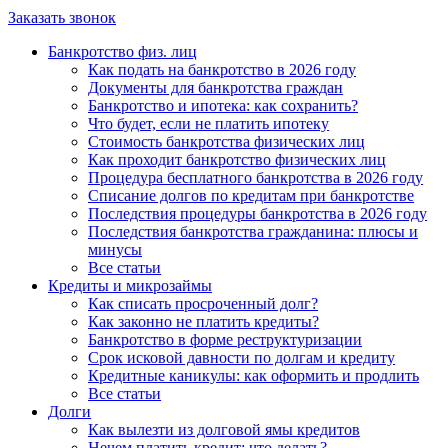
Заказать звонок
Банкротство физ. лиц
Как подать на банкротство в 2026 году
Документы для банкротства граждан
Банкротство и ипотека: как сохранить?
Что будет, если не платить ипотеку
Стоимость банкротства физических лиц
Как проходит банкротство физических лиц
Процедура бесплатного банкротства в 2026 году
Списание долгов по кредитам при банкротстве
Последствия процедуры банкротства в 2026 году
Последствия банкротства гражданина: плюсы и
минусы
Все статьи
Кредиты и микрозаймы
Как списать просроченный долг?
Как законно не платить кредиты?
Банкротство в форме реструктуризации
Срок исковой давности по долгам и кредиту
Кредитные каникулы: как оформить и продлить
Все статьи
Долги
Как вылезти из долговой ямы кредитов
Нечем платить кредит: что делать?