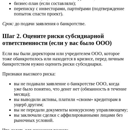
бизнес-план (если составляли);
переписку с инвесторами, партнёрами (подтверждение
попыток спасти проект).
Срок:
до подачи заявления о банкротстве.
Шаг 2. Оцените риски субсидиарной
ответственности (если у вас было ООО)
Если вы были директором или учредителем ООО, которое
тоже обанкротилось или находится в кризисе, перед личным
банкротством нужно оценить риски субсидиарки.
Признаки высокого риска:
вы не подавали заявление о банкротстве ООО, когда
уже было понятно, что денег нет (обязанность в течение
месяца);
вы выводили активы, платили «своим» кредиторам в
ущерб другим;
вы не передали документы конкурсному управляющему;
вы заключали сделки с аффилированными лицами без
рыночных условий.