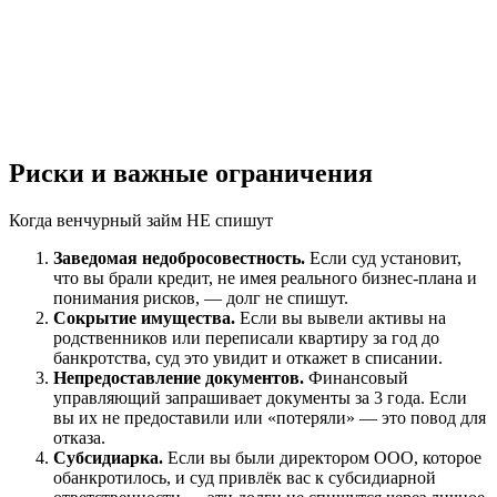
Риски и важные ограничения
Когда венчурный займ НЕ спишут
Заведомая недобросовестность.
Если суд установит,
что вы брали кредит, не имея реального бизнес-плана и
понимания рисков, — долг не спишут.
Сокрытие имущества.
Если вы вывели активы на
родственников или переписали квартиру за год до
банкротства, суд это увидит и откажет в списании.
Непредоставление документов.
Финансовый
управляющий запрашивает документы за 3 года. Если
вы их не предоставили или «потеряли» — это повод для
отказа.
Субсидиарка.
Если вы были директором ООО, которое
обанкротилось, и суд привлёк вас к субсидиарной