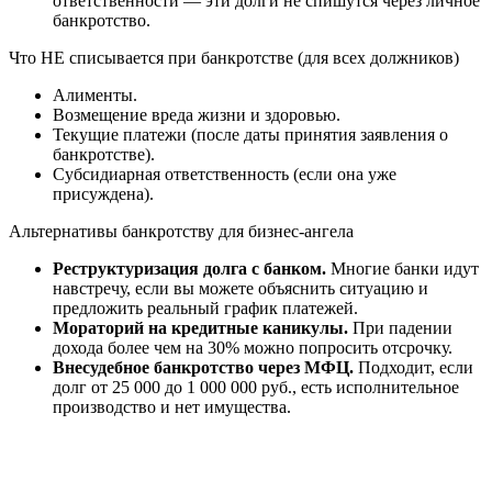
ответственности — эти долги не спишутся через личное
банкротство.
Что НЕ списывается при банкротстве (для всех должников)
Алименты.
Возмещение вреда жизни и здоровью.
Текущие платежи (после даты принятия заявления о
банкротстве).
Субсидиарная ответственность (если она уже
присуждена).
Альтернативы банкротству для бизнес-ангела
Реструктуризация долга с банком.
Многие банки идут
навстречу, если вы можете объяснить ситуацию и
предложить реальный график платежей.
Мораторий на кредитные каникулы.
При падении
дохода более чем на 30% можно попросить отсрочку.
Внесудебное банкротство через МФЦ.
Подходит, если
долг от 25 000 до 1 000 000 руб., есть исполнительное
производство и нет имущества.