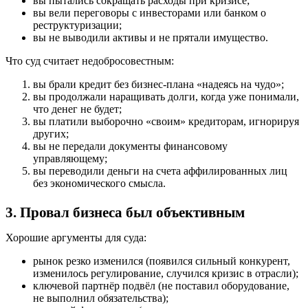
вы пытались сокращать расходы при кризисе;
вы вели переговоры с инвесторами или банком о
реструктуризации;
вы не выводили активы и не прятали имущество.
Что суд считает недобросовестным:
вы брали кредит без бизнес-плана «надеясь на чудо»;
вы продолжали наращивать долги, когда уже понимали,
что денег не будет;
вы платили выборочно «своим» кредиторам, игнорируя
других;
вы не передали документы финансовому
управляющему;
вы переводили деньги на счета аффилированных лиц
без экономического смысла.
3. Провал бизнеса был объективным
Хорошие аргументы для суда:
рынок резко изменился (появился сильный конкурент,
изменилось регулирование, случился кризис в отрасли);
ключевой партнёр подвёл (не поставил оборудование,
не выполнил обязательства);