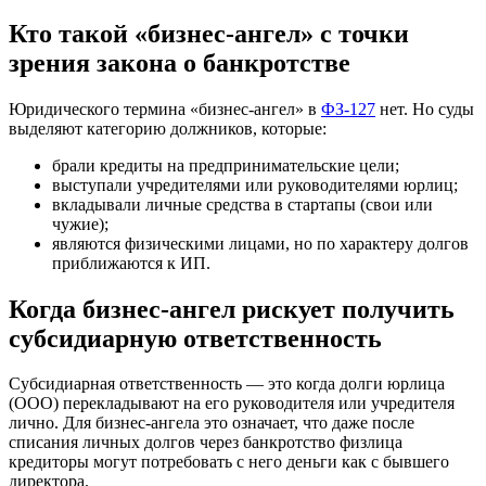
Кто такой «бизнес-ангел» с точки
зрения закона о банкротстве
Юридического термина «бизнес-ангел» в
ФЗ-127
нет. Но суды
выделяют категорию должников, которые:
брали кредиты на предпринимательские цели;
выступали учредителями или руководителями юрлиц;
вкладывали личные средства в стартапы (свои или
чужие);
являются физическими лицами, но по характеру долгов
приближаются к ИП.
Когда бизнес-ангел рискует получить
субсидиарную ответственность
Субсидиарная ответственность — это когда долги юрлица
(ООО) перекладывают на его руководителя или учредителя
лично. Для бизнес-ангела это означает, что даже после
списания личных долгов через банкротство физлица
кредиторы могут потребовать с него деньги как с бывшего
директора.