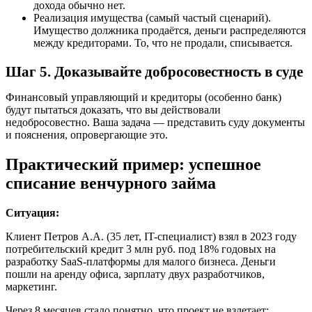
дохода обычно нет.
Реализация имущества
(самый частый сценарий).
Имущество должника продаётся, деньги распределяются
между кредиторами. То, что не продали, списывается.
Шаг 5. Доказывайте добросовестность в суде
Финансовый управляющий и кредиторы (особенно банк)
будут пытаться доказать, что вы действовали
недобросовестно. Ваша задача — представить суду документы
и пояснения, опровергающие это.
Практический пример: успешное
списание венчурного займа
Ситуация:
Клиент Петров А.А. (35 лет, IT-специалист) взял в 2023 году
потребительский кредит 3 млн руб. под 18% годовых на
разработку SaaS-платформы для малого бизнеса. Деньги
пошли на аренду офиса, зарплату двух разработчиков,
маркетинг.
Через 8 месяцев стало понятно, что проект не взлетает: