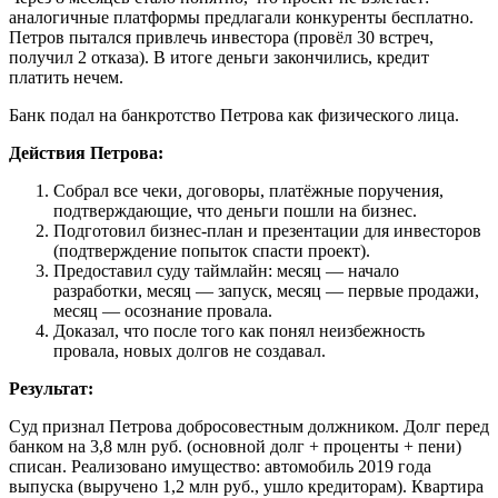
аналогичные платформы предлагали конкуренты бесплатно.
Петров пытался привлечь инвестора (провёл 30 встреч,
получил 2 отказа). В итоге деньги закончились, кредит
платить нечем.
Банк подал на банкротство Петрова как физического лица.
Действия Петрова:
Собрал все чеки, договоры, платёжные поручения,
подтверждающие, что деньги пошли на бизнес.
Подготовил бизнес-план и презентации для инвесторов
(подтверждение попыток спасти проект).
Предоставил суду таймлайн: месяц — начало
разработки, месяц — запуск, месяц — первые продажи,
месяц — осознание провала.
Доказал, что после того как понял неизбежность
провала, новых долгов не создавал.
Результат:
Суд признал Петрова добросовестным должником. Долг перед
банком на 3,8 млн руб. (основной долг + проценты + пени)
списан. Реализовано имущество: автомобиль 2019 года
выпуска (выручено 1,2 млн руб., ушло кредиторам). Квартира