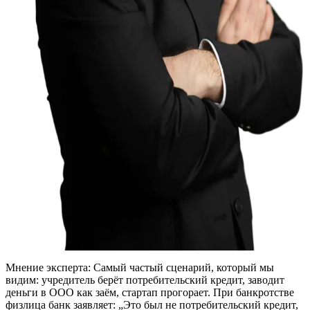
Мнение эксперта:
Самый частый сценарий, который мы
видим: учредитель берёт потребительский кредит, заводит
деньги в ООО как заём, стартап прогорает. При банкротстве
физлица банк заявляет: „Это был не потребительский кредит,