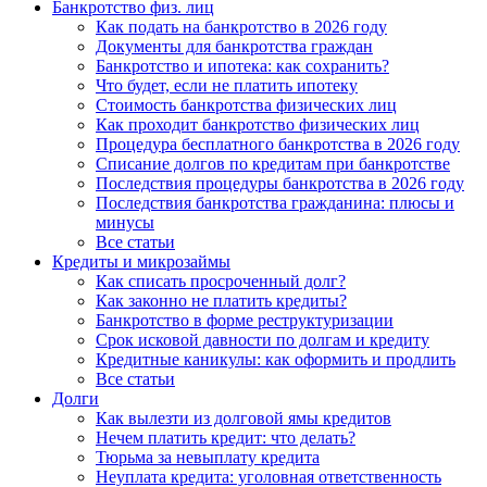
Банкротство физ. лиц
Как подать на банкротство в 2026 году
Документы для банкротства граждан
Банкротство и ипотека: как сохранить?
Что будет, если не платить ипотеку
Стоимость банкротства физических лиц
Как проходит банкротство физических лиц
Процедура бесплатного банкротства в 2026 году
Списание долгов по кредитам при банкротстве
Последствия процедуры банкротства в 2026 году
Последствия банкротства гражданина: плюсы и
минусы
Все статьи
Кредиты и микрозаймы
Как списать просроченный долг?
Как законно не платить кредиты?
Банкротство в форме реструктуризации
Срок исковой давности по долгам и кредиту
Кредитные каникулы: как оформить и продлить
Все статьи
Долги
Как вылезти из долговой ямы кредитов
Нечем платить кредит: что делать?
Тюрьма за невыплату кредита
Неуплата кредита: уголовная ответственность