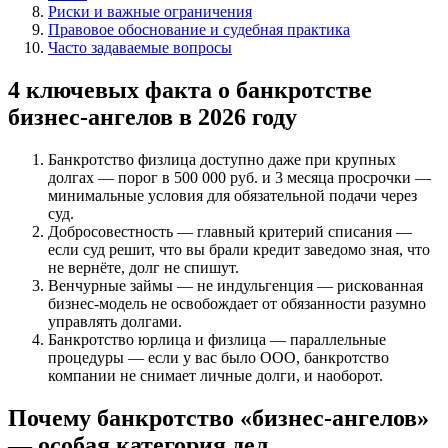
Риски и важные ограничения
Правовое обоснование и судебная практика
Часто задаваемые вопросы
4 ключевых факта о банкротстве
бизнес-ангелов в 2026 году
Банкротство физлица доступно даже при крупных
долгах — порог в 500 000 руб. и 3 месяца просрочки —
минимальные условия для обязательной подачи через
суд.
Добросовестность — главный критерий списания —
если суд решит, что вы брали кредит заведомо зная, что
не вернёте, долг не спишут.
Венчурные займы — не индульгенция — рискованная
бизнес-модель не освобождает от обязанности разумно
управлять долгами.
Банкротство юрлица и физлица — параллельные
процедуры — если у вас было ООО, банкротство
компании не снимает личные долги, и наоборот.
Почему банкротство «бизнес-ангелов»
— особая категория дел