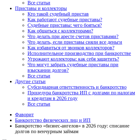
Все статьи
Приставы и коллекторы
Кто такой судебный пристав
Как работают судебные приставы?
Судебные приставы: чего бояться?
Как общаться с коллекторами?
Что делать при аресте счетов приставами?
Что делать, если приставы сняли все деньги
Как избавиться от звонков коллекторов?
Исполнительное производство при банкротстве
Угрожают коллекторы: как себя защитить?
Что могут забрать судебные приставы при
взыскании долгов?
Все статьи
Другие статьи
Субсидиарная ответственность и банкротство
Процедура банкротства ИП с долгами по налогам
и кредитам в 2026 году
Все статьи
Фаворит
Банкротство физических лиц и ИП
Банкротство «бизнес-ангелов» в 2026 году: списание
долгов по венчурным займам