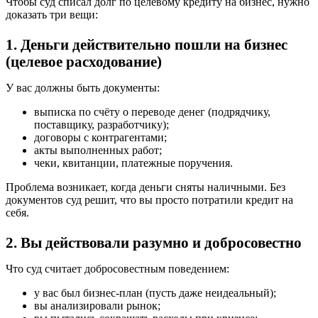
Чтобы суд списал долг по целевому кредиту на бизнес, нужно
доказать три вещи:
1. Деньги действительно пошли на бизнес
(целевое расходование)
У вас должны быть документы:
выписка по счёту о переводе денег (подрядчику,
поставщику, разработчику);
договоры с контрагентами;
акты выполненных работ;
чеки, квитанции, платежные поручения.
Проблема возникает, когда деньги сняты наличными. Без
документов суд решит, что вы просто потратили кредит на
себя.
2. Вы действовали разумно и добросовестно
Что суд считает добросовестным поведением:
у вас был бизнес-план (пусть даже неидеальный);
вы анализировали рынок;