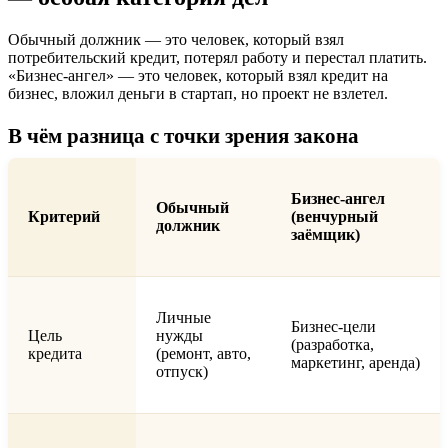
Обычный должник — это человек, который взял
потребительский кредит, потерял работу и перестал платить.
«Бизнес-ангел» — это человек, который взял кредит на
бизнес, вложил деньги в стартап, но проект не взлетел.
В чём разница с точки зрения закона
Бизнес-ангел
Обычный
Критерий
(венчурный
должник
заёмщик)
Личные
Бизнес-цели
Цель
нужды
(разработка,
кредита
(ремонт, авто,
маркетинг, аренда)
отпуск)