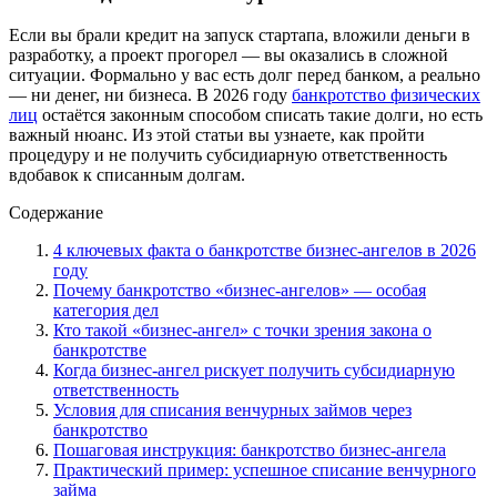
Если вы брали кредит на запуск стартапа, вложили деньги в
разработку, а проект прогорел — вы оказались в сложной
ситуации. Формально у вас есть долг перед банком, а реально
— ни денег, ни бизнеса. В 2026 году
банкротство физических
лиц
остаётся законным способом списать такие долги, но есть
важный нюанс. Из этой статьи вы узнаете, как пройти
процедуру и не получить субсидиарную ответственность
вдобавок к списанным долгам.
Содержание
4 ключевых факта о банкротстве бизнес-ангелов в 2026
году
Почему банкротство «бизнес-ангелов» — особая
категория дел
Кто такой «бизнес-ангел» с точки зрения закона о
банкротстве
Когда бизнес-ангел рискует получить субсидиарную
ответственность
Условия для списания венчурных займов через
банкротство
Пошаговая инструкция: банкротство бизнес-ангела
Практический пример: успешное списание венчурного
займа