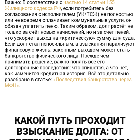
Важно:
В соответствии с
частью 14 статьи 155
Жилищного кодекса РФ
, если потребитель без
согласования с исполнителем (УК/ТСЖ) не полностью
или не вовремя оплачивает коммунальные услуги, он
обязан уплатить пеню. Таким образом, долг растёт не
только за счёт новых начислений, но и за счёт пеней,
что ускоряет выход на «критическую» сумму для суда.
Если долг стал непосильным, а взыскания парализуют
финансовую жизнь, законным выходом может стать
банкротство физического лица. Прежде чем
принимать решение, важно понять все его
долгосрочные последствия: что спишется, а что нет,
как изменится кредитная история. Всё это детально
разобрано в статье:
«Последствия банкротства через
МФЦ»
.
КАКОЙ ПУТЬ ПРОХОДИТ
ВЗЫСКАНИЕ ДОЛГА: ОТ