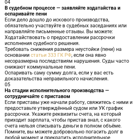
04
В судебном процессе — заявляйте ходатайства и
оспаривайте пени
Если дело дошло до искового производства,
обязательно участвуйте в судебных заседаниях или
направляйте письменные отзывы. Вы можете:
Ходатайствовать о предоставлении рассрочки
исполнения судебного решения.
Требовать снижения размера неустойки (пени) на
основании
статьи 333 ГК РФ
, если она явно
несоразмерна последствиям нарушения. Суды часто
снижают коммунальные пени.
Оспаривать саму сумму долга, если у вас есть
доказательства неправильного начисления.
05
На стадии исполнительного производства —
сотрудничайте с приставом
Если приставы уже начали работу, свяжитесь с ними и
предоставьте утверждённый судом или УК график
рассрочки. Укажите реквизиты счета, на который
приходит зарплата, чтобы пристав знал, с какого
счета нельзя списывать деньги в полном объёме.
Помните, вы можете добровольно погасить долг в
любой момент и прекратить исполнительное