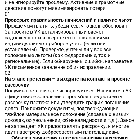
и не игнорируйте проблему. Активные и грамотные
действия помогут минимизировать потери.
01
Проверьте правильность начислений и наличие льгот
Прежде чем платить, убедитесь, что долг обоснован.
Запросите в УК детализированный расчёт
задолженности и сверьте его с показаниями
индивидуальных приборов учёта (если они
установлены). Проверьте, учтены ли у вас все
положенные льготы (как федеральные, так и
региональные). Если обнаружены ошибки, направьте в
УК письменное заявление об их исправлении.
02
На этапе претензии – выходите на контакт и просите
рассрочку
Получив претензию, не игнорируйте её. Напишите в УК
официальное заявление с просьбой предоставить
рассрочку платежа или утвердить график погашения
долга. Приложите документы, подтверждающие
тяжёлое материальное положение (справка о низких
доходах, об увольнении, об инвалидности и т.д.). Закон
не запрещает УК предоставлять рассрочку, и многие
идут навстречу добросовестным плательщикам.
Образец заявления о предоставлении рассрочки