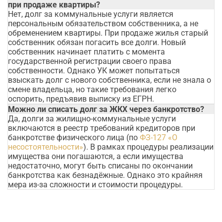
при продаже квартиры?
Нет, долг за коммунальные услуги является
персональным обязательством собственника, а не
обременением квартиры. При продаже жилья старый
собственник обязан погасить все долги. Новый
собственник начинает платить с момента
государственной регистрации своего права
собственности. Однако УК может попытаться
взыскать долг с нового собственника, если не знала о
смене владельца, но такие требования легко
оспорить, предъявив выписку из ЕГРН.
Можно ли списать долг за ЖКХ через банкротство?
Да, долги за жилищно-коммунальные услуги
включаются в реестр требований кредиторов при
банкротстве физического лица (по
ФЗ-127 «О
несостоятельности»
). В рамках процедуры реализации
имущества они погашаются, а если имущества
недостаточно, могут быть списаны по окончании
банкротства как безнадёжные. Однако это крайняя
мера из-за сложности и стоимости процедуры.