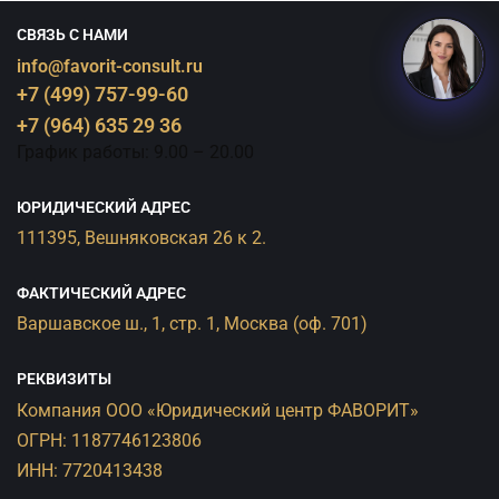
СВЯЗЬ С НАМИ
info@favorit-consult.ru
+7 (499) 757-99-60
+7 (964) 635 29 36
График работы: 9.00 – 20.00
ЮРИДИЧЕСКИЙ АДРЕС
111395, Вешняковская 26 к 2.
ФАКТИЧЕСКИЙ АДРЕС
Варшавское ш., 1, стр. 1, Москва (оф. 701)
РЕКВИЗИТЫ
Компания ООО «Юридический центр ФАВОРИТ»
ОГРН: 1187746123806
ИНН: 7720413438