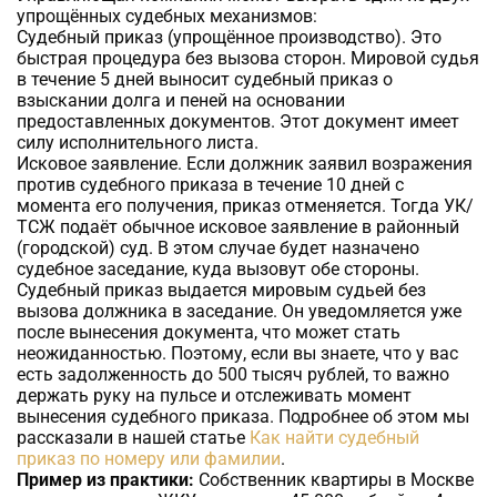
упрощённых судебных механизмов:
Судебный приказ (упрощённое производство). Это
быстрая процедура без вызова сторон. Мировой судья
в течение 5 дней выносит судебный приказ о
взыскании долга и пеней на основании
предоставленных документов. Этот документ имеет
силу исполнительного листа.
Исковое заявление. Если должник заявил возражения
против судебного приказа в течение 10 дней с
момента его получения, приказ отменяется. Тогда УК/
ТСЖ подаёт обычное исковое заявление в районный
(городской) суд. В этом случае будет назначено
судебное заседание, куда вызовут обе стороны.
Судебный приказ выдается мировым судьей без
вызова должника в заседание. Он уведомляется уже
после вынесения документа, что может стать
неожиданностью. Поэтому, если вы знаете, что у вас
есть задолженность до 500 тысяч рублей, то важно
держать руку на пульсе и отслеживать момент
вынесения судебного приказа. Подробнее об этом мы
рассказали в нашей статье
Как найти судебный
приказ по номеру или фамилии
.
Пример из практики:
Собственник квартиры в Москве