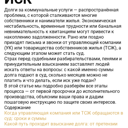
Долги за коммунальные услуги — распространённая
проблема, с которой сталкиваются многие
собственники и наниматели жилья. Экономическая
нестабильность, временные трудности или банальная
невнимательность к квитанциям могут привести к
накоплению задолженности. Рано или поздно
приходят письма и звонки от управляющей компании
(УК) или товарищества собственников жилья (ТСЖ), а
следующим этапом может стать суд.
Страх перед судебными разбирательствами, пенями и
принудительным взысканием заставляет людей
искать ответы на вопросы: с какой именно суммы
долга подают в суд, сколько месяцев можно не
платить и что делать, если иск уже подан?
В этой статье мы подробно разберём все этапы
процесса — от первой просрочки до исполнительного
производства, объясним ваши права и дадим
пошаговую инструкцию по защите своих интересов.
Содержание
Когда управляющая компания или ТСЖ обращаются в
суд: сроки и суммы
Какой путь проходит взыскание долга: от претензии