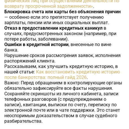
физических лиц при осуществлении деятельности по
возврату просроченной задолженности»
.
Блокировка счета или карты без объяснения причин
— особенно если это препятствует получению
зарплаты, пенсии или иных социальных выплат.
Отказ в предоставлении кредитных каникул
в
случаях, предусмотренных законом (например, при
потере работы, заболевании).
Ошибки в кредитной истории
, внесенные по вине
банка.
Нарушение сроков рассмотрения заявок, исполнения
распоряжений клиента.
Рассказываем, как улучшить кредитную историю, в
нашей статье:
Как восстановить кредитную историю
после банкротства: полный гайд 2026
.
Важно:
Перед обращением в контролирующие органы
обязательно зафиксируйте все факты нарушения.
Сохраняйте скриншоты из личного кабинета, записи
телефонных разговоров (с предупреждением о
записи), квитанции, выписки по счету, переписку по
электронной почте или в чате поддержки. Это станет
неоспоримым доказательством в случае судебного
разбирательства.