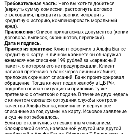
Требовательная часть:
Чего вы хотите добиться
(вернуть сумму комиссии, расторгнуть договор
страхования, прекратить звонки, исправить
кредитную историю, компенсировать моральный
вред).
Приложения:
Список прилагаемых документов (копии
договора, выписок, скриншотов, переписки).
Дата и подпись.
Пример из практики:
Клиент оформил в Альфа-Банке
кредитную карту. В личном кабинете он обнаружил
ежемесячное списание 199 рублей за «сервисный
пакет», о котором его не предупреждали. Клиент
написал претензию в банк через личный кабинет,
приложив скриншот списаний. Банк проигнорировал
обращение. Тогда клиент подал жалобу в ЦБ РФ,
подробно описав ситуацию и приложив ту же
претензию с отметкой о подаче. В течение двух недель
с клиентом связался сотрудник службы контроля
качества Альфа-Банка, извинился и вернул все
списанные за год суммы на карту. Исковое заявление
в суд не потребовалось.
Если вы столкнулись с незаконным списанием,
блокировкой счета, навязанной услугой или другой