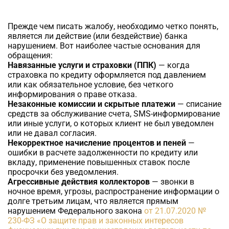
Прежде чем писать жалобу, необходимо четко понять,
является ли действие (или бездействие) банка
нарушением. Вот наиболее частые основания для
обращения:
Навязанные услуги и страховки (ППК)
— когда
страховка по кредиту оформляется под давлением
или как обязательное условие, без четкого
информирования о праве отказа.
Незаконные комиссии и скрытые платежи
— списание
средств за обслуживание счета, SMS-информирование
или иные услуги, о которых клиент не был уведомлен
или не давал согласия.
Некорректное начисление процентов и пеней
—
ошибки в расчете задолженности по кредиту или
вкладу, применение повышенных ставок после
просрочки без уведомления.
Агрессивные действия коллекторов
— звонки в
ночное время, угрозы, распространение информации о
долге третьим лицам, что является прямым
нарушением Федерального закона
от 21.07.2020 №
230-ФЗ «О защите прав и законных интересов