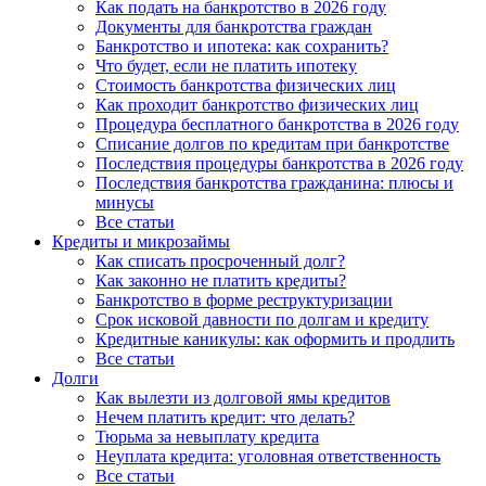
Как подать на банкротство в 2026 году
Документы для банкротства граждан
Банкротство и ипотека: как сохранить?
Что будет, если не платить ипотеку
Стоимость банкротства физических лиц
Как проходит банкротство физических лиц
Процедура бесплатного банкротства в 2026 году
Списание долгов по кредитам при банкротстве
Последствия процедуры банкротства в 2026 году
Последствия банкротства гражданина: плюсы и
минусы
Все статьи
Кредиты и микрозаймы
Как списать просроченный долг?
Как законно не платить кредиты?
Банкротство в форме реструктуризации
Срок исковой давности по долгам и кредиту
Кредитные каникулы: как оформить и продлить
Все статьи
Долги
Как вылезти из долговой ямы кредитов
Нечем платить кредит: что делать?
Тюрьма за невыплату кредита
Неуплата кредита: уголовная ответственность
Все статьи