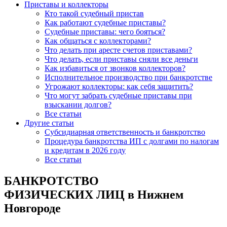
Приставы и коллекторы
Кто такой судебный пристав
Как работают судебные приставы?
Судебные приставы: чего бояться?
Как общаться с коллекторами?
Что делать при аресте счетов приставами?
Что делать, если приставы сняли все деньги
Как избавиться от звонков коллекторов?
Исполнительное производство при банкротстве
Угрожают коллекторы: как себя защитить?
Что могут забрать судебные приставы при
взыскании долгов?
Все статьи
Другие статьи
Субсидиарная ответственность и банкротство
Процедура банкротства ИП с долгами по налогам
и кредитам в 2026 году
Все статьи
БАНКРОТСТВО
ФИЗИЧЕСКИХ ЛИЦ в Нижнем
Новгороде