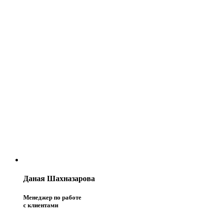
Даная Шахназарова
Менеджер по работе
с клиентами