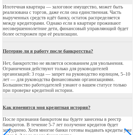
Ипотечная квартира — залоговое имущество, может быть
реализована с торгов, даже если она единственная. Часть
вырученных средств идёт банку, остаток распределяется
между кредиторами. Однако если в квартире проживают
несовершеннолетние дети, финансовый управляющий будет
более осторожен при её реализации.
Потеряю ли я работу после банкротства?
Нет, банкротство не является основанием для увольнения.
Ограничения действуют только для руководителей
организаций: 3 года — запрет на руководство юрлицом, 5–10
лет — для руководства финансовыми организациями.
Большинство работодателей узнают о вашем статусе только
при проверке кредитной истории.
Как изменится моя кредитная история?
После признания банкротом вы будете занесены в реестр
банкротов. В течение 5-7 лет получение кредитов будет
затруднено. Хотя многие банки готовы выдавать кредиты уже