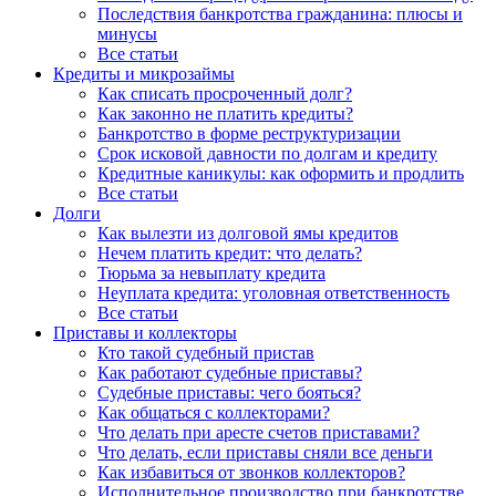
Последствия банкротства гражданина: плюсы и
минусы
Все статьи
Кредиты и микрозаймы
Как списать просроченный долг?
Как законно не платить кредиты?
Банкротство в форме реструктуризации
Срок исковой давности по долгам и кредиту
Кредитные каникулы: как оформить и продлить
Все статьи
Долги
Как вылезти из долговой ямы кредитов
Нечем платить кредит: что делать?
Тюрьма за невыплату кредита
Неуплата кредита: уголовная ответственность
Все статьи
Приставы и коллекторы
Кто такой судебный пристав
Как работают судебные приставы?
Судебные приставы: чего бояться?
Как общаться с коллекторами?
Что делать при аресте счетов приставами?
Что делать, если приставы сняли все деньги
Как избавиться от звонков коллекторов?
Исполнительное производство при банкротстве