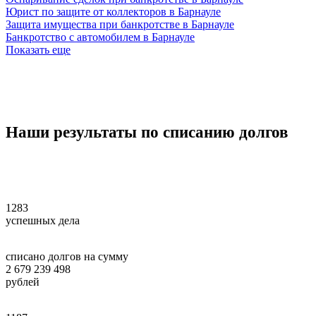
Юрист по защите от коллекторов в Барнауле
Защита имущества при банкротстве в Барнауле
Банкротство с автомобилем в Барнауле
Показать еще
Наши
результаты
по списанию долгов
1283
успешных дела
списано долгов на сумму
2 679 239 498
рублей