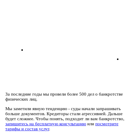
За последние годы мы провели более 500 дел о банкротстве
физических лиц.
Мы заметили явную тенденцию - суды начали запрашивать
больше документов. Кредиторы стали агрессивней. Дальше
будет сложнее. Чтобы понять, подходит ли вам банкротство,
запишитесь на бесплатную консультацию
или
посмотрите
тарифы и состав услуг
.