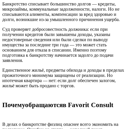
Банкротство списывает большинство долгов — кредиты,
микрозаймы, коммунальные задолженности, налоги. Но не
списываются алименты, компенсации за вред здоровью и
долги, возникшие из-за умышленного причинения ущерба.
Суд проверяет добросовестность должника: если при
получении кредитов были завышены доходы, указаны
недостоверные сведения или были сделки по выводу
имущества за последние три года — это может стать
основанием для отказа в списании. Именно поэтому
подготовка к банкротству начинается задолго до подачи
заявления.
Единственное жильё, предметы обихода и доходы в пределах
прожиточного минимума защищены от реализации. Но
ипотечная квартира — нет: если долг обеспечен залогом,
жильё может быть продано с торгов.
Почему
обращаются
в
Favorit Consult
В делах о банкротстве физлиц опаснее всего экономить на