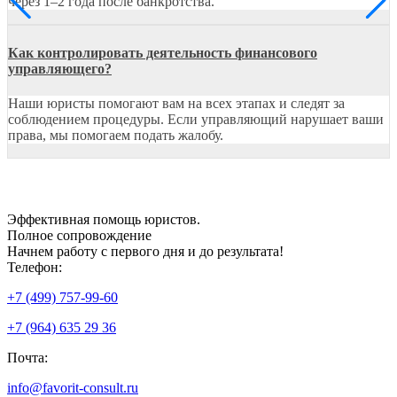
через 1–2 года после банкротства.
Как контролировать деятельность финансового
управляющего?
Наши юристы помогают вам на всех этапах и следят за
соблюдением процедуры. Если управляющий нарушает ваши
права, мы помогаем подать жалобу.
Эффективная
помощь юристов.
Полное сопровождение
Начнем работу с первого дня и до результата!
Телефон:
+7 (499) 757-99-60
+7 (964) 635 29 36
Почта:
info@favorit-consult.ru