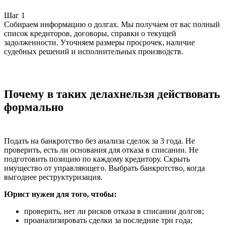
Шаг 1
Собираем информацию о долгах. Мы получаем от вас полный
П
список кредиторов, договоры, справки о текущей
д
задолженности. Уточняем размеры просрочек, наличие
р
судебных решений и исполнительных производств.
п
р
Почему в таких делах
нельзя действовать
формально
Подать на банкротство без анализа сделок за 3 года. Не
проверить, есть ли основания для отказа в списании. Не
подготовить позицию по каждому кредитору. Скрыть
имущество от управляющего. Выбрать банкротство, когда
выгоднее реструктуризация.
Юрист нужен для того, чтобы:
проверить, нет ли рисков отказа в списании долгов;
проанализировать сделки за последние три года;