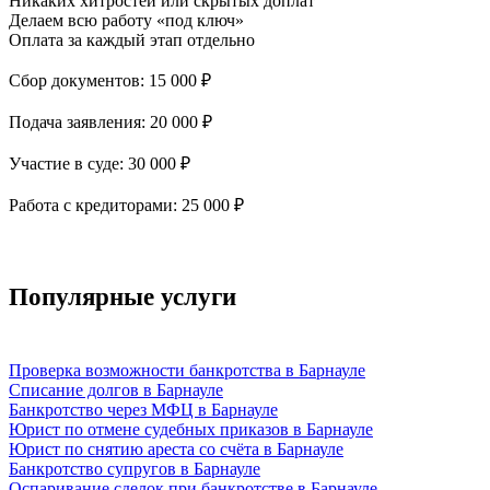
Никаких хитростей
или скрытых доплат
Делаем всю работу «под ключ»
Оплата за каждый этап отдельно
Д
Сбор документов: 15 000 ₽
+
Подача заявления: 20 000 ₽
+
Участие в суде: 30 000 ₽
+
Работа с кредиторами: 25 000 ₽
Популярные услуги
Проверка возможности банкротства в Барнауле
Списание долгов в Барнауле
Банкротство через МФЦ в Барнауле
Юрист по отмене судебных приказов в Барнауле
Юрист по снятию ареста со счёта в Барнауле
Банкротство супругов в Барнауле
Оспаривание сделок при банкротстве в Барнауле