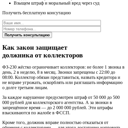
Взыщем штраф и моральный вред через суд
Получить бесплатную консутацию
Получить консультацию
Как закон защищает
должника от
коллекторов
ФЗ-230 жёстко ограничивает коллекторов: не более 1 звонка в
день, 2 в неделю, 8 в месяц. Звонки запрещены с 22:00 до
08:00. Коллектор обязан представиться, назвать кредитора и
не вправе угрожать, оскорблять или разглашать информацию
о долге третьим лицам.
За каждое нарушение предусмотрен штраф от 50 000 до 500
000 рублей для коллекторского агентства. А за звонки в
запрещённое время — до 2 000 000 рублей. Эти штрафы
взыскиваются по жалобе в ФССП.
Кроме того, должник вправе полностью отказаться от
общения с коллекторами — для этого достаточно направить