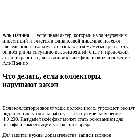
Аль Пачино
— успешный актёр, который из-за неудачных
инвестиций и участия в финансовой пирамиде потерял
сбережения и столкнулся с банкротством. Несмотря на это,
он воспринял ситуацию как жизненный опыт и продолжил
активно работать, восстановив своё финансовое положение.
Аль Пачино
Что делать, если коллекторы
нарушают закон
Если коллекторы звонят чаще положенного, угрожают, звонят
родственникам или на работу — это прямое нарушение
ФЗ-230. Каждый такой факт может стать основанием для
штрафа и компенсации морального вреда.
Для защиты нужны доказательства: записи звонков,