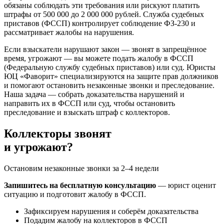
обязаны соблюдать эти требования или рискуют платить
штрафы от 500 000 до 2 000 000 рублей. Служба судебных
приставов (ФССП) контролирует соблюдение ФЗ-230 и
рассматривает жалобы на нарушения.
Если взыскатели нарушают закон — звонят в запрещённое
время, угрожают — вы можете подать жалобу в ФССП
(Федеральную службу судебных приставов) или суд. Юристы
ЮЦ «Фаворит» специализируются на защите прав должников
и помогают остановить незаконные звонки и преследование.
Наша задача — собрать доказательства нарушений и
направить их в ФССП или суд, чтобы остановить
преследование и взыскать штраф с коллекторов.
Коллекторы звонят
и угрожают?
Остановим незаконные звонки за 2–4 недели
Запишитесь на бесплатную консультацию
— юрист оценит
ситуацию и подготовит жалобу в ФССП.
Зафиксируем нарушения и соберём доказательства
Подадим жалобу на коллекторов в ФССП