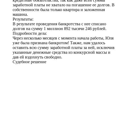
кредитные обязательства, так как даже всей суммы
заработной платы не хватало на погашение ее долгов. В
собственности была только квартира и заложенная
машина.
Результаты:
В результате проведения банкротства с нее списано
долгов на сумму
1 миллион 892 тысячи 246 рублей
.
Подробности дела:
Через несколько месяцев с момента начала работы, Юля
уже была признана банкротом! Также, нам удалось
оставить всю сумму заработной платы за ней, исключив
указанные денежные средства из конкурсной массы и
дав ей вздохнуть свободно.
Судебное решение