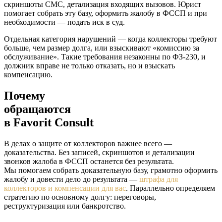
скриншоты СМС, детализация входящих вызовов. Юрист
помогает собрать эту базу, оформить жалобу в ФССП и при
необходимости — подать иск в суд.
Отдельная категория нарушений — когда коллекторы требуют
больше, чем размер долга, или взыскивают «комиссию за
обслуживание». Такие требования незаконны по ФЗ-230, и
должник вправе не только отказать, но и взыскать
компенсацию.
Почему
обращаются
в
Favorit Consult
В делах о защите от коллекторов важнее всего —
доказательства. Без записей, скриншотов и детализации
звонков жалоба в ФССП останется без результата.
Мы помогаем собрать доказательную базу, грамотно оформить
жалобу и довести дело до результата —
штрафа для
коллекторов и компенсации для вас
. Параллельно определяем
стратегию по основному долгу: переговоры,
реструктуризация или банкротство.