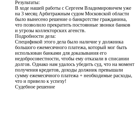
Результаты:
В ходе нашей работы с Сергеем Владимировичем уже
на 3 месяц Арбитражным судом Московской области
было
вынесено решение о банкротстве гражданина
,
что позволило прекратить постоянные звонки банков
и угрозы коллекторских агенств.
Подробности дела:
Спецификой этого дела было наличие у должника
большого ежемесячного платежа, который мог быть
использован банками для доказывания его
недобросовестности, чтобы ему отказали в списании
долгов. Однако нам удалось убедить суд, что на момент
получения кредитов, доходы должник превышали
сумму ежемесячного платежа + необходимые расходы,
что и привело к успеху!
Судебное решение