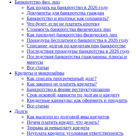
Банкротство физ. лиц
Как подать на банкротство в 2026 году
Документы для банкротства граждан
Банкротство и ипотека: как сохранить?
Что будет, если не платить ипотеку
Стоимость банкротства физических лиц
Как проходит банкротство физических лиц
Процедура бесплатного банкротства в 2026 году
Списание долгов по кредитам при банкротстве
Последствия процедуры банкротства в 2026 году
Последствия банкротства гражданина: плюсы и
минусы
Все статьи
Кредиты и микрозаймы
Как списать просроченный долг?
Как законно не платить кредиты?
Банкротство в форме реструктуризации
Срок исковой давности по долгам и кредиту
Кредитные каникулы: как оформить и продлить
Все статьи
Долги
Как вылезти из долговой ямы кредитов
Нечем платить кредит: что делать?
Тюрьма за невыплату кредита
Неуплата кредита: уголовная ответственность