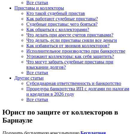
Все статьи
Приставы и коллекторы
Кто такой судебный пристав
Как работают судебные приставы?
Судебные приставы: чего бояться?
Как общаться с коллекторами?
Что делать при аресте счетов приставами?
Что делать, если приставы сняли все деньги
Как избавиться от звонков коллекторов?
Исполнительное производство при банкротстве
Угрожают коллекторы: как себя защитить?
Что могут забрать судебные приставы при
взыскании долгов?
Все статьи
Другие статьи
Субсидиарная ответственность и банкротство
Процедура банкротства ИП с долгами по налогам
и кредитам в 2026 году
Все статьи
Юрист по защите от коллекторов в
Барнауле
Получить бесплатную консультацию
Бесплатная