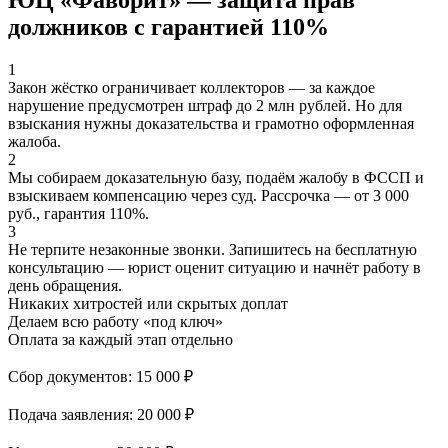
ЮЦ «Фаворит» — защита прав
должников с гарантией 110%
1
Закон жёстко ограничивает коллекторов — за каждое
нарушение предусмотрен штраф до 2 млн рублей. Но для
взыскания нужны доказательства и грамотно оформленная
жалоба.
2
Мы собираем доказательную базу, подаём жалобу в ФССП и
взыскиваем компенсацию через суд. Рассрочка — от 3 000
руб., гарантия 110%.
3
Не терпите незаконные звонки. Запишитесь на бесплатную
консультацию — юрист оценит ситуацию и начнёт работу в
день обращения.
Никаких хитростей
или скрытых доплат
Делаем всю работу «под ключ»
Оплата за каждый этап отдельно
Сбор документов: 15 000 ₽
Подача заявления: 20 000 ₽