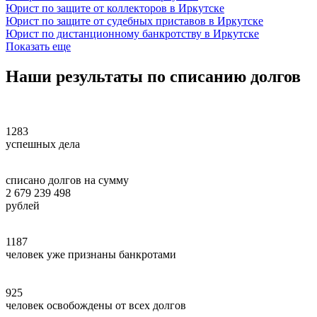
Юрист по защите от коллекторов в Иркутске
Юрист по защите от судебных приставов в Иркутске
Юрист по дистанционному банкротству в Иркутске
Показать еще
Наши
результаты
по списанию долгов
1283
успешных дела
списано долгов на сумму
2 679 239 498
рублей
1187
человек уже признаны банкротами
925
человек освобождены от всех долгов