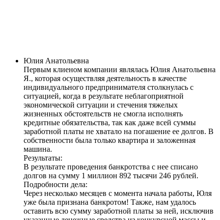
Юлия Анатольевна
Первым клиеном компании являлась Юлия Анатольевна
Я., которая осуществляя деятельность в качестве
индивидуального предпринимателя столкнулась с
ситуацией, когда в результате неблагоприятной
экономической ситуации и стечения тяжелых
жизненных обстоятельств не смогла исполнять
кредитные обязательства, так как даже всей суммы
заработной платы не хватало на погашение ее долгов. В
собственности была только квартира и заложенная
машина.
Результаты:
В результате проведения банкротства с нее списано
долгов на сумму
1 миллион 892 тысячи 246 рублей
.
Подробности дела:
Через несколько месяцев с момента начала работы, Юля
уже была признана банкротом! Также, нам удалось
оставить всю сумму заработной платы за ней, исключив
указанные денежные средства из конкурсной массы и