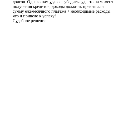
долгов. Однако нам удалось убедить суд, что на момент
получения кредитов, доходы должник превышали
сумму ежемесячного платежа + необходимые расходы,
что и привело к успеху!
Судебное решение