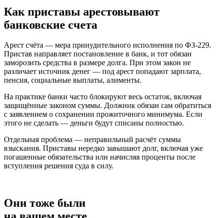
Как приставы арестовывают
банковские счета
Арест счёта — мера принудительного исполнения по ФЗ-229.
Пристав направляет постановление в банк, и тот обязан
заморозить средства в размере долга. При этом закон не
различает источник денег — под арест попадают зарплата,
пенсия, социальные выплаты, алименты.
На практике банки часто блокируют весь остаток, включая
защищённые законом суммы. Должник обязан сам обратиться
с заявлением о сохранении прожиточного минимума. Если
этого не сделать — деньги будут списаны полностью.
Отдельная проблема — неправильный расчёт суммы
взыскания. Приставы нередко завышают долг, включая уже
погашенные обязательства или начисляя проценты после
вступления решения суда в силу.
Они тоже были
на вашем месте