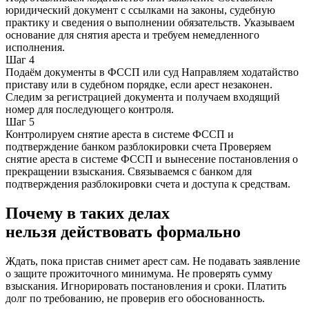
юридический документ с ссылками на законы, судебную
практику и сведения о выполнении обязательств. Указываем
основание для снятия ареста и требуем немедленного
исполнения.
Шаг 4
Подаём документы в ФССП или суд Направляем ходатайство
приставу или в судебном порядке, если арест незаконен.
Следим за регистрацией документа и получаем входящий
номер для последующего контроля.
Шаг 5
Контролируем снятие ареста в системе ФССП и
подтверждение банком разблокировки счета Проверяем
снятие ареста в системе ФССП и вынесение постановления о
прекращении взыскания. Связываемся с банком для
подтверждения разблокировки счета и доступа к средствам.
Почему в таких делах
нельзя действовать формально
Ждать, пока пристав снимет арест сам. Не подавать заявление
о защите прожиточного минимума. Не проверять сумму
взыскания. Игнорировать постановления и сроки. Платить
долг по требованию, не проверив его обоснованность.