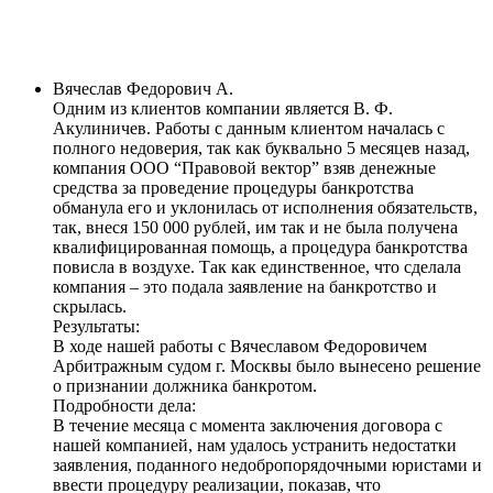
Вячеслав Федорович А.
Одним из клиентов компании является В. Ф.
Акулиничев. Работы с данным клиентом началась с
полного недоверия, так как буквально 5 месяцев назад,
компания ООО “Правовой вектор” взяв денежные
средства за проведение процедуры банкротства
обманула его и уклонилась от исполнения обязательств,
так, внеся 150 000 рублей, им так и не была получена
квалифицированная помощь, а процедура банкротства
повисла в воздухе. Так как единственное, что сделала
компания – это подала заявление на банкротство и
скрылась.
Результаты:
В ходе нашей работы с Вячеславом Федоровичем
Арбитражным судом г. Москвы было вынесено решение
о признании должника банкротом
.
Подробности дела:
В течение месяца с момента заключения договора с
нашей компанией, нам удалось устранить недостатки
заявления, поданного недобропорядочными юристами и
ввести процедуру реализации, показав, что