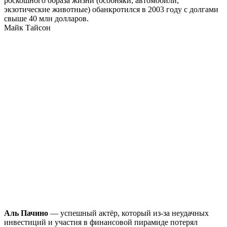
роскошного образа жизни (особняки, автомобили,
экзотические животные) обанкротился в 2003 году с долгами
свыше 40 млн долларов.
Майк Тайсон
Аль Пачино
— успешный актёр, который из-за неудачных
инвестиций и участия в финансовой пирамиде потерял