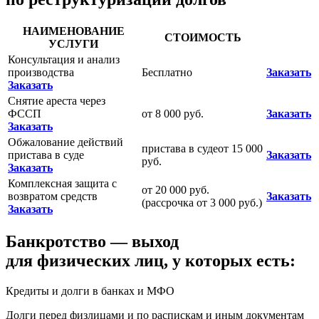
НАИМЕНОВАНИЕ
СТОИМОСТЬ
УСЛУГИ
Консультация и анализ
производства
Бесплатно
Заказать
Заказать
Снятие ареста через
ФССП
от 8 000 руб.
Заказать
Заказать
Обжалование действий
пристава в судеот 15 000
пристава в суде
Заказать
руб.
Заказать
Комплексная защита с
от 20 000 руб.
возвратом средств
Заказать
(рассрочка от 3 000 руб.)
Заказать
Банкротство — выход
для физических лиц, у которых есть:
Кредиты и долги в банках и МФО
Долги перед физлицами и по распискам и иным документам