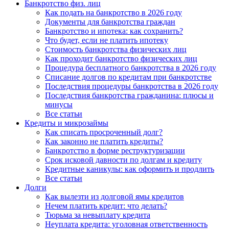
Банкротство физ. лиц
Как подать на банкротство в 2026 году
Документы для банкротства граждан
Банкротство и ипотека: как сохранить?
Что будет, если не платить ипотеку
Стоимость банкротства физических лиц
Как проходит банкротство физических лиц
Процедура бесплатного банкротства в 2026 году
Списание долгов по кредитам при банкротстве
Последствия процедуры банкротства в 2026 году
Последствия банкротства гражданина: плюсы и
минусы
Все статьи
Кредиты и микрозаймы
Как списать просроченный долг?
Как законно не платить кредиты?
Банкротство в форме реструктуризации
Срок исковой давности по долгам и кредиту
Кредитные каникулы: как оформить и продлить
Все статьи
Долги
Как вылезти из долговой ямы кредитов
Нечем платить кредит: что делать?
Тюрьма за невыплату кредита
Неуплата кредита: уголовная ответственность