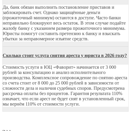
Да, банк обязан выполнить постановление приставов и
заблокировать счет. Однако защищённые деньги
(прожиточный минимум) остаются в доступе. Часто банки
неправильно блокируют весь остаток. В этом случае подайте
жалобу банку с указанием размера прожиточного минимума.
Юристы помогут составить претензию к банку и взыскать
убытки за неправомерное изъятие средств.
Сколько стоит услуга снятия ареста у юриста в 2026 году?
Стоимость услуги в ЮЦ «Фаворит» начинается от 3 000
рублей за консультацию и анализ исполнительного
производства. Комплексное сопровождение по снятию ареста
со счета стоит от 8 000 до 25 000 рублей в зависимости от
сложности дела и наличия судебных споров. Предусмотрена
рассрочка оплаты без процентов. Гарантия результата 110%
означает, что если арест не будет снят в установленный срок,
мы вернём 110% от стоимости услуги.