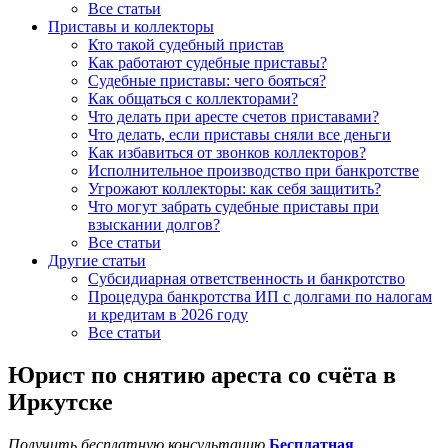
Все статьи
Приставы и коллекторы
Кто такой судебный пристав
Как работают судебные приставы?
Судебные приставы: чего бояться?
Как общаться с коллекторами?
Что делать при аресте счетов приставами?
Что делать, если приставы сняли все деньги
Как избавиться от звонков коллекторов?
Исполнительное производство при банкротстве
Угрожают коллекторы: как себя защитить?
Что могут забрать судебные приставы при
взыскании долгов?
Все статьи
Другие статьи
Субсидиарная ответственность и банкротство
Процедура банкротства ИП с долгами по налогам
и кредитам в 2026 году
Все статьи
Юрист по снятию ареста со счёта в
Иркутске
Получить бесплатную консультацию
Бесплатная