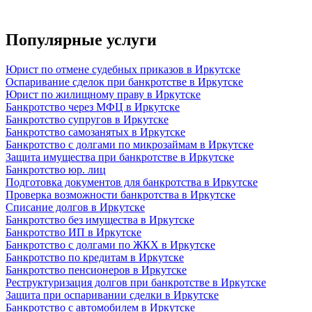
Популярные услуги
Юрист по отмене судебных приказов в Иркутске
Оспаривание сделок при банкротстве в Иркутске
Юрист по жилищному праву в Иркутске
Банкротство через МФЦ в Иркутске
Банкротство супругов в Иркутске
Банкротство самозанятых в Иркутске
Банкротство с долгами по микрозаймам в Иркутске
Защита имущества при банкротстве в Иркутске
Банкротство юр. лиц
Подготовка документов для банкротства в Иркутске
Проверка возможности банкротства в Иркутске
Списание долгов в Иркутске
Банкротство без имущества в Иркутске
Банкротство ИП в Иркутске
Банкротство с долгами по ЖКХ в Иркутске
Банкротство по кредитам в Иркутске
Банкротство пенсионеров в Иркутске
Реструктуризация долгов при банкротстве в Иркутске
Защита при оспаривании сделки в Иркутске
Банкротство с автомобилем в Иркутске