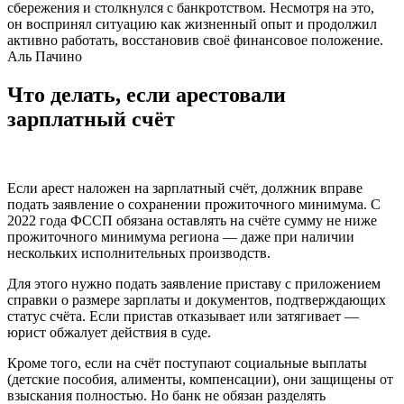
сбережения и столкнулся с банкротством. Несмотря на это,
он воспринял ситуацию как жизненный опыт и продолжил
активно работать, восстановив своё финансовое положение.
Аль Пачино
Что делать, если арестовали
зарплатный счёт
Если арест наложен на зарплатный счёт, должник вправе
подать заявление о сохранении прожиточного минимума. С
2022 года ФССП обязана оставлять на счёте сумму не ниже
прожиточного минимума региона — даже при наличии
нескольких исполнительных производств.
Для этого нужно подать заявление приставу с приложением
справки о размере зарплаты и документов, подтверждающих
статус счёта. Если пристав отказывает или затягивает —
юрист обжалует действия в суде.
Кроме того, если на счёт поступают социальные выплаты
(детские пособия, алименты, компенсации), они защищены от
взыскания полностью. Но банк не обязан разделять