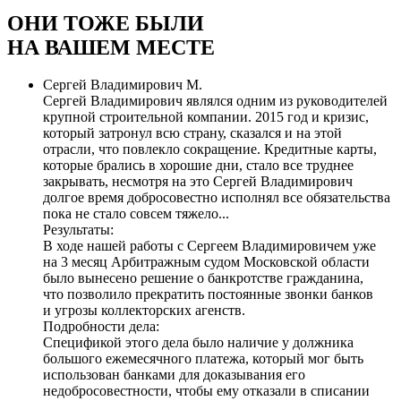
ОНИ ТОЖЕ БЫЛИ
НА ВАШЕМ МЕСТЕ
Сергей Владимирович М.
Сергей Владимирович являлся одним из руководителей
крупной строительной компании. 2015 год и кризис,
который затронул всю страну, сказался и на этой
отрасли, что повлекло сокращение. Кредитные карты,
которые брались в хорошие дни, стало все труднее
закрывать, несмотря на это Сергей Владимирович
долгое время добросовестно исполнял все обязательства
пока не стало совсем тяжело...
Результаты:
В ходе нашей работы с Сергеем Владимировичем уже
на 3 месяц Арбитражным судом Московской области
было
вынесено решение о банкротстве гражданина
,
что позволило прекратить постоянные звонки банков
и угрозы коллекторских агенств.
Подробности дела:
Спецификой этого дела было наличие у должника
большого ежемесячного платежа, который мог быть
использован банками для доказывания его
недобросовестности, чтобы ему отказали в списании