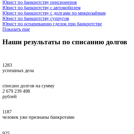
Юрист по банкротству пенсионеров
Юрист по банкротству с автомобилем
Юрист по банкротству с долгами по микрозаймам
Юрист по банкротству супругов
Юрист по оспариванию сделок при банкротстве
Показать еще
Наши
результаты
по списанию долгов
1283
успешных дела
списано долгов на сумму
2 679 239 498
рублей
1187
человек уже признаны банкротами
925