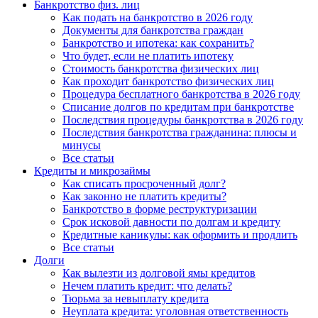
Банкротство физ. лиц
Как подать на банкротство в 2026 году
Документы для банкротства граждан
Банкротство и ипотека: как сохранить?
Что будет, если не платить ипотеку
Стоимость банкротства физических лиц
Как проходит банкротство физических лиц
Процедура бесплатного банкротства в 2026 году
Списание долгов по кредитам при банкротстве
Последствия процедуры банкротства в 2026 году
Последствия банкротства гражданина: плюсы и
минусы
Все статьи
Кредиты и микрозаймы
Как списать просроченный долг?
Как законно не платить кредиты?
Банкротство в форме реструктуризации
Срок исковой давности по долгам и кредиту
Кредитные каникулы: как оформить и продлить
Все статьи
Долги
Как вылезти из долговой ямы кредитов
Нечем платить кредит: что делать?
Тюрьма за невыплату кредита
Неуплата кредита: уголовная ответственность