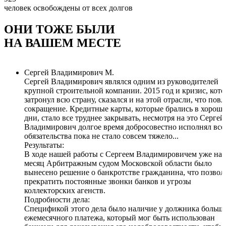
человек освобождены от всех долгов
ОНИ ТОЖЕ БЫЛИ
НА ВАШЕМ МЕСТЕ
Сергей Владимирович М.
Сергей Владимирович являлся одним из руководителей
крупной строительной компании. 2015 год и кризис, кот
затронул всю страну, сказался и на этой отрасли, что пов
сокращение. Кредитные карты, которые брались в хорош
дни, стало все труднее закрывать, несмотря на это Сергей
Владимирович долгое время добросовестно исполнял все
обязательства пока не стало совсем тяжело...
Результаты:
В ходе нашей работы с Сергеем Владимировичем уже на 
месяц Арбитражным судом Московской области было
вынесено решение о банкротстве гражданина
, что позво
прекратить постоянные звонки банков и угрозы
коллекторских агенств.
Подробности дела:
Спецификой этого дела было наличие у должника больш
ежемесячного платежа, который мог быть использован