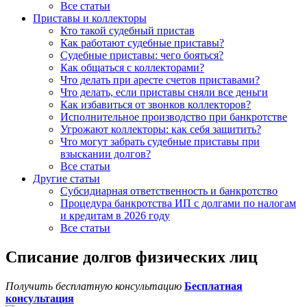
Все статьи
Приставы и коллекторы
Кто такой судебный пристав
Как работают судебные приставы?
Судебные приставы: чего бояться?
Как общаться с коллекторами?
Что делать при аресте счетов приставами?
Что делать, если приставы сняли все деньги
Как избавиться от звонков коллекторов?
Исполнительное производство при банкротстве
Угрожают коллекторы: как себя защитить?
Что могут забрать судебные приставы при
взыскании долгов?
Все статьи
Другие статьи
Субсидиарная ответственность и банкротство
Процедура банкротства ИП с долгами по налогам
и кредитам в 2026 году
Все статьи
Списание долгов физических лиц
Получить бесплатную консультацию
Бесплатная
консультация