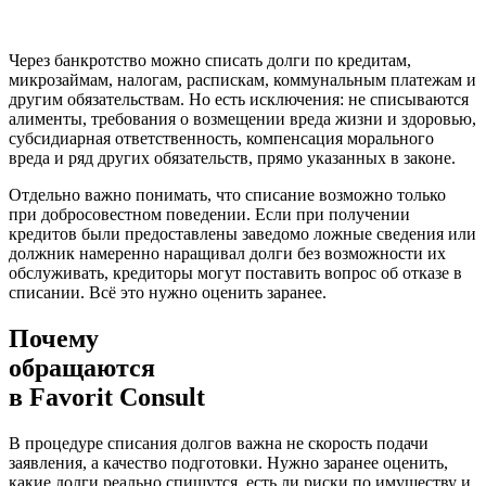
Через банкротство можно списать долги по кредитам,
микрозаймам, налогам, распискам, коммунальным платежам и
другим обязательствам. Но есть исключения: не списываются
алименты, требования о возмещении вреда жизни и здоровью,
субсидиарная ответственность, компенсация морального
вреда и ряд других обязательств, прямо указанных в законе.
Отдельно важно понимать, что списание возможно только
при добросовестном поведении. Если при получении
кредитов были предоставлены заведомо ложные сведения или
должник намеренно наращивал долги без возможности их
обслуживать, кредиторы могут поставить вопрос об отказе в
списании. Всё это нужно оценить заранее.
Почему
обращаются
в
Favorit Consult
В процедуре списания долгов важна не скорость подачи
заявления, а качество подготовки. Нужно заранее оценить,
какие долги реально спишутся, есть ли риски по имуществу и