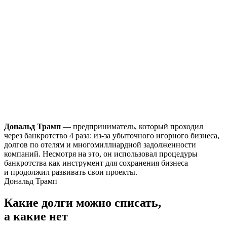
Дональд Трамп
— предприниматель, который проходил
через банкротство 4 раза: из-за убыточного игорного бизнеса,
б
долгов по отелям и многомиллиардной задолженности
р
компаний. Несмотря на это, он использовал процедуры
э
банкротства как инструмент для сохранения бизнеса
с
и продолжил развивать свои проекты.
Дональд Трамп
Какие долги
можно списать,
а какие нет