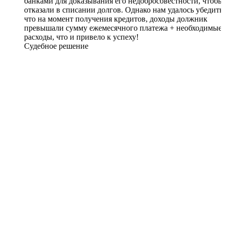
банками для доказывания его недобросовестности, чтобы
отказали в списании долгов. Однако нам удалось убедить 
что на момент получения кредитов, доходы должник
превышали сумму ежемесячного платежа + необходимые
расходы, что и привело к успеху!
Судебное решение