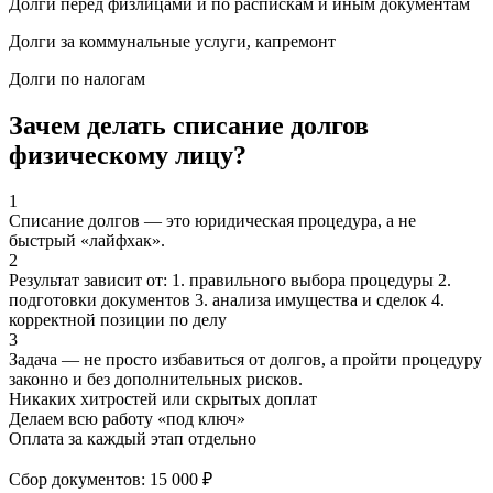
Долги перед физлицами и по распискам и иным документам
Долги за коммунальные услуги, капремонт
Долги по налогам
Зачем делать списание долгов
физическому лицу?
1
Списание долгов — это юридическая процедура, а не
быстрый «лайфхак».
2
Результат зависит от: 1. правильного выбора процедуры 2.
подготовки документов 3. анализа имущества и сделок 4.
корректной позиции по делу
3
Задача — не просто избавиться от долгов, а пройти процедуру
законно и без дополнительных рисков.
Никаких хитростей
или скрытых доплат
Делаем всю работу «под ключ»
Оплата за каждый этап отдельно
Д
Сбор документов: 15 000 ₽
+