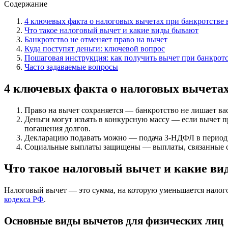
Содержание
4 ключевых факта о налоговых вычетах при банкротстве 
Что такое налоговый вычет и какие виды бывают
Банкротство не отменяет право на вычет
Куда поступят деньги: ключевой вопрос
Пошаговая инструкция: как получить вычет при банкрот
Часто задаваемые вопросы
4 ключевых факта о налоговых вычетах 
Право на вычет сохраняется — банкротство не лишает ва
Деньги могут изъять в конкурсную массу — если вычет п
погашения долгов.
Декларацию подавать можно — подача 3-НДФЛ в период 
Социальные выплаты защищены — выплаты, связанные с 
Что такое налоговый вычет и какие в
Налоговый вычет — это сумма, на которую уменьшается налого
кодекса РФ
.
Основные виды вычетов для физических лиц