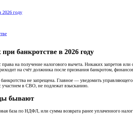
в 2026 году
стве
при банкротстве в 2026 году
с права на получение налогового вычета. Никаких запретов или 
риходит на счёт должника после признания банкротом, финансо
банкротства не запрещена. Главное — уведомить управляющего
участием в СВО, не подлежат взысканию.
иды бывают
вая база по НДФЛ, или сумма возврата ранее уплаченного налог