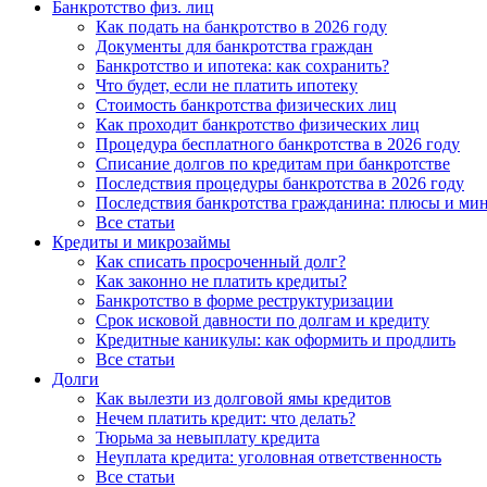
Банкротство физ. лиц
Как подать на банкротство в 2026 году
Документы для банкротства граждан
Банкротство и ипотека: как сохранить?
Что будет, если не платить ипотеку
Стоимость банкротства физических лиц
Как проходит банкротство физических лиц
Процедура бесплатного банкротства в 2026 году
Списание долгов по кредитам при банкротстве
Последствия процедуры банкротства в 2026 году
Последствия банкротства гражданина: плюсы и ми
Все статьи
Кредиты и микрозаймы
Как списать просроченный долг?
Как законно не платить кредиты?
Банкротство в форме реструктуризации
Срок исковой давности по долгам и кредиту
Кредитные каникулы: как оформить и продлить
Все статьи
Долги
Как вылезти из долговой ямы кредитов
Нечем платить кредит: что делать?
Тюрьма за невыплату кредита
Неуплата кредита: уголовная ответственность
Все статьи