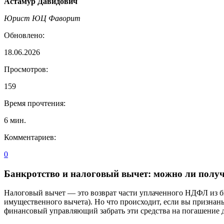
Астамур Давидович
Юрист ЮЦ Фаворит
Обновлено:
18.06.2026
Просмотров:
159
Время прочтения:
6
мин.
Комментариев:
0
Банкротство и налоговый вычет: можно ли получ
Налоговый вычет — это возврат части уплаченного НДФЛ из бю
имущественного вычета). Но что происходит, если вы призна
финансовый управляющий забрать эти средства на погашение д