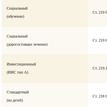
Социальный
Ст. 219
(обучение)
Социальный
Ст. 219
(дорогостоящее лечение)
Инвестиционный
Ст. 219
(ИИС тип А)
Стандартный
Ст. 218
(на детей)