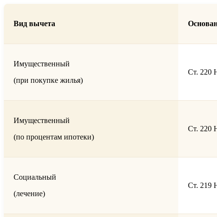
Вид вычета
Основа
Имущественный
Ст. 220
(при покупке жилья)
Имущественный
Ст. 220
(по процентам ипотеки)
Социальный
Ст. 219
(лечение)