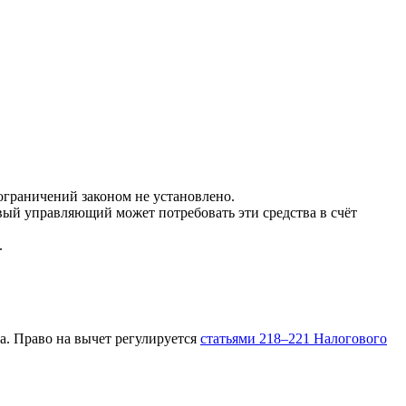
ограничений законом не установлено.
вый управляющий может потребовать эти средства в счёт
.
а. Право на вычет регулируется
статьями 218–221 Налогового