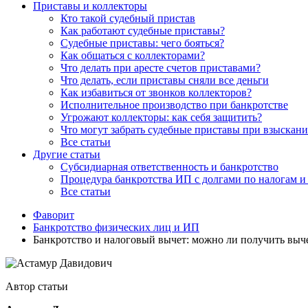
Приставы и коллекторы
Кто такой судебный пристав
Как работают судебные приставы?
Судебные приставы: чего бояться?
Как общаться с коллекторами?
Что делать при аресте счетов приставами?
Что делать, если приставы сняли все деньги
Как избавиться от звонков коллекторов?
Исполнительное производство при банкротстве
Угрожают коллекторы: как себя защитить?
Что могут забрать судебные приставы при взыскани
Все статьи
Другие статьи
Субсидиарная ответственность и банкротство
Процедура банкротства ИП с долгами по налогам и 
Все статьи
Фаворит
Банкротство физических лиц и ИП
Банкротство и налоговый вычет: можно ли получить выч
Автор статьи