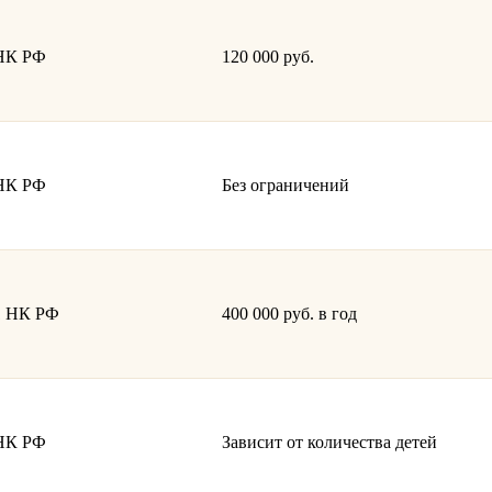
 НК РФ
120 000 руб.
 НК РФ
Без ограничений
.1 НК РФ
400 000 руб. в год
 НК РФ
Зависит от количества детей