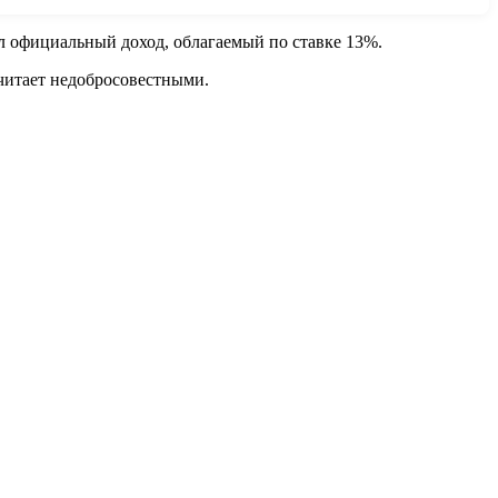
ыл официальный доход, облагаемый по ставке 13%.
 считает недобросовестными.