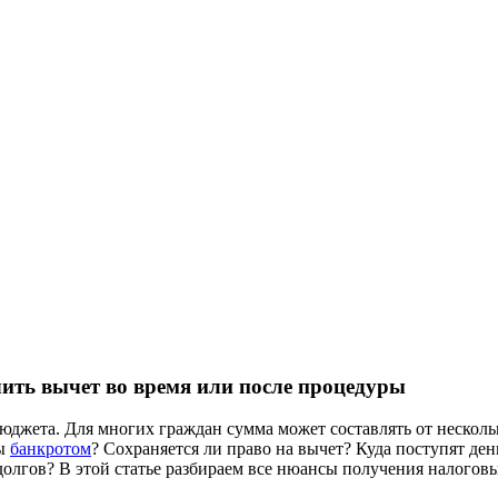
ить вычет во время или после процедуры
джета. Для многих граждан сумма может составлять от несколь
ны
банкротом
? Сохраняется ли право на вычет? Куда поступят д
олгов? В этой статье разбираем все нюансы получения налоговы