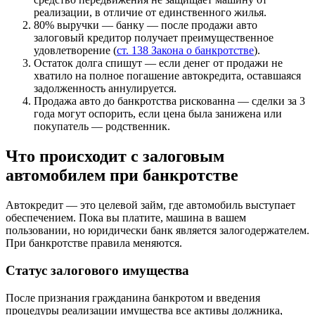
реализации, в отличие от единственного жилья.
80% выручки — банку — после продажи авто
залоговый кредитор получает преимущественное
удовлетворение (
ст. 138 Закона о банкротстве
).
Остаток долга спишут — если денег от продажи не
хватило на полное погашение автокредита, оставшаяся
задолженность аннулируется.
Продажа авто до банкротства рискованна — сделки за 3
года могут оспорить, если цена была занижена или
покупатель — родственник.
Что происходит с залоговым
автомобилем при банкротстве
Автокредит — это целевой займ, где автомобиль выступает
обеспечением. Пока вы платите, машина в вашем
пользовании, но юридически банк является залогодержателем.
При банкротстве правила меняются.
Статус залогового имущества
После признания гражданина банкротом и введения
процедуры реализации имущества все активы должника,