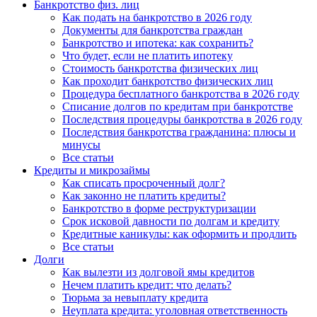
Банкротство физ. лиц
Как подать на банкротство в 2026 году
Документы для банкротства граждан
Банкротство и ипотека: как сохранить?
Что будет, если не платить ипотеку
Стоимость банкротства физических лиц
Как проходит банкротство физических лиц
Процедура бесплатного банкротства в 2026 году
Списание долгов по кредитам при банкротстве
Последствия процедуры банкротства в 2026 году
Последствия банкротства гражданина: плюсы и
минусы
Все статьи
Кредиты и микрозаймы
Как списать просроченный долг?
Как законно не платить кредиты?
Банкротство в форме реструктуризации
Срок исковой давности по долгам и кредиту
Кредитные каникулы: как оформить и продлить
Все статьи
Долги
Как вылезти из долговой ямы кредитов
Нечем платить кредит: что делать?
Тюрьма за невыплату кредита
Неуплата кредита: уголовная ответственность