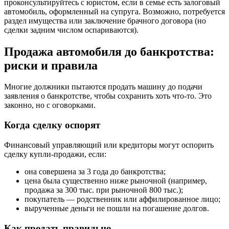
проконсультируйтесь с юристом, если в семье есть залоговый
автомобиль, оформленный на супруга. Возможно, потребуется
раздел имущества или заключение брачного договора (но
сделки задним числом оспариваются).
Продажа автомобиля до банкротства:
риски и правила
Многие должники пытаются продать машину до подачи
заявления о банкротстве, чтобы сохранить хоть что-то. Это
законно, но с оговорками.
Когда сделку оспорят
Финансовый управляющий или кредиторы могут оспорить
сделку купли-продажи, если:
она совершена за 3 года до банкротства;
цена была существенно ниже рыночной (например,
продажа за 300 тыс. при рыночной 800 тыс.);
покупатель — родственник или аффилированное лицо;
вырученные деньги не пошли на погашение долгов.
Как продать правильно