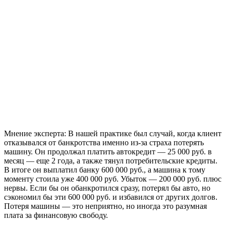
Мнение эксперта:
В нашей практике был случай, когда клиент
отказывался от банкротства именно из-за страха потерять
машину. Он продолжал платить автокредит — 25 000 руб. в
месяц — еще 2 года, а также тянул потребительские кредиты.
В итоге он выплатил банку 600 000 руб., а машина к тому
моменту стоила уже 400 000 руб. Убыток — 200 000 руб. плюс
нервы. Если бы он обанкротился сразу, потерял бы авто, но
сэкономил бы эти 600 000 руб. и избавился от других долгов.
Потеря машины — это неприятно, но иногда это разумная
плата за финансовую свободу.