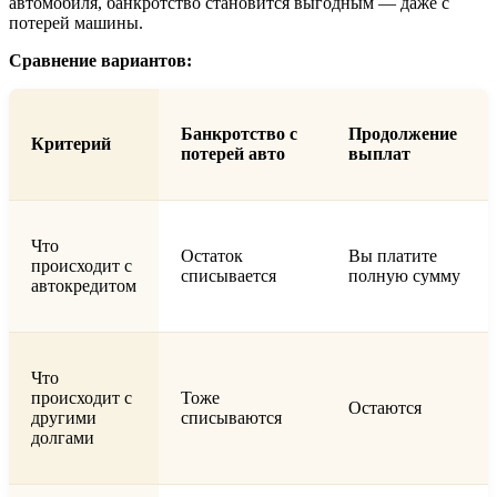
автомобиля, банкротство становится выгодным — даже с
потерей машины.
Сравнение вариантов:
Банкротство с
Продолжение
Критерий
потерей авто
выплат
Что
Остаток
Вы платите
происходит с
списывается
полную сумму
автокредитом
Что
происходит с
Тоже
Остаются
другими
списываются
долгами