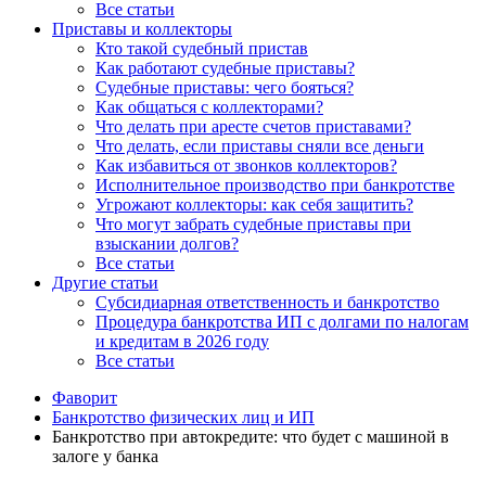
Все статьи
Приставы и коллекторы
Кто такой судебный пристав
Как работают судебные приставы?
Судебные приставы: чего бояться?
Как общаться с коллекторами?
Что делать при аресте счетов приставами?
Что делать, если приставы сняли все деньги
Как избавиться от звонков коллекторов?
Исполнительное производство при банкротстве
Угрожают коллекторы: как себя защитить?
Что могут забрать судебные приставы при
взыскании долгов?
Все статьи
Другие статьи
Субсидиарная ответственность и банкротство
Процедура банкротства ИП с долгами по налогам
и кредитам в 2026 году
Все статьи
Фаворит
Банкротство физических лиц и ИП
Банкротство при автокредите: что будет с машиной в
залоге у банка