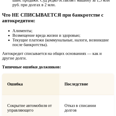
шанс продажи. Суд редко оставляет машину за 1,5 млн
руб. при долгах в 2 млн.
Что НЕ СПИСЫВАЕТСЯ при банкротстве с
автокредитом:
Алименты;
Возмещение вреда жизни и здоровью;
Текущие платежи (коммунальные, налоги, возникшие
после банкротства).
Автокредит списывается на общих основаниях — как и
другие долги.
Типичные ошибки должников:
Ошибка
Последствие
Сокрытие автомобиля от
Отказ в списании
управляющего
долгов