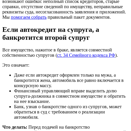
возникают ошибки: неполный список кредиторов, старые
справки, отсутствие сведений по имуществу, неправильные
реквизиты суда, несогласованность заявления и приложений.
Мы
помогаем собрать
правильный пакет документов.
Если автокредит на супруга, а
банкротится второй супруг
Все имущество, нажитое в браке, является совместной
собственностью супругов (
ст. 34 Семейного кодекса РФ
).
Это означает:
Даже если автокредит оформлен только на мужа, а
банкротится жена, автомобиль все равно включается в
конкурсную массу.
Финансовый управляющий вправе выделить долю
супруга-должника в совместном имуществе и обратить
на нее взыскание.
Банк, узнав о банкротстве одного из супругов, может
обратиться в суд с требованием о реализации
автомобиля.
Что делать:
Перед подачей на банкротство