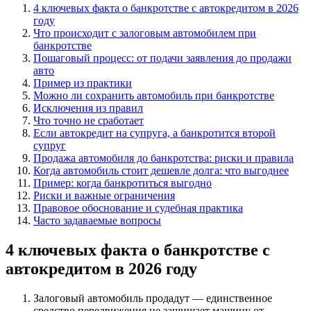
4 ключевых факта о банкротстве с автокредитом в 2026
году
Что происходит с залоговым автомобилем при
банкротстве
Пошаговый процесс: от подачи заявления до продажи
авто
Пример из практики
Можно ли сохранить автомобиль при банкротстве
Исключения из правил
Что точно не сработает
Если автокредит на супруга, а банкротится второй
супруг
Продажа автомобиля до банкротства: риски и правила
Когда автомобиль стоит дешевле долга: что выгоднее
Пример: когда банкротиться выгодно
Риски и важные ограничения
Правовое обоснование и судебная практика
Часто задаваемые вопросы
4 ключевых факта о банкротстве с
автокредитом в 2026 году
Залоговый автомобиль продадут — единственное
средство передвижения не защищает машину от