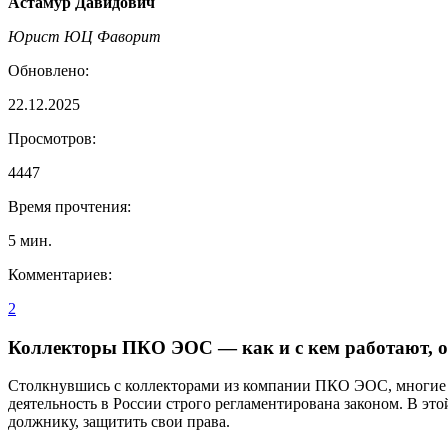
Астамур Давидович
Юрист ЮЦ Фаворит
Обновлено:
22.12.2025
Просмотров:
4447
Время прочтения:
5
мин.
Комментариев:
2
Коллекторы ПКО ЭОС — как и с кем работают, 
Столкнувшись с коллекторами из компании ПКО ЭОС, многие до
деятельность в России строго регламентирована законом. В это
должнику, защитить свои права.