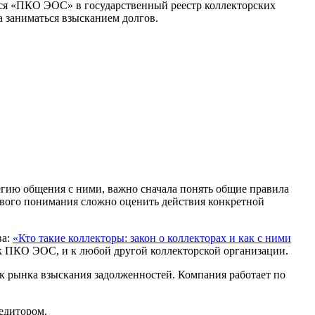
яся «ПКО ЭОС» в государственный реестр коллекторских
а заниматься взысканием долгов.
гию общения с ними, важно сначала понять общие правила
зового понимания сложно оценить действия конкретной
ва:
«Кто такие коллекторы: закон о коллекторах и как с ними
 ПКО ЭОС, и к любой другой коллекторской организации.
к рынка взыскания задолженностей. Компания работает по
едитором.