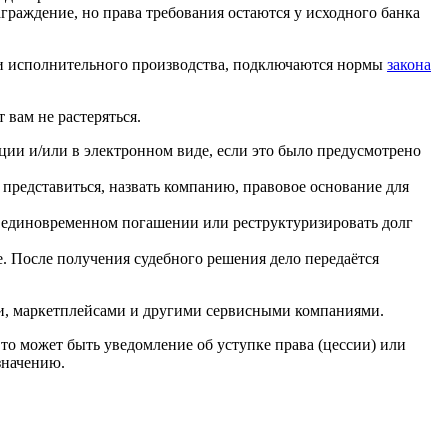
граждение, но права требования остаются у исходного банка
а и исполнительного производства, подключаются нормы
закона
 вам не растеряться.
ции и/или в электронном виде, если это было предусмотрено
 представиться, назвать компанию, правовое основание для
и единовременном погашении или реструктуризировать долг
. После получения судебного решения дело передаётся
и, маркетплейсами и другими сервисными компаниями.
то может быть уведомление об уступке права (цессии) или
значению.