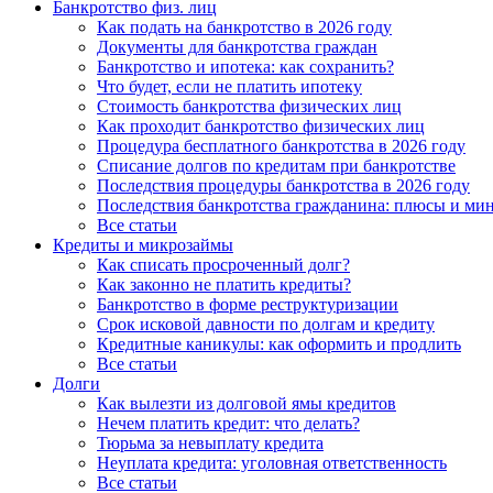
Банкротство физ. лиц
Как подать на банкротство в 2026 году
Документы для банкротства граждан
Банкротство и ипотека: как сохранить?
Что будет, если не платить ипотеку
Стоимость банкротства физических лиц
Как проходит банкротство физических лиц
Процедура бесплатного банкротства в 2026 году
Списание долгов по кредитам при банкротстве
Последствия процедуры банкротства в 2026 году
Последствия банкротства гражданина: плюсы и ми
Все статьи
Кредиты и микрозаймы
Как списать просроченный долг?
Как законно не платить кредиты?
Банкротство в форме реструктуризации
Срок исковой давности по долгам и кредиту
Кредитные каникулы: как оформить и продлить
Все статьи
Долги
Как вылезти из долговой ямы кредитов
Нечем платить кредит: что делать?
Тюрьма за невыплату кредита
Неуплата кредита: уголовная ответственность
Все статьи