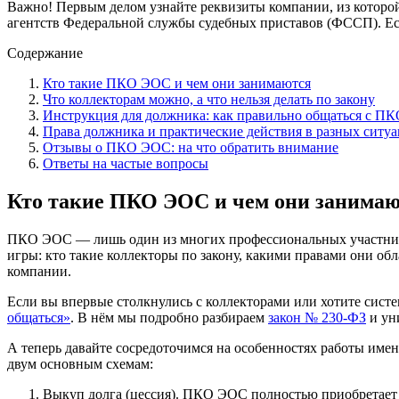
Важно!
Первым делом узнайте реквизиты компании, из которой
агентств Федеральной службы судебных приставов (ФССП). Если
Содержание
Кто такие ПКО ЭОС и чем они занимаются
Что коллекторам можно, а что нельзя делать по закону
Инструкция для должника: как правильно общаться с П
Права должника и практические действия в разных ситу
Отзывы о ПКО ЭОС: на что обратить внимание
Ответы на частые вопросы
Кто такие ПКО ЭОС и чем они занима
ПКО ЭОС — лишь один из многих профессиональных участнико
игры: кто такие коллекторы по закону, какими правами они об
компании.
Если вы впервые столкнулись с коллекторами или хотите систе
общаться»
. В нём мы подробно разбираем
закон № 230-ФЗ
и ун
А теперь давайте сосредоточимся на особенностях работы им
двум основным схемам:
Выкуп долга (цессия). ПКО ЭОС полностью приобретает 