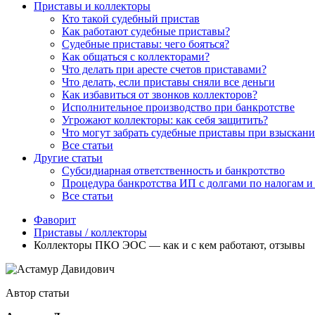
Приставы и коллекторы
Кто такой судебный пристав
Как работают судебные приставы?
Судебные приставы: чего бояться?
Как общаться с коллекторами?
Что делать при аресте счетов приставами?
Что делать, если приставы сняли все деньги
Как избавиться от звонков коллекторов?
Исполнительное производство при банкротстве
Угрожают коллекторы: как себя защитить?
Что могут забрать судебные приставы при взыскани
Все статьи
Другие статьи
Субсидиарная ответственность и банкротство
Процедура банкротства ИП с долгами по налогам и 
Все статьи
Фаворит
Приставы / коллекторы
Коллекторы ПКО ЭОС — как и с кем работают, отзывы
Автор статьи