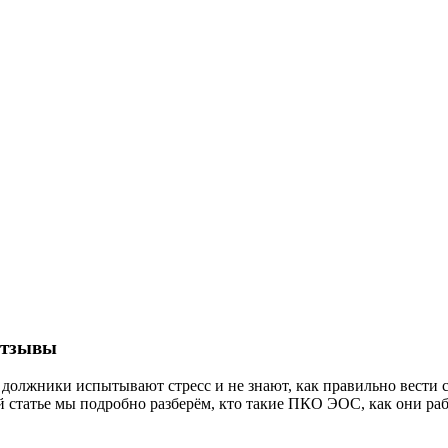
отзывы
лжники испытывают стресс и не знают, как правильно вести се
й статье мы подробно разберём, кто такие ПКО ЭОС, как они работ