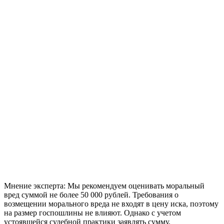
Мнение эксперта:
Мы рекомендуем оценивать моральный
вред суммой не более 50 000 рублей. Требования о
возмещении морального вреда не входят в цену иска, поэтому
на размер госпошлины не влияют. Однако с учетом
устоявшейся судебной практики заявлять сумму,