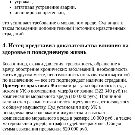
угрожал,
затягивал устранение аварии,
игнорировал претензии,
это усиливает требование о моральном вреде. Суд видит в
таком поведении дополнительный источник нравственных
страданий.
4. Истец представил доказательства влияния на
здоровье и повседневную жизнь
Бессонница, скачки давления, тревожность, обращение к
врачу, обострение хронических заболеваний, необходимость
жить в другом месте, невозможность пользоваться квартирой
по назначению — все это подтверждает наличие страданий.
Пример из практики:
Жительница Тулы обратилась в суд с
иском к УК о возмещении ущерба от залива (322 340 руб.) и
компенсации морального вреда (100 000 руб.). Причиной
залива стал разрыв стояка полотенцесушителя, относящегося
к общему имуществу. Суд установил вину УК в
ненадлежащем содержании имущества и взыскал
компенсацию морального вреда в размере 10 000 руб., а также
материальный ущерб, штраф и судебные расходы. Общая
сумма взыскания превысила 520 000 руб.