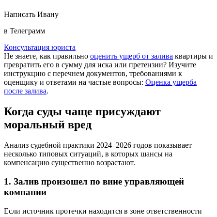
Написать Ивану
в Телеграмм
Консультация юриста
Не знаете, как правильно
оценить ущерб от залива
квартиры и
превратить его в сумму для иска или претензии? Изучите
инструкцию с перечнем документов, требованиями к
оценщику и ответами на частые вопросы:
Оценка ущерба
после залива
.
Когда суды чаще присуждают
моральный вред
Анализ судебной практики 2024–2026 годов показывает
несколько типовых ситуаций, в которых шансы на
компенсацию существенно возрастают.
1. Залив произошел по вине управляющей
компании
Если источник протечки находится в зоне ответственности