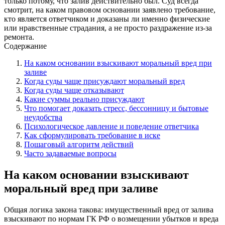
только потому, что залив действительно был. Суд всегда
смотрит, на каком правовом основании заявлено требование,
кто является ответчиком и доказаны ли именно физические
или нравственные страдания, а не просто раздражение из-за
ремонта.
Содержание
На каком основании взыскивают моральный вред при
заливе
Когда суды чаще присуждают моральный вред
Когда суды чаще отказывают
Какие суммы реально присуждают
Что помогает доказать стресс, бессонницу и бытовые
неудобства
Психологическое давление и поведение ответчика
Как сформулировать требование в иске
Пошаговый алгоритм действий
Часто задаваемые вопросы
На каком основании взыскивают
моральный вред при заливе
Общая логика закона такова: имущественный вред от залива
взыскивают по нормам ГК РФ о возмещении убытков и вреда