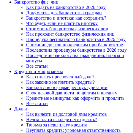
Банкротство физ. лиц
Как подать на банкротство в 2026 году
Документы для банкротства граждан
Банкротство и ипотека: как сохранить?
Что будет, если не платить ипотеку
Стоимость банкротства физических лиц
Как проходит банкротство физических лиц
Процедура бесплатного банкротства в 2026 году
Списание долгов по кредитам при банкротстве
Последствия процедуры банкротства в 2026 году
Последствия банкротства гражданина: плюсы и
минусы
Все статьи
Кредиты и микрозаймы
Как списать просроченный долг?
Как законно не платить кредиты?
Банкротство в форме реструктуризации
Срок исковой давности по долгам и кредиту
Кредитные каникулы: как оформить и продлить
Все статьи
Долги
Как вылезти из долговой ямы кредитов
Нечем платить кредит: что делать?
Тюрьма за невыплату кредита
Неуплата кредита: уголовная ответственность