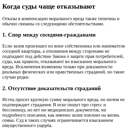
Когда суды чаще отказывают
Отказы в компенсации морального вреда также типичны и
обычно связаны со следующими обстоятельствами.
1. Спор между соседями-гражданами
Если залив произошел по вине собственника или нанимателя
соседней квартиры, а отношения между сторонами не
подпадают под действие Закона о защите прав потребителей,
суды, как правило, отказывают во взыскании морального
вреда. Исключения возможны только при доказанности
реальных физических или нравственных страданий, но такие
случаи редки.
2. Отсутствие доказательств страданий
Истец просит крупную сумму морального вреда, но ничем не
подтверждает страдания. В иске пишут про стресс и
бессонницу, но нет ни медицинских документов, ни
подробного описания, как именно залив повлиял на жизнь
семьи. Суд в таких случаях ограничивается взысканием
имущественного ущерба.