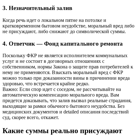
3. Незначительный залив
Когда речь идет о локальном пятне на потолке и
кратковременном бытовом неудобстве, моральный вред либо
не присуждают, либо снижают до символической суммы.
4. Ответчик — Фонд капитального ремонта
Поскольку ФКР не является исполнителем коммунальных
услуг и не состоит в договорных отношениях с
собственником, нормы Закона о защите прав потребителей к
нему не применяются. Взыскать моральный вред с ФКР
можно только при доказанности вины в причинении вреда
здоровью, что встречается крайне редко.
Важно:
Если спор идет с соседом, не рассчитывайте на
автоматическую компенсацию морального вреда. Вам
придется доказывать, что залив вызвал реальные страдания,
выходящие за рамки обычного бытового неудобства. Без
медицинских документов и detailed описания последствий
суд, скорее всего, откажет.
Какие суммы реально присуждают