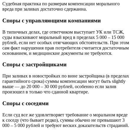
Судебная практика по размерам компенсации морального
вреда при заливах достаточно сдержанна.
Споры с управляющими компаниями
В типичных делах, где ответчиком выступает УК или ТСЖ,
суды взыскивают моральный вред в пределах 5 000 – 15 000
рублей, если нет особых отягчающих обстоятельств. При этом
сам факт нарушения прав потребителя считается достаточным
основанием, и медицинские документы не требуются.
Споры с застройщиками
При заливах в новостройках по вине застройщика (в пределах
гарантийного срока) суммы компенсации могут быть slightly
выше — до 20 000 – 30 000 рублей, особенно если залив
произошел в только что сданной квартире.
Споры с соседями
Если суд все же удовлетворяет требование о моральном вреде
к соседу (что бывает редко), суммы обычно не превышают 3
000 – 5 000 рублей и требуют веских доказательств страданий.