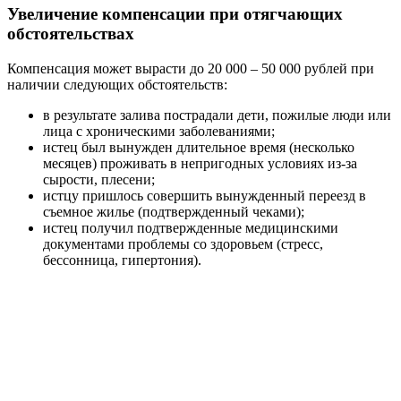
Увеличение компенсации при отягчающих
обстоятельствах
Компенсация может вырасти до 20 000 – 50 000 рублей при
наличии следующих обстоятельств:
в результате залива пострадали дети, пожилые люди или
лица с хроническими заболеваниями;
истец был вынужден длительное время (несколько
месяцев) проживать в непригодных условиях из-за
сырости, плесени;
истцу пришлось совершить вынужденный переезд в
съемное жилье (подтвержденный чеками);
истец получил подтвержденные медицинскими
документами проблемы со здоровьем (стресс,
бессонница, гипертония).