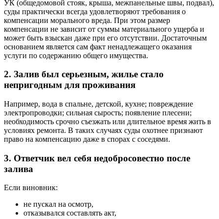
УК (общедомовой стояк, крыша, межпанельные швы, подвал),
суды практически всегда удовлетворяют требования о
компенсации морального вреда. При этом размер
компенсации не зависит от суммы материального ущерба и
может быть взыскан даже при его отсутствии. Достаточным
основанием является сам факт ненадлежащего оказания
услуги по содержанию общего имущества.
2. Залив был серьезным, жилье стало
непригодным для проживания
Например, вода в спальне, детской, кухне; повреждение
электропроводки; сильная сырость; появление плесени;
необходимость срочно съезжать или длительное время жить в
условиях ремонта. В таких случаях суды охотнее признают
право на компенсацию даже в спорах с соседями.
3. Ответчик вел себя недобросовестно после
залива
Если виновник:
не пускал на осмотр,
отказывался составлять акт,