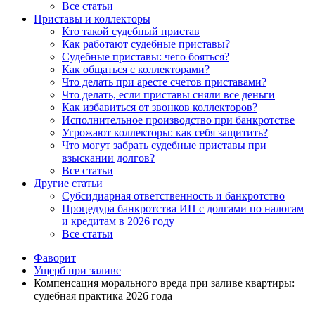
Все статьи
Приставы и коллекторы
Кто такой судебный пристав
Как работают судебные приставы?
Судебные приставы: чего бояться?
Как общаться с коллекторами?
Что делать при аресте счетов приставами?
Что делать, если приставы сняли все деньги
Как избавиться от звонков коллекторов?
Исполнительное производство при банкротстве
Угрожают коллекторы: как себя защитить?
Что могут забрать судебные приставы при
взыскании долгов?
Все статьи
Другие статьи
Субсидиарная ответственность и банкротство
Процедура банкротства ИП с долгами по налогам
и кредитам в 2026 году
Все статьи
Фаворит
Ущерб при заливе
Компенсация морального вреда при заливе квартиры:
судебная практика 2026 года