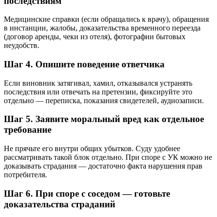
последствиям
Медицинские справки (если обращались к врачу), обращения
в инстанции, жалобы, доказательства временного переезда
(договор аренды, чеки из отеля), фотографии бытовых
неудобств.
Шаг 4. Опишите поведение ответчика
Если виновник затягивал, хамил, отказывался устранять
последствия или отвечать на претензии, фиксируйте это
отдельно — переписка, показания свидетелей, аудиозаписи.
Шаг 5. Заявите моральный вред как отдельное
требование
Не прячьте его внутри общих убытков. Суду удобнее
рассматривать такой блок отдельно. При споре с УК можно не
доказывать страдания — достаточно факта нарушения прав
потребителя.
Шаг 6. При споре с соседом — готовьте
доказательства страданий