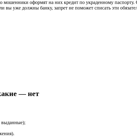
то мошенники оформят на них кредит по украденному паспорту. 
ли вы уже должны банку, запрет не поможет списать эти обязател
какие — нет
е выданные);
ения).