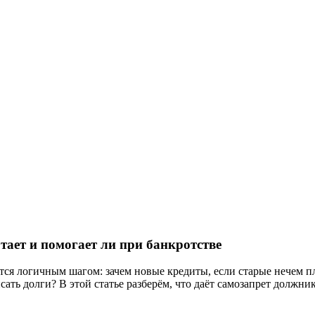
тает и помогает ли при банкротстве
ется логичным шагом: зачем новые кредиты, если старые нечем п
ать долги? В этой статье разберём, что даёт самозапрет должник