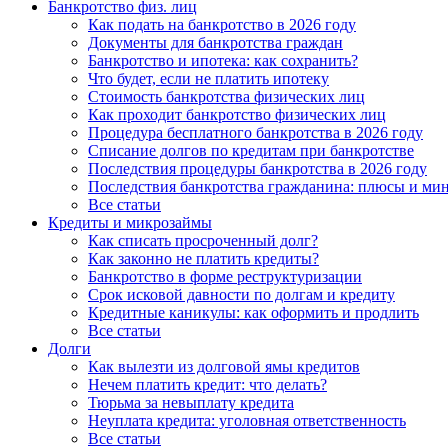
Банкротство физ. лиц
Как подать на банкротство в 2026 году
Документы для банкротства граждан
Банкротство и ипотека: как сохранить?
Что будет, если не платить ипотеку
Стоимость банкротства физических лиц
Как проходит банкротство физических лиц
Процедура бесплатного банкротства в 2026 году
Списание долгов по кредитам при банкротстве
Последствия процедуры банкротства в 2026 году
Последствия банкротства гражданина: плюсы и ми
Все статьи
Кредиты и микрозаймы
Как списать просроченный долг?
Как законно не платить кредиты?
Банкротство в форме реструктуризации
Срок исковой давности по долгам и кредиту
Кредитные каникулы: как оформить и продлить
Все статьи
Долги
Как вылезти из долговой ямы кредитов
Нечем платить кредит: что делать?
Тюрьма за невыплату кредита
Неуплата кредита: уголовная ответственность
Все статьи