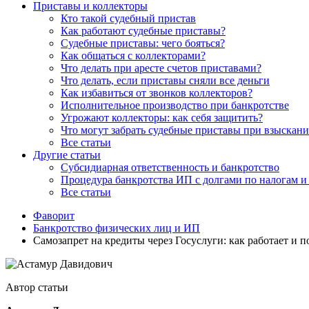
Приставы и коллекторы
Кто такой судебный пристав
Как работают судебные приставы?
Судебные приставы: чего бояться?
Как общаться с коллекторами?
Что делать при аресте счетов приставами?
Что делать, если приставы сняли все деньги
Как избавиться от звонков коллекторов?
Исполнительное производство при банкротстве
Угрожают коллекторы: как себя защитить?
Что могут забрать судебные приставы при взыскани
Все статьи
Другие статьи
Субсидиарная ответственность и банкротство
Процедура банкротства ИП с долгами по налогам и 
Все статьи
Фаворит
Банкротство физических лиц и ИП
Самозапрет на кредиты через Госуслуги: как работает и п
Автор статьи