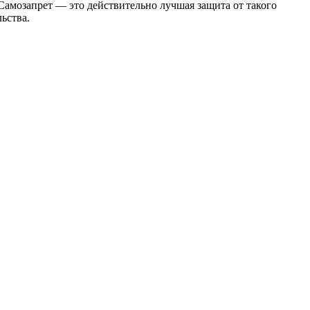
Самозапрет — это действительно лучшая защита от такого
ьства.