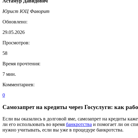
Астамур Давидович
Юрист ЮЦ Фаворит
Обновлено:
29.05.2026
Просмотров:
58
Время прочтения:
7
мин.
Комментариев:
0
Самозапрет на кредиты через Госуслуги: как рабо
Если вы оказались в долговой яме, самозапрет на кредиты каж
ли его использовать во время
банкротства
и помогает ли он спис
нужно учитывать, если вы уже в процедуре банкротства.