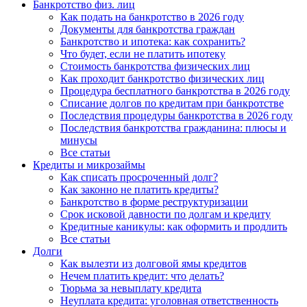
Банкротство физ. лиц
Как подать на банкротство в 2026 году
Документы для банкротства граждан
Банкротство и ипотека: как сохранить?
Что будет, если не платить ипотеку
Стоимость банкротства физических лиц
Как проходит банкротство физических лиц
Процедура бесплатного банкротства в 2026 году
Списание долгов по кредитам при банкротстве
Последствия процедуры банкротства в 2026 году
Последствия банкротства гражданина: плюсы и
минусы
Все статьи
Кредиты и микрозаймы
Как списать просроченный долг?
Как законно не платить кредиты?
Банкротство в форме реструктуризации
Срок исковой давности по долгам и кредиту
Кредитные каникулы: как оформить и продлить
Все статьи
Долги
Как вылезти из долговой ямы кредитов
Нечем платить кредит: что делать?
Тюрьма за невыплату кредита
Неуплата кредита: уголовная ответственность