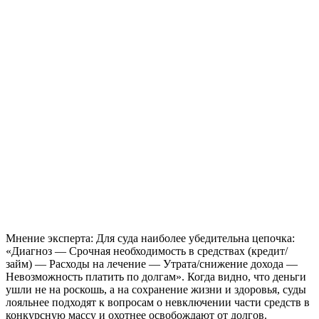
Мнение эксперта:
Для суда наиболее убедительна цепочка:
«Диагноз — Срочная необходимость в средствах (кредит/
займ) — Расходы на лечение — Утрата/снижение дохода —
Невозможность платить по долгам». Когда видно, что деньги
ушли не на роскошь, а на сохранение жизни и здоровья, суды
лояльнее подходят к вопросам о невключении части средств в
конкурсную массу и охотнее освобождают от долгов.