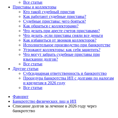
Все статьи
Приставы и коллекторы
Кто такой судебный пристав
Как работают судебные приставы?
Судебные приставы: чего бояться?
Как общаться с коллекторами?
Что делать при аресте счетов приставами?
Что делать, если приставы сняли все деньги
Как избавиться от звонков коллекторов?
Исполнительное производство при банкротстве
Угрожают коллекторы: как себя защитить?
Что могут забрать судебные приставы при
взыскании долгов?
Все статьи
Другие статьи
Субсидиарная ответственность и банкротство
Процедура банкротства ИП с долгами по налогам
и кредитам в 2026 году
Все статьи
Фаворит
Банкротство физических лиц и ИП
Списание долгов за лечение в 2026 году через
банкротство