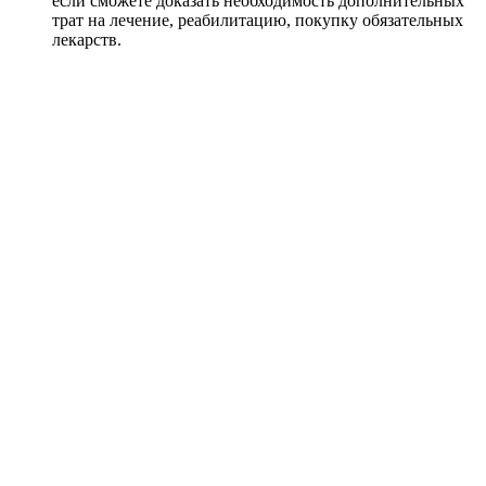
если сможете доказать необходимость дополнительных
трат на лечение, реабилитацию, покупку обязательных
лекарств.