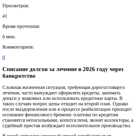
Просмотров:
41
Время прочтения:
6
мин.
Комментариев:
0
Списание долгов за лечение в 2026 году через
банкротство
Сложная жизненная ситуация, требующая дорогостоящего
лечения, часто вынуждает оформлять кредиты, занимать
деньги у знакомых или использовать кредитные карты. В
таких случаях вопрос цены отходит на второй план. Однако
после выздоровления или в процессе реабилитации приходит
осознание финансового бремени: платежи по кредитам
становятся непосильными, копится пеня, звонят коллекторы, а
судебный пристав возбуждает исполнительное производство.
В такой ситуации законный способ освободиться от