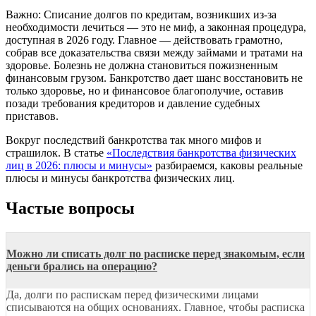
Важно:
Списание долгов по кредитам, возникших из-за
необходимости лечиться — это не миф, а законная процедура,
доступная в 2026 году. Главное — действовать грамотно,
собрав все доказательства связи между займами и тратами на
здоровье. Болезнь не должна становиться пожизненным
финансовым грузом. Банкротство дает шанс восстановить не
только здоровье, но и финансовое благополучие, оставив
позади требования кредиторов и давление судебных
приставов.
Вокруг последствий банкротства так много мифов и
страшилок. В статье
«Последствия банкротства физических
лиц в 2026: плюсы и минусы»
разбираемся, каковы реальные
плюсы и минусы банкротства физических лиц.
Частые вопросы
Можно ли списать долг по расписке перед знакомым, если
деньги брались на операцию?
Да, долги по распискам перед физическими лицами
списываются на общих основаниях. Главное, чтобы расписка