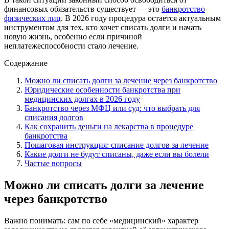
финансовых обязательств существует — это
банкротство
физических лиц
. В 2026 году процедура остается актуальным
инструментом для тех, кто хочет списать долги и начать
новую жизнь, особенно если причиной
неплатежеспособности стало лечение.
Содержание
Можно ли списать долги за лечение через банкротство
Юридические особенности банкротства при
медицинских долгах в 2026 году
Банкротство через МФЦ или суд: что выбрать для
списания долгов
Как сохранить деньги на лекарства в процедуре
банкротства
Пошаговая инструкция: списание долгов за лечение
Какие долги не будут списаны, даже если вы болели
Частые вопросы
Можно ли списать долги за лечение
через банкротство
Важно понимать: сам по себе «медицинский» характер