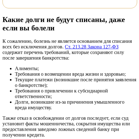
Какие долги не будут списаны, даже
если вы болели
К сожалению, болезнь не является основанием для списания
всех без исключения долгов.
Ст. 213.28 Закона 127-ФЗ
содержит перечень требований, которые сохраняют силу
после завершения банкротства:
Алименты;
Требования о возмещении вреда жизни и здоровью;
Текущие платежи (возникшие после принятия заявления
о банкротстве);
Требования о привлечении к субсидиарной
ответственности;
Долги, возникшие из-за причинения умышленного
вреда имуществу.
Также отказ в освобождении от долгов последует, если суд
установит факты мошенничества, сокрытия имущества или
предоставления заведомо ложных сведений банку при
получении кредита.