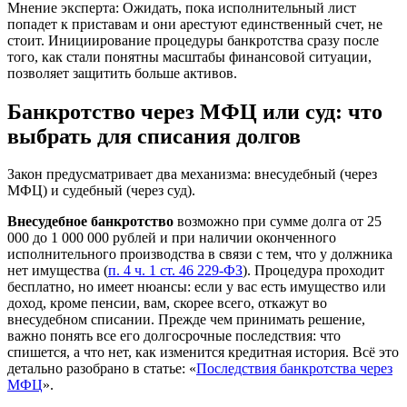
Мнение эксперта:
Ожидать, пока исполнительный лист
попадет к приставам и они арестуют единственный счет, не
стоит. Инициирование процедуры банкротства сразу после
того, как стали понятны масштабы финансовой ситуации,
позволяет защитить больше активов.
Банкротство через МФЦ или суд: что
выбрать для списания долгов
Закон предусматривает два механизма: внесудебный (через
МФЦ) и судебный (через суд).
Внесудебное банкротство
возможно при сумме долга от 25
000 до 1 000 000 рублей и при наличии оконченного
исполнительного производства в связи с тем, что у должника
нет имущества (
п. 4 ч. 1 ст. 46 229-ФЗ
). Процедура проходит
бесплатно, но имеет нюансы: если у вас есть имущество или
доход, кроме пенсии, вам, скорее всего, откажут во
внесудебном списании. Прежде чем принимать решение,
важно понять все его долгосрочные последствия: что
спишется, а что нет, как изменится кредитная история. Всё это
детально разобрано в статье: «
Последствия банкротства через
МФЦ
».