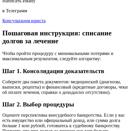
Написать Ивану
в Телеграмм
Консультация юриста
Пошаговая инструкция: списание
долгов за лечение
Чтобы пройти процедуру с минимальными потерями и
максимальным результатом, следуйте алгоритму:
Шаг 1. Консолидация доказательств
Соберите два пакета документов: медицинский (диагнозы,
выписки, рецепты) и финансовый (кредитные договоры, чеки
об оплате лечения, справки о доходах/их отсутствии).
Шаг 2. Выбор процедуры
Оцените перспективы внесудебного банкротства. Если у вас
есть имущество или официальный доход, или сумма долга
больше 1 млн рублей, готовьтесь к судебному банкротству.
Помните, что при долгах за лечение суд дает больше