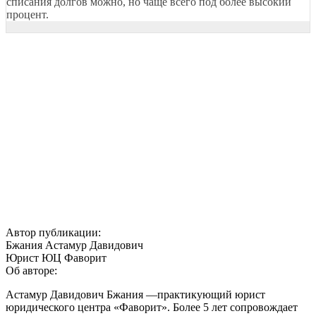
списания долгов можно, но чаще всего под более высокий
процент.
Автор публикации:
Бжания Астамур Давидович
Юрист ЮЦ Фаворит
Об авторе:
Астамур Давидович Бжания —практикующий юрист
юридического центра «Фаворит». Более 5 лет сопровождает