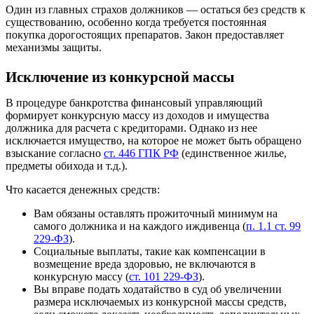
Один из главных страхов должников — остаться без средств к
существованию, особенно когда требуется постоянная
покупка дорогостоящих препаратов. Закон предоставляет
механизмы защиты.
Исключение из конкурсной массы
В процедуре банкротства финансовый управляющий
формирует конкурсную массу из доходов и имущества
должника для расчета с кредиторами. Однако из нее
исключается имущество, на которое не может быть обращено
взыскание согласно
ст. 446 ГПК РФ
(единственное жилье,
предметы обихода и т.д.).
Что касается денежных средств:
Вам обязаны оставлять прожиточный минимум на
самого должника и на каждого иждивенца (
п. 1.1 ст. 99
229-ФЗ
).
Социальные выплаты, такие как компенсации в
возмещение вреда здоровью, не включаются в
конкурсную массу (
ст. 101 229-ФЗ
).
Вы вправе подать ходатайство в суд об увеличении
размера исключаемых из конкурсной массы средств,