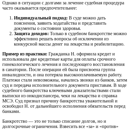
Однако в ситуации с долгами за лечение судебная процедура
часто оказывается предпочтительнее:
Индивидуальный подход:
В суде можно дать
пояснения, заявить ходатайства и представить
документы о состоянии здоровья.
Защита доходов:
Только в судебном банкротстве можно
эффективно решать вопросы об исключении из
конкурсной массы денег на лекарства и реабилитацию.
Пример из практики:
Гражданка Н. оформила кредит и
использовала две кредитные карты для оплаты срочного
гинекологического лечения и последующего восстановления
в санатории. После операции ей была присвоена группа
инвалидности, и она потеряла высокооплачиваемую работу.
Платежи стали невозможны, начались звонки из банков, затем
суд и передача исполнительного документа приставам. В ходе
судебного банкротства ключевыми доказательствами стали
выписки из онкодиспансера, чеки на лекарства и справка
МСЭ. Суд признал причину банкротства уважительной и
освободил Н. от дальнейшего исполнения обязательств перед
банками.
Банкротство — это не только списание долгов, но и
долгосрочные ограничения. Взвесить все «за» и «против»