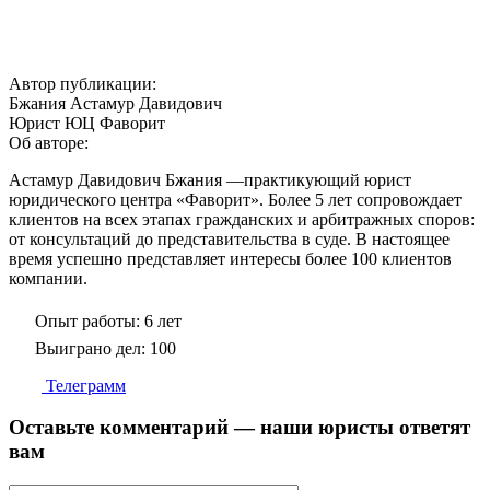
Автор публикации:
Бжания Астамур Давидович
Юрист ЮЦ Фаворит
Об авторе:
Астамур Давидович Бжания —практикующий юрист
юридического центра «Фаворит». Более 5 лет сопровождает
клиентов на всех этапах гражданских и арбитражных споров:
от консультаций до представительства в суде. В настоящее
время успешно представляет интересы более 100 клиентов
компании.
Опыт работы:
6 лет
Выиграно дел:
100
Телеграмм
Оставьте комментарий — наши юристы ответят
вам