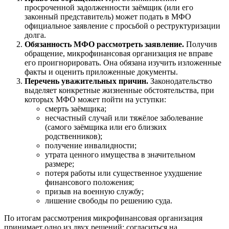
просроченной задолженности заёмщик (или его
законный представитель) может подать в МФО
официальное заявление с просьбой о реструктуризации
долга.
Обязанность МФО рассмотреть заявление.
Получив
обращение, микрофинансовая организация не вправе
его проигнорировать. Она обязана изучить изложенные
факты и оценить приложенные документы.
Перечень уважительных причин.
Законодательство
выделяет конкретные жизненные обстоятельства, при
которых МФО может пойти на уступки:
смерть заёмщика;
несчастный случай или тяжёлое заболевание
(самого заёмщика или его близких
родственников);
получение инвалидности;
утрата ценного имущества в значительном
размере;
потеря работы или существенное ухудшение
финансового положения;
призыв на военную службу;
лишение свободы по решению суда.
По итогам рассмотрения микрофинансовая организация
принимает одно из двух решений: согласиться на