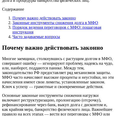
долга и процедуры банкротства физических лиц.
Содержание
Почему важно действовать законно
Законные инструменты снижения долга в МФО
Порядок ведения переговоров с МФО: пошаговая
инструкция
Часто задаваемые вопросы
Почему важно действовать законно
Многие заемщики, столкнувшись с растущим долгом в МФО,
совершают ошибку — игнорируют проблему, надеясь на чудо,
или, наоборот, поддаются панике. Между тем,
законодательство РФ предоставляет ряд механизмов защиты.
МФО часто начисляют высокие проценты и неустойки, но эти
начисления имеют свои лимиты, установленные законом.
Ключ к успеху — грамотные и своевременные действия.
Основные законные инструменты снижения нагрузки
включают реструктуризацию, пролонгацию (отсрочку),
рефинансирование через банк, выкуп долга с дисконтом и,
как крайняя мера, банкротство физического лица. Важнейшее
правило на всех этапах — вести все переговоры с МФО или