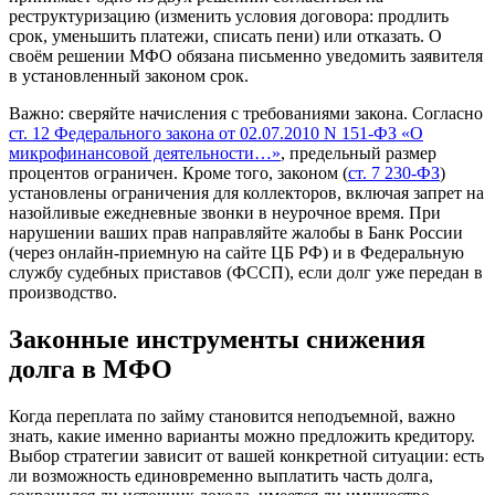
реструктуризацию (изменить условия договора: продлить
срок, уменьшить платежи, списать пени) или отказать. О
своём решении МФО обязана письменно уведомить заявителя
в установленный законом срок.
Важно:
сверяйте начисления с требованиями закона. Согласно
ст. 12 Федерального закона от 02.07.2010 N 151-ФЗ «О
микрофинансовой деятельности…»
, предельный размер
процентов ограничен. Кроме того, законом (
ст. 7 230-ФЗ
)
установлены ограничения для коллекторов, включая запрет на
назойливые ежедневные звонки в неурочное время. При
нарушении ваших прав направляйте жалобы в Банк России
(через онлайн-приемную на сайте ЦБ РФ) и в Федеральную
службу судебных приставов (ФССП), если долг уже передан в
производство.
Законные инструменты снижения
долга в МФО
Когда переплата по займу становится неподъемной, важно
знать, какие именно варианты можно предложить кредитору.
Выбор стратегии зависит от вашей конкретной ситуации: есть
ли возможность единовременно выплатить часть долга,