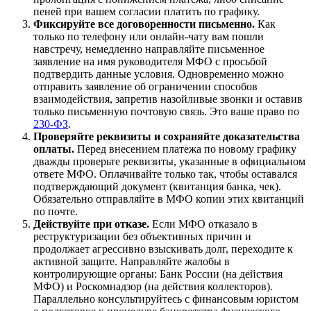
пеней при вашем согласии платить по графику.
Фиксируйте все договоренности письменно.
Как
только по телефону или онлайн-чату вам пошли
навстречу, немедленно направляйте письменное
заявление на имя руководителя МФО с просьбой
подтвердить данные условия. Одновременно можно
отправить заявление об ограничении способов
взаимодействия, запретив назойливые звонки и оставив
только письменную почтовую связь. Это ваше право по
230-ФЗ
.
Проверяйте реквизиты и сохраняйте доказательства
оплаты.
Перед внесением платежа по новому графику
дважды проверьте реквизиты, указанные в официальном
ответе МФО. Оплачивайте только так, чтобы оставался
подтверждающий документ (квитанция банка, чек).
Обязательно отправляйте в МФО копии этих квитанций
по почте.
Действуйте при отказе.
Если МФО отказало в
реструктуризации без объективных причин и
продолжает агрессивно взыскивать долг, переходите к
активной защите. Направляйте жалобы в
контролирующие органы: Банк России (на действия
МФО) и Роскомнадзор (на действия коллекторов).
Параллельно консультируйтесь с финансовым юристом