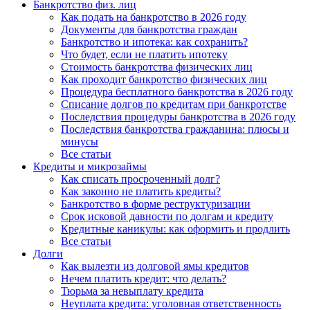
Банкротство физ. лиц
Как подать на банкротство в 2026 году
Документы для банкротства граждан
Банкротство и ипотека: как сохранить?
Что будет, если не платить ипотеку
Стоимость банкротства физических лиц
Как проходит банкротство физических лиц
Процедура бесплатного банкротства в 2026 году
Списание долгов по кредитам при банкротстве
Последствия процедуры банкротства в 2026 году
Последствия банкротства гражданина: плюсы и
минусы
Все статьи
Кредиты и микрозаймы
Как списать просроченный долг?
Как законно не платить кредиты?
Банкротство в форме реструктуризации
Срок исковой давности по долгам и кредиту
Кредитные каникулы: как оформить и продлить
Все статьи
Долги
Как вылезти из долговой ямы кредитов
Нечем платить кредит: что делать?
Тюрьма за невыплату кредита
Неуплата кредита: уголовная ответственность