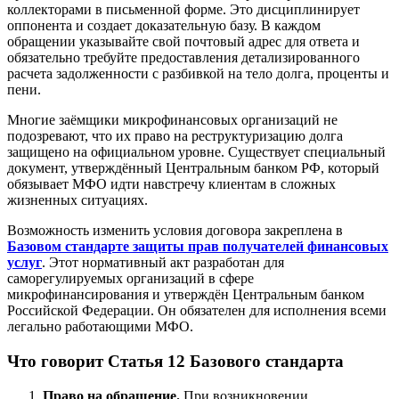
коллекторами в письменной форме. Это дисциплинирует
оппонента и создает доказательную базу. В каждом
обращении указывайте свой почтовый адрес для ответа и
обязательно требуйте предоставления детализированного
расчета задолженности с разбивкой на тело долга, проценты и
пени.
Многие заёмщики микрофинансовых организаций не
подозревают, что их право на реструктуризацию долга
защищено на официальном уровне. Существует специальный
документ, утверждённый Центральным банком РФ, который
обязывает МФО идти навстречу клиентам в сложных
жизненных ситуациях.
Возможность изменить условия договора закреплена в
Базовом стандарте защиты прав получателей финансовых
услуг
. Этот нормативный акт разработан для
саморегулируемых организаций в сфере
микрофинансирования и утверждён Центральным банком
Российской Федерации. Он обязателен для исполнения всеми
легально работающими МФО.
Что говорит Статья 12 Базового стандарта
Право на обращение.
При возникновении