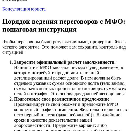
Консультация юриста
Порядок ведения переговоров с МФО:
пошаговая инструкция
Чтобы переговоры были результативными, придерживайтесь
четкого алгоритма. Это поможет вам сохранить контроль над
ситуацией.
Запросите официальный расчет задолженности.
Напишите в МФО заказное письмо с уведомлением, в
котором потребуйте предоставить полный
детализированный расчет долга. В нем должны быть
отдельно указаны: сумма основного долга (тело займа),
сумма начисленных процентов по договору, сумма всех
пеней и штрафов. Это основа для дальнейшего диалога.
Подготовьте свое реалистичное предложение.
Проанализируйте свой бюджет и предложите МФО
конкретный график погашения. Желательно включить в
него первый платеж (даже небольшой) в ближайшие
сроки в качестве доказательства вашей
добросовестности. Предложите вариант: либо
пролонгация с понижением платежа, либо списание