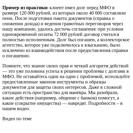
Пример из практики:
клиент имел долг перед МФО в
размере 120 000 рублей, из которых около 40 000 составляли
пени. После подготовки пакета документов (справка о
снижении дохода) и ведения грамотных переговоров через
нашу компанию, удалось достичь соглашения: при условии
единовременной оплаты 72 000 рублей договор считался
полностью исполненным. Долг был погашен, а коллекторское
агентство, которое уже подключилось к взысканию, было
исключено из взаимодействия после предоставления справки
о погашении.
Помните, что знание своих прав и четкий алгоритм действий
— это уже половина успеха в решении проблемы с долгами в
МФО. Не оставайтесь один на один с проблемой, используйте
предоставленные законом инструменты и образцы
документов для защиты своих интересов. Даже в сложной
ситуации есть пространство для манёвра. Мы разобрали,
какие действия (например, общение с банком) помогут, а
какие (сокрытие имущества) — навредят. Подробности – в
нашем видео.
Видео по теме