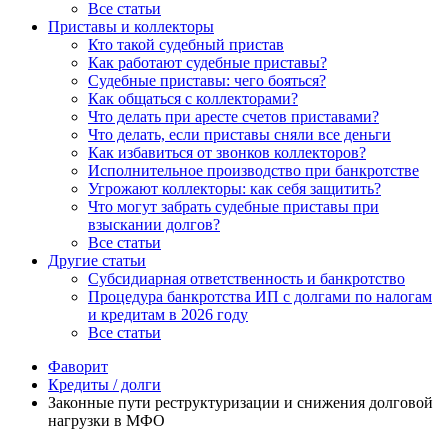
Все статьи
Приставы и коллекторы
Кто такой судебный пристав
Как работают судебные приставы?
Судебные приставы: чего бояться?
Как общаться с коллекторами?
Что делать при аресте счетов приставами?
Что делать, если приставы сняли все деньги
Как избавиться от звонков коллекторов?
Исполнительное производство при банкротстве
Угрожают коллекторы: как себя защитить?
Что могут забрать судебные приставы при
взыскании долгов?
Все статьи
Другие статьи
Субсидиарная ответственность и банкротство
Процедура банкротства ИП с долгами по налогам
и кредитам в 2026 году
Все статьи
Фаворит
Кредиты / долги
Законные пути реструктуризации и снижения долговой
нагрузки в МФО