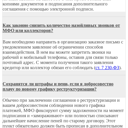
копиями документов и подписания дополнительного
соглашения с помощью электронной подписи.
Как законно снизить количество назойливых звонков от
МФО или коллекторов?
Вам необходимо направить в организацию заказное письмо с
уведомлением заявление об ограничении способов
взаимодействия. В нем вы можете запретить звонки на
рабочий и мобильный телефоны, оставив для связи только
почтовый адрес. С момента получения такого заявления
кредитор или коллектор обязан его соблюдать (
ст. 7 230-ФЗ
).
Сохранятся ли штрафы и пени, если я добросовестно
плачу по новому графику реструктуризации?
Обычно при заключении соглашения о реструктуризации и
вашем добросовестном соблюдении нового графика
платежей, МФО фиксируют сумму задолженности на момент
подписания и «замораживают» или полностью списывают
дальнейшее начисление пеней по старому договору. Этот
пункт обязательно должен быть прописан в дополнительном