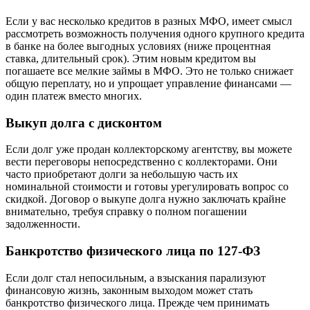
Если у вас несколько кредитов в разных МФО, имеет смысл
рассмотреть возможность получения одного крупного кредита
в банке на более выгодных условиях (ниже процентная
ставка, длительный срок). Этим новым кредитом вы
погашаете все мелкие займы в МФО. Это не только снижает
общую переплату, но и упрощает управление финансами —
один платеж вместо многих.
Выкуп долга с дисконтом
Если долг уже продан коллекторскому агентству, вы можете
вести переговоры непосредственно с коллекторами. Они
часто приобретают долги за небольшую часть их
номинальной стоимости и готовы урегулировать вопрос со
скидкой. Договор о выкупе долга нужно заключать крайне
внимательно, требуя справку о полном погашении
задолженности.
Банкротство физического лица по 127-ФЗ
Если долг стал непосильным, а взыскания парализуют
финансовую жизнь, законным выходом может стать
банкротство физического лица. Прежде чем принимать