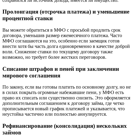
сохранился ли источник дохода, имеется ли имущество.
Пролонгация (отсрочка платежа) и уменьшение
процентной ставки
Вы можете обратиться в МФО с просьбой продлить срок
договора, уменьшив размер ежемесячного платежа. Часто
МФО соглашаются на это, особенно если заемщик готов
внести хотя бы часть долга единовременно в качестве доброй
воли. Снижение ставки по текущему договору также
возможно, но требует более жестких переговоров.
Списание штрафов и пеней при заключении
мирового соглашения
По закону, если вы готовы платить по основному долгу, но не
в силах покрыть огромные набежавшие пени, у МФО есть
право их списать или существенно снизить. Это оформляется
дополнительным соглашением к договору займа, где четко
прописывается новый график платежей и указывается, что
неустойка частично или полностью аннулируется.
Рефинансирование (консолидация) нескольких
займов