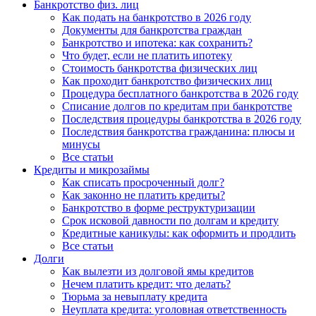
Банкротство физ. лиц
Как подать на банкротство в 2026 году
Документы для банкротства граждан
Банкротство и ипотека: как сохранить?
Что будет, если не платить ипотеку
Стоимость банкротства физических лиц
Как проходит банкротство физических лиц
Процедура бесплатного банкротства в 2026 году
Списание долгов по кредитам при банкротстве
Последствия процедуры банкротства в 2026 году
Последствия банкротства гражданина: плюсы и
минусы
Все статьи
Кредиты и микрозаймы
Как списать просроченный долг?
Как законно не платить кредиты?
Банкротство в форме реструктуризации
Срок исковой давности по долгам и кредиту
Кредитные каникулы: как оформить и продлить
Все статьи
Долги
Как вылезти из долговой ямы кредитов
Нечем платить кредит: что делать?
Тюрьма за невыплату кредита
Неуплата кредита: уголовная ответственность