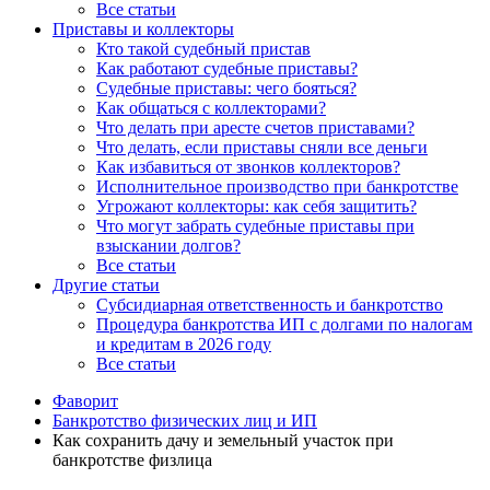
Все статьи
Приставы и коллекторы
Кто такой судебный пристав
Как работают судебные приставы?
Судебные приставы: чего бояться?
Как общаться с коллекторами?
Что делать при аресте счетов приставами?
Что делать, если приставы сняли все деньги
Как избавиться от звонков коллекторов?
Исполнительное производство при банкротстве
Угрожают коллекторы: как себя защитить?
Что могут забрать судебные приставы при
взыскании долгов?
Все статьи
Другие статьи
Субсидиарная ответственность и банкротство
Процедура банкротства ИП с долгами по налогам
и кредитам в 2026 году
Все статьи
Фаворит
Банкротство физических лиц и ИП
Как сохранить дачу и земельный участок при
банкротстве физлица