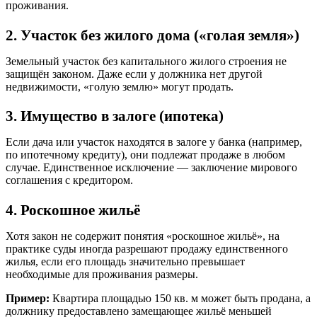
проживания.
2. Участок без жилого дома («голая земля»)
Земельный участок без капитального жилого строения не
защищён законом. Даже если у должника нет другой
недвижимости, «голую землю» могут продать.
3. Имущество в залоге (ипотека)
Если дача или участок находятся в залоге у банка (например,
по ипотечному кредиту), они подлежат продаже в любом
случае. Единственное исключение — заключение мирового
соглашения с кредитором.
4. Роскошное жильё
Хотя закон не содержит понятия «роскошное жильё», на
практике суды иногда разрешают продажу единственного
жилья, если его площадь значительно превышает
необходимые для проживания размеры.
Пример:
Квартира площадью 150 кв. м может быть продана, а
должнику предоставлено замещающее жильё меньшей