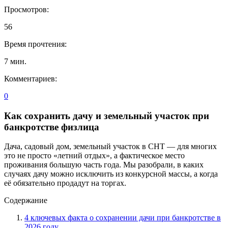
Просмотров:
56
Время прочтения:
7
мин.
Комментариев:
0
Как сохранить дачу и земельный участок при
банкротстве физлица
Дача, садовый дом, земельный участок в СНТ — для многих
это не просто «летний отдых», а фактическое место
проживания большую часть года. Мы разобрали, в каких
случаях дачу можно исключить из конкурсной массы, а когда
её обязательно продадут на торгах.
Содержание
4 ключевых факта о сохранении дачи при банкротстве в
2026 году