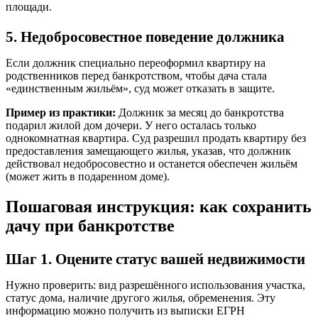
площади.
5. Недобросовестное поведение должника
Если должник специально переоформил квартиру на
родственников перед банкротством, чтобы дача стала
«единственным жильём», суд может отказать в защите.
Пример из практики:
Должник за месяц до банкротства
подарил жилой дом дочери. У него осталась только
однокомнатная квартира. Суд разрешил продать квартиру без
предоставления замещающего жилья, указав, что должник
действовал недобросовестно и останется обеспечен жильём
(может жить в подаренном доме).
Пошаговая инструкция: как сохранить
дачу при банкротстве
Шаг 1. Оцените статус вашей недвижимости
Нужно проверить: вид разрешённого использования участка,
статус дома, наличие другого жилья, обременения. Эту
информацию можно получить из выписки ЕГРН