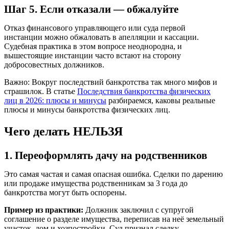
Шаг 5. Если отказали — обжалуйте
Отказ финансового управляющего или суда первой
инстанции можно обжаловать в апелляции и кассации.
Судебная практика в этом вопросе неоднородна, и
вышестоящие инстанции часто встают на сторону
добросовестных должников.
Важно:
Вокруг последствий банкротства так много мифов и
страшилок. В статье
Последствия банкротства физических
лиц в 2026: плюсы и минусы
разбираемся, каковы реальные
плюсы и минусы банкротства физических лиц.
Чего делать НЕЛЬЗЯ
1. Переоформлять дачу на родственников
Это самая частая и самая опасная ошибка. Сделки по дарению
или продаже имущества родственникам за 3 года до
банкротства могут быть оспорены.
Пример из практики:
Должник заключил с супругой
соглашение о разделе имущества, переписав на неё земельный
участок, дом и хозпостройки. Суд признал сделку