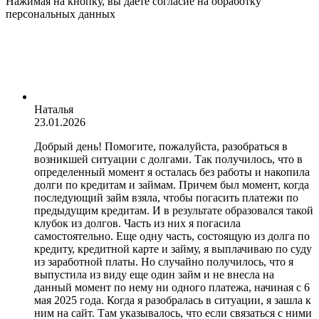
Нажимая на кнопку, вы даёте согласие на обработку
персональных данных
Наталья
23.01.2026
Добрый день! Помогите, пожалуйста, разобраться в
возникшей ситуации с долгами. Так получилось, что в
определенный момент я осталась без работы и накопила
долги по кредитам и займам. Причем был момент, когда
последующий займ взяла, чтобы погасить платежи по
предыдущим кредитам. И в результате образовался такой
клубок из долгов. Часть из них я погасила
самостоятельно. Еще одну часть, состоящую из долга по
кредиту, кредитной карте и займу, я выплачиваю по суду
из заработной платы. Но случайно получилось, что я
выпустила из виду еще один займ и не внесла на
данный момент по нему ни одного платежа, начиная с 6
мая 2025 года. Когда я разобралась в ситуации, я зашла к
ним на сайт. Там указывалось, что если связаться с ними