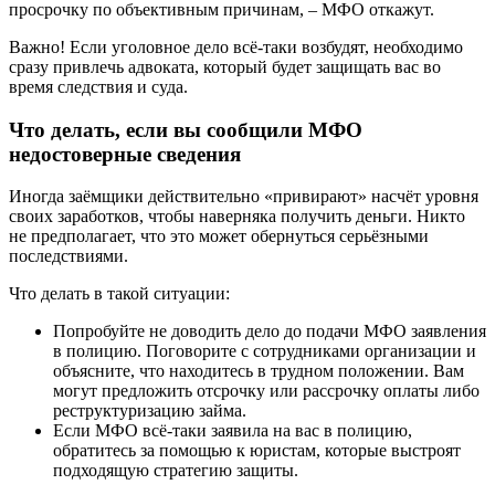
просрочку по объективным причинам, – МФО откажут.
Важно!
Если уголовное дело всё-таки возбудят, необходимо
сразу привлечь адвоката, который будет защищать вас во
время следствия и суда.
Что делать, если вы сообщили МФО
недостоверные сведения
Иногда заёмщики действительно «привирают» насчёт уровня
своих заработков, чтобы наверняка получить деньги. Никто
не предполагает, что это может обернуться серьёзными
последствиями.
Что делать в такой ситуации:
Попробуйте не доводить дело до подачи МФО заявления
в полицию. Поговорите с сотрудниками организации и
объясните, что находитесь в трудном положении. Вам
могут предложить отсрочку или рассрочку оплаты либо
реструктуризацию займа.
Если МФО всё-таки заявила на вас в полицию,
обратитесь за помощью к юристам, которые выстроят
подходящую стратегию защиты.