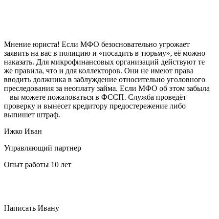
Мнение юриста!
Если МФО безосновательно угрожает
заявить на вас в полицию и «посадить в тюрьму», её можно
наказать. Для микрофинансовых организаций действуют те
же правила, что и для коллекторов. Они не имеют права
вводить должника в заблуждение относительно уголовного
преследования за неоплату займа. Если МФО об этом забыла
– вы можете пожаловаться в ФССП. Служба проведёт
проверку и вынесет кредитору предостережение либо
выпишет штраф.
Ижко Иван
Управляющий партнер
Опыт работы 10 лет
Написать Ивану