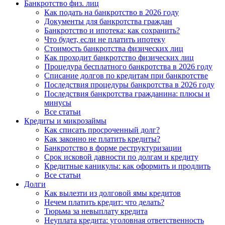
Банкротство физ. лиц
Как подать на банкротство в 2026 году
Документы для банкротства граждан
Банкротство и ипотека: как сохранить?
Что будет, если не платить ипотеку
Стоимость банкротства физических лиц
Как проходит банкротство физических лиц
Процедура бесплатного банкротства в 2026 году
Списание долгов по кредитам при банкротстве
Последствия процедуры банкротства в 2026 году
Последствия банкротства гражданина: плюсы и
минусы
Все статьи
Кредиты и микрозаймы
Как списать просроченный долг?
Как законно не платить кредиты?
Банкротство в форме реструктуризации
Срок исковой давности по долгам и кредиту
Кредитные каникулы: как оформить и продлить
Все статьи
Долги
Как вылезти из долговой ямы кредитов
Нечем платить кредит: что делать?
Тюрьма за невыплату кредита
Неуплата кредита: уголовная ответственность