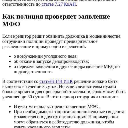
ответственность по
статье 7.27 КоАП
.
Как полиция проверяет заявление
МФО
Если кредитор решит обвинить должника в мошенничестве,
сотрудники полиции проведут предварительное
расследование и примут одно из решений:
о возбуждении уголовного дела;
об отказе в запуске делопроизводства;
о передаче заявления в другое подразделение МВД по
подследственности.
В соответствии со
статьёй 144 УПК
решение должно быть
вынесено в течение 3 суток. Но если следователям нужно
больше времени для проверки обстоятельств, срок может быть
увеличен до 30 суток. В этот период сотрудники полиции:
Изучат материалы, предоставленные МФО.
При необходимости запросят дополнительные сведения
у заявителя и в других организациях. Например, они
могут обратиться к работодателю должника, чтобы
узнать уровень его зарплаты.