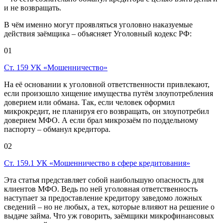
и не возвращать.
В чём именно могут проявляться уголовно наказуемые
действия заёмщика – объясняет Уголовный кодекс РФ:
01
Ст. 159 УК «Мошенничество»
На её основании к уголовной ответственности привлекают,
если произошло хищение имущества путём злоупотребления
доверием или обмана. Так, если человек оформил
микрокредит, не планируя его возвращать, он злоупотребил
доверием МФО. А если брал микрозаём по поддельному
паспорту – обманул кредитора.
02
Ст. 159.1 УК «Мошенничество в сфере кредитования»
Эта статья представляет собой наибольшую опасность для
клиентов МФО. Ведь по ней уголовная ответственность
наступает за предоставление кредитору заведомо ложных
сведений – но не любых, а тех, которые влияют на решение о
выдаче займа. Что уж говорить, заёмщики микрофинансовых