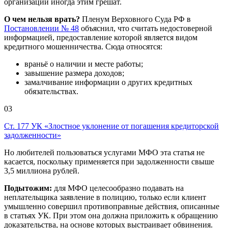
организаций иногда этим грешат.
О чем нельзя врать?
Пленум Верховного Суда РФ в
Постановлении № 48
объяснил, что считать недостоверной
информацией, предоставление которой является видом
кредитного мошенничества. Сюда относятся:
враньё о наличии и месте работы;
завышение размера доходов;
замалчивание информации о других кредитных
обязательствах.
03
Ст. 177 УК «Злостное уклонение от погашения кредиторской
задолженности»
Но любителей пользоваться услугами МФО эта статья не
касается, поскольку применяется при задолженности свыше
3,5 миллиона рублей.
Подытожим:
для МФО целесообразно подавать на
неплательщика заявление в полицию, только если клиент
умышленно совершил противоправные действия, описанные
в статьях УК. При этом она должна приложить к обращению
доказательства, на основе которых выстраивает обвинения.