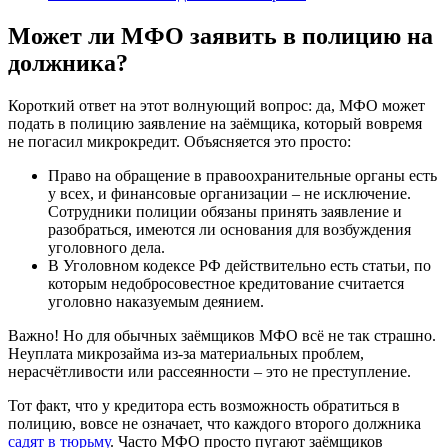
Может ли МФО заявить в полицию на
должника?
Короткий ответ на этот волнующий вопрос: да, МФО может
подать в полицию заявление на заёмщика, который вовремя
не погасил микрокредит. Объясняется это просто:
Право на обращение в правоохранительные органы есть
у всех, и финансовые организации – не исключение.
Сотрудники полиции обязаны принять заявление и
разобраться, имеются ли основания для возбуждения
уголовного дела.
В Уголовном кодексе РФ действительно есть статьи, по
которым недобросовестное кредитование считается
уголовно наказуемым деянием.
Важно!
Но для обычных заёмщиков МФО всё не так страшно.
Неуплата микрозайма из-за материальных проблем,
нерасчётливости или рассеянности – это не преступление.
Тот факт, что у кредитора есть возможность обратиться в
полицию, вовсе не означает, что каждого второго должника
садят в тюрьму
. Часто МФО просто пугают заёмщиков