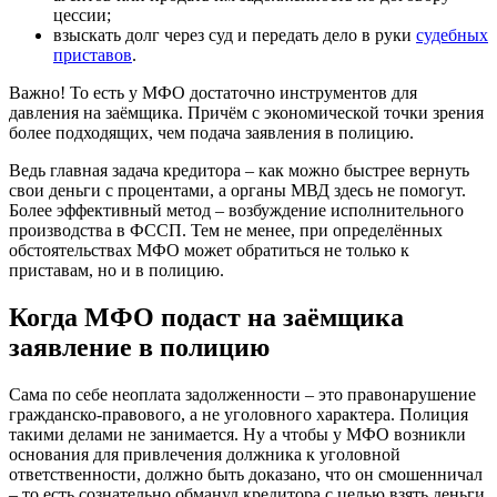
цессии;
взыскать долг через суд и передать дело в руки
судебных
приставов
.
Важно!
То есть у МФО достаточно инструментов для
давления на заёмщика. Причём с экономической точки зрения
более подходящих, чем подача заявления в полицию.
Ведь главная задача кредитора – как можно быстрее вернуть
свои деньги с процентами, а органы МВД здесь не помогут.
Более эффективный метод – возбуждение исполнительного
производства в ФССП. Тем не менее, при определённых
обстоятельствах МФО может обратиться не только к
приставам, но и в полицию.
Когда МФО подаст на заёмщика
заявление в полицию
Сама по себе неоплата задолженности – это правонарушение
гражданско-правового, а не уголовного характера. Полиция
такими делами не занимается. Ну а чтобы у МФО возникли
основания для привлечения должника к уголовной
ответственности, должно быть доказано, что он смошенничал
– то есть сознательно обманул кредитора с целью взять деньги