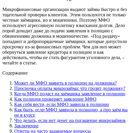
Микрофинансовые организации выдают займы быстро и без
тщательной проверки клиентов. Этим пользуются не только
честные заёмщики, но и мошенники. Поэтому МФО
используют агрессивную политику взыскания долгов. Дело
порой доходит даже до подачи заявления в полицию с
обвинениями должника в мошенничестве. «Под раздачу»
попадают и добропорядочные заёмщики, которые допустили
просрочку из-за финансовых проблем. Чем для них может
обернуться заявление кредитора в полицию и как
действовать, чтобы не стать фигурантом уголовного дела, –
читайте в статье.
Содержание
Может ли МФО заявить в полицию на должника?
Просрочка оплаты микрозайма: что грозит должнику?
Когда МФО подаст на заёмщика заявление в полицию
Как полиция проверяет заявление МФО
Как себя вести, если МФО заявила в полицию
Как быть, если МФО заявила в полицию, а про заём вы
не в курсе
Что делать, если нет денег на погашение микрозаймов
Заключение
Ответы на часто задаваемые вопросы