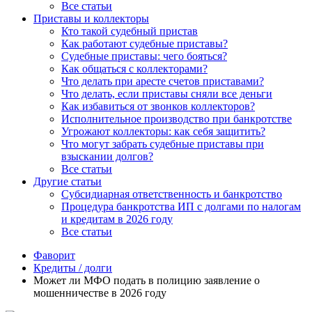
Все статьи
Приставы и коллекторы
Кто такой судебный пристав
Как работают судебные приставы?
Судебные приставы: чего бояться?
Как общаться с коллекторами?
Что делать при аресте счетов приставами?
Что делать, если приставы сняли все деньги
Как избавиться от звонков коллекторов?
Исполнительное производство при банкротстве
Угрожают коллекторы: как себя защитить?
Что могут забрать судебные приставы при
взыскании долгов?
Все статьи
Другие статьи
Субсидиарная ответственность и банкротство
Процедура банкротства ИП с долгами по налогам
и кредитам в 2026 году
Все статьи
Фаворит
Кредиты / долги
Может ли МФО подать в полицию заявление о
мошенничестве в 2026 году