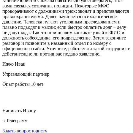
Мнение юриста!
Сначала обязательно удостоверьтесь, что с
вами связался сотрудник полиции. Некоторые МФО
проворачивают с должниками трюк: звонят и представляются
правоохранителями. Далее начинается психологическое
давление. Человека пугают уголовным преследованием и
плавно подводят к мысли: если быстро оплатить долг – делу
не дадут хода. Так что при первом контакте узнайте ФИО и
должность собеседника, его подразделение. Затем закончите
разговор и позвоните в названный отдел по номеру с
официального сайта. Уточните, работает ли такой сотрудник и
действительно ли против вас подано заявление.
Ижко Иван
Управляющий партнер
Опыт работы 10 лет
Написать Ивану
в Телеграмм
Задать вопрос юристу