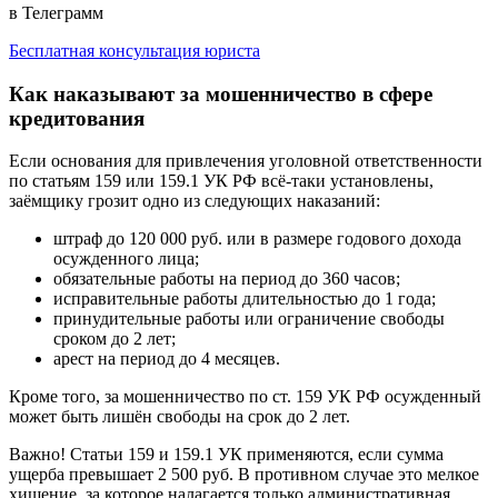
в Телеграмм
Бесплатная консультация юриста
Как наказывают за мошенничество в сфере
кредитования
Если основания для привлечения уголовной ответственности
по статьям 159 или 159.1 УК РФ всё-таки установлены,
заёмщику грозит одно из следующих наказаний:
штраф до 120 000 руб. или в размере годового дохода
осужденного лица;
обязательные работы на период до 360 часов;
исправительные работы длительностью до 1 года;
принудительные работы или ограничение свободы
сроком до 2 лет;
арест на период до 4 месяцев.
Кроме того, за мошенничество по ст. 159 УК РФ осужденный
может быть лишён свободы на срок до 2 лет.
Важно!
Статьи 159 и 159.1 УК применяются, если сумма
ущерба превышает 2 500 руб. В противном случае это мелкое
хищение, за которое налагается только административная