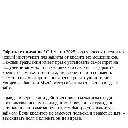
Обратите внимание!
С 1 марта 2025 года у россиян появился
новый инструмент для защиты от кредитных мошенников.
Каждый гражданин имеет право установить самозапрет на
получение займов. Если человек это сделает – оформить
кредит не сможет ни он сам, ни аферисты от его имени.
Отметка о самозапрете вносится в кредитную историю.
Увидев её, банки и МФО всегда обязаны отказать в выдаче
займа.
Правда, в первые дни действия нового механизма люди
воспользовались им неожиданно. Находчивые граждане
устанавливают самозапрет, а затем быстро обращаются за
займом. Если кредитор не замечает подвоха и выдаёт деньги –
взыскивать долг с клиента он не вправе.