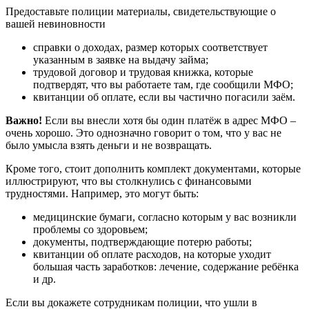
Предоставьте полиции материалы, свидетельствующие о
вашей невиновности
справки о доходах, размер которых соответствует
указанным в заявке на выдачу займа;
трудовой договор и трудовая книжка, которые
подтвердят, что вы работаете там, где сообщили МФО;
квитанции об оплате, если вы частично погасили заём.
Важно!
Если вы внесли хотя бы один платёж в адрес МФО –
очень хорошо. Это однозначно говорит о том, что у вас не
было умысла взять деньги и не возвращать.
Кроме того, стоит дополнить комплект документами, которые
иллюстрируют, что вы столкнулись с финансовыми
трудностями. Например, это могут быть:
медицинские бумаги, согласно которым у вас возникли
проблемы со здоровьем;
документы, подтверждающие потерю работы;
квитанции об оплате расходов, на которые уходит
большая часть заработков: лечение, содержание ребёнка
и др.
Если вы докажете сотрудникам полиции, что ушли в