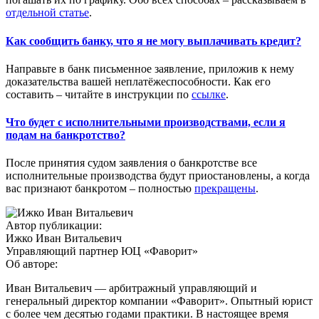
отдельной статье
.
Как сообщить банку, что я не могу выплачивать кредит?
Направьте в банк письменное заявление, приложив к нему
доказательства вашей неплатёжеспособности. Как его
составить – читайте в инструкции по
ссылке
.
Что будет с исполнительными производствами, если я
подам на банкротство?
После принятия судом заявления о банкротстве все
исполнительные производства будут приостановлены, а когда
вас признают банкротом – полностью
прекращены
.
Автор публикации:
Ижко Иван Витальевич
Управляющий партнер ЮЦ «Фаворит»
Об авторе:
Иван Витальевич — арбитражный управляющий и
генеральный директор компании «Фаворит». Опытный юрист
с более чем десятью годами практики. В настоящее время