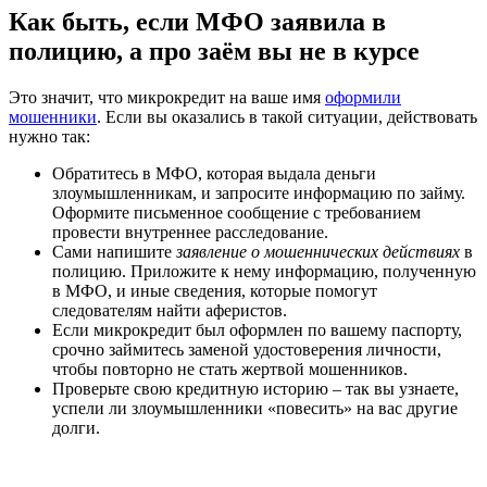
Как быть, если МФО заявила в
полицию, а про заём вы не в курсе
Это значит, что микрокредит на ваше имя
оформили
мошенники
. Если вы оказались в такой ситуации, действовать
нужно так:
Обратитесь в МФО, которая выдала деньги
злоумышленникам, и запросите информацию по займу.
Оформите письменное сообщение с требованием
провести внутреннее расследование.
Сами напишите
заявление о мошеннических действиях
в
полицию. Приложите к нему информацию, полученную
в МФО, и иные сведения, которые помогут
следователям найти аферистов.
Если микрокредит был оформлен по вашему паспорту,
срочно займитесь заменой удостоверения личности,
чтобы повторно не стать жертвой мошенников.
Проверьте свою кредитную историю – так вы узнаете,
успели ли злоумышленники «повесить» на вас другие
долги.