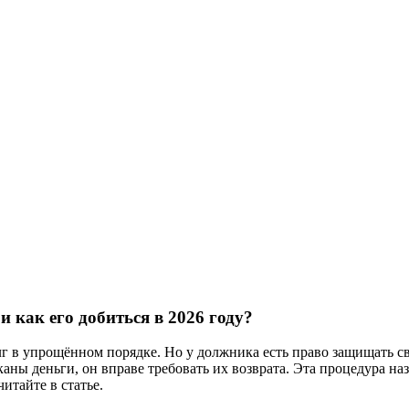
и как его добиться в 2026 году?
г в упрощённом порядке. Но у должника есть право защищать св
аны деньги, он вправе требовать их возврата. Эта процедура на
итайте в статье.