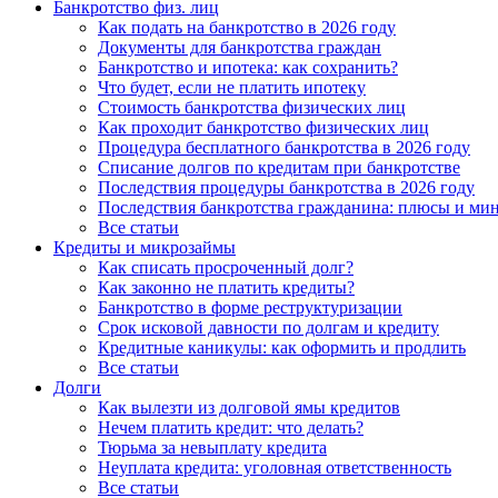
Банкротство физ. лиц
Как подать на банкротство в 2026 году
Документы для банкротства граждан
Банкротство и ипотека: как сохранить?
Что будет, если не платить ипотеку
Стоимость банкротства физических лиц
Как проходит банкротство физических лиц
Процедура бесплатного банкротства в 2026 году
Списание долгов по кредитам при банкротстве
Последствия процедуры банкротства в 2026 году
Последствия банкротства гражданина: плюсы и ми
Все статьи
Кредиты и микрозаймы
Как списать просроченный долг?
Как законно не платить кредиты?
Банкротство в форме реструктуризации
Срок исковой давности по долгам и кредиту
Кредитные каникулы: как оформить и продлить
Все статьи
Долги
Как вылезти из долговой ямы кредитов
Нечем платить кредит: что делать?
Тюрьма за невыплату кредита
Неуплата кредита: уголовная ответственность
Все статьи