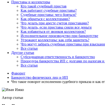
Приставы и коллекторы
Кто такой судебный пристав
Как работают судебные приставы?
Судебные приставы: чего бояться?
Как общаться с коллекторами?
Что делать при аресте счетов приставами?
Что делать, если приставы сняли все деньги
Как избавиться от звонков коллекторов?
Исполнительное производство при банкротстве
Угрожают коллекторы: как себя защитить?
Что могут забрать судебные приставы при взыскани
Все статьи
Другие статьи
Субсидиарная ответственность и банкротство
Процедура банкротства ИП с долгами по налогам и 
Все статьи
Фаворит
Банкротство физических лиц и ИП
Что такое поворот исполнения судебного приказа и как ег
Автор статьи