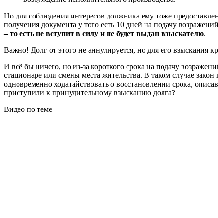
Но для соблюдения интересов должника ему тоже предоставле
получения документа у того есть 10 дней на подачу возражений
– то есть не вступит в силу и не будет выдан взыскателю
.
Важно!
Долг от этого не аннулируется, но для его взыскания к
И всё бы ничего, но из-за короткого срока на подачу возражен
стационаре или смены места жительства. В таком случае закон 
одновременно ходатайствовать о восстановлении срока, опис
приступили к принудительному взысканию долга?
Видео по теме