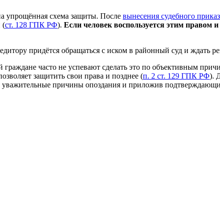
на упрощённая схема защиты. После
вынесения судебного приказ
 (
ст. 128 ГПК РФ
).
Если человек воспользуется этим правом и
редитору придётся обращаться с иском в районный суд и ждать ре
ий граждане часто не успевают сделать это по объективным прич
позволяет защитить свои права и позднее (
п. 2 ст. 129 ГПК РФ
).
ав уважительные причины опоздания и приложив подтверждающие