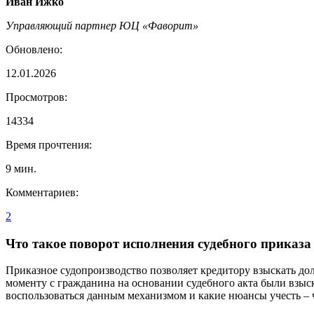
Иван Ижко
Управляющий партнер ЮЦ «Фаворит»
Обновлено:
12.01.2026
Просмотров:
14334
Время прочтения:
9
мин.
Комментариев:
2
Что такое поворот исполнения судебного приказа 
Приказное судопроизводство позволяет кредитору взыскать дол
моменту с гражданина на основании судебного акта были взыск
воспользоваться данным механизмом и какие нюансы учесть – ч