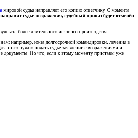
а
мировой судья направляет его копию ответчику. С момента
 направит судье возражения, судебный приказ будет отменён
зультата более длительного искового производства.
инам: например, из-за долгосрочной командировки, лечения в
 Для этого нужно подать судье заявление с возражениями и
 документы. Но что, если к этому моменту приставы уже