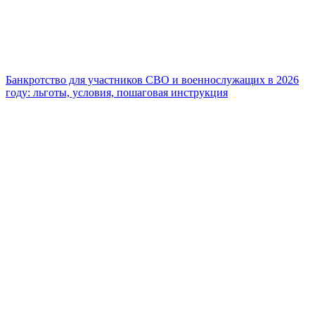
Банкротство для участников СВО и военнослужащих в 2026
году: льготы, условия, пошаговая инструкция