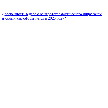
Доверенность в деле о банкротстве физического лица: зачем
нужна и как оформляется в 2026 году?