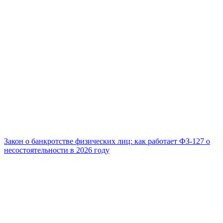
Закон о банкротстве физических лиц: как работает ФЗ-127 о
несостоятельности в 2026 году