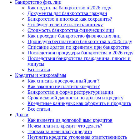
Банкротство физ. лиц
Как подать на банкротство в 2026 году
Документы для банкротства граждан
Банкротство и ипотека: как сохранить?
Что будет, если не платить ипотеку
Стоимость банкротства физических лиц
Как проходит банкротство физических лиц
Процедура бесплатного банкротства в 2026 году
Списание долгов по кредитам при банкротстве
Последствия процедуры банкротства в 2026 году
Последствия банкротства гражданина: плюсы и
минусы
Все статьи
Кредиты и микрозаймы
Как списать просроченный долг?
Как законно не платить кредиты?
Банкротство в форме реструктуризации
Срок исковой давности по долгам и кредиту
Кредитные каникулы: как оформить и продлить
Все статьи
Долги
Как вылезти из долговой ямы кредитов
Нечем платить кредит: что делать?
Тюрьма за невыплату кредита
Неуплата кредита: уголовная ответственность