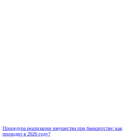
Процедура реализации имущества при банкротстве: как
проходит в 2026 году?