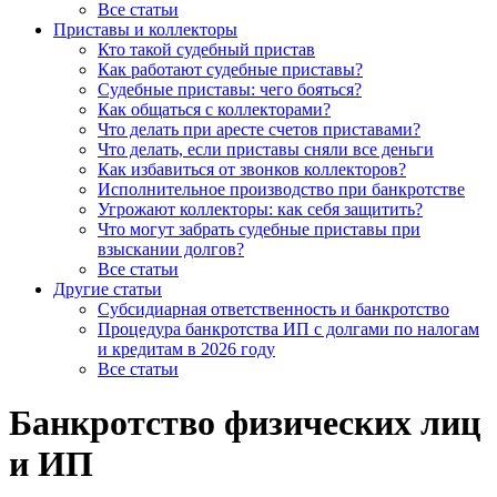
Все статьи
Приставы и коллекторы
Кто такой судебный пристав
Как работают судебные приставы?
Судебные приставы: чего бояться?
Как общаться с коллекторами?
Что делать при аресте счетов приставами?
Что делать, если приставы сняли все деньги
Как избавиться от звонков коллекторов?
Исполнительное производство при банкротстве
Угрожают коллекторы: как себя защитить?
Что могут забрать судебные приставы при
взыскании долгов?
Все статьи
Другие статьи
Субсидиарная ответственность и банкротство
Процедура банкротства ИП с долгами по налогам
и кредитам в 2026 году
Все статьи
Банкротство физических лиц
и ИП