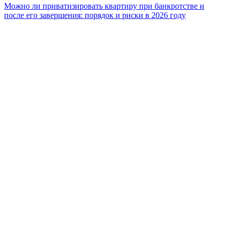
Можно ли приватизировать квартиру при банкротстве и
после его завершения: порядок и риски в 2026 году