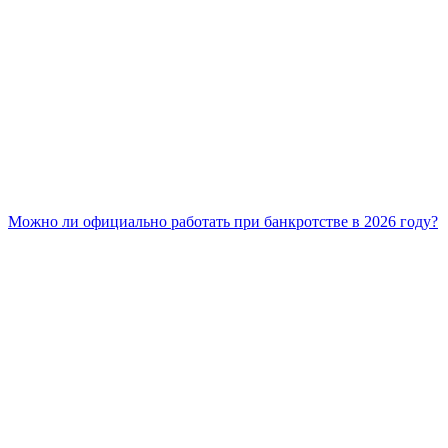
Можно ли официально работать при банкротстве в 2026 году?